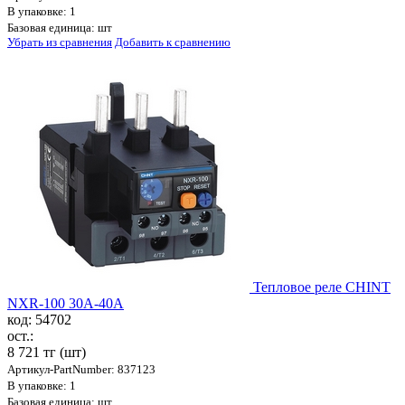
В упаковке: 1
Базовая единица: шт
Убрать из сравнения
Добавить к сравнению
Тепловое реле CHINT
NXR-100 30A-40A
код: 54702
ост.:
8 721 тг
(шт)
Артикул-PartNumber: 837123
В упаковке: 1
Базовая единица: шт