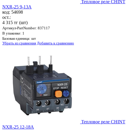
Тепловое реле CHINT
NXR-25 9-13A
код: 54698
ост.:
4 315 тг
(шт)
Артикул-PartNumber: 837117
В упаковке: 1
Базовая единица: шт
Убрать из сравнения
Добавить к сравнению
Тепловое реле CHINT
NXR-25 12-18A