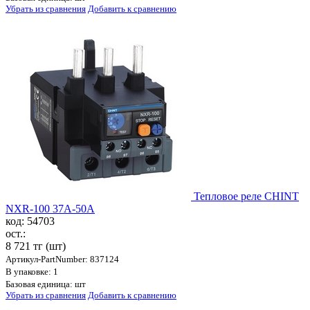
Убрать из сравнения
Добавить к сравнению
Тепловое реле CHINT
NXR-100 37A-50A
код: 54703
ост.:
8 721 тг
(шт)
Артикул-PartNumber: 837124
В упаковке: 1
Базовая единица: шт
Убрать из сравнения
Добавить к сравнению