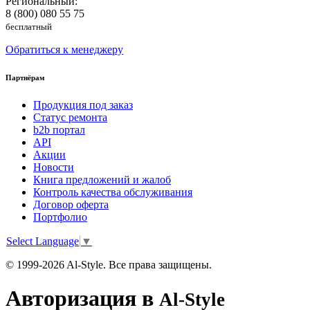
Региональный:
8 (800) 080 55 75
бесплатный
Обратиться к менеджеру
Партнёрам
Продукция под заказ
Статус ремонта
b2b портал
API
Акции
Новости
Книга предложений и жалоб
Контроль качества обслуживания
Договор оферта
Портфолио
Select Language
▼
© 1999-2026 Al-Style. Все права защищены.
Авторизация в
Al-Style