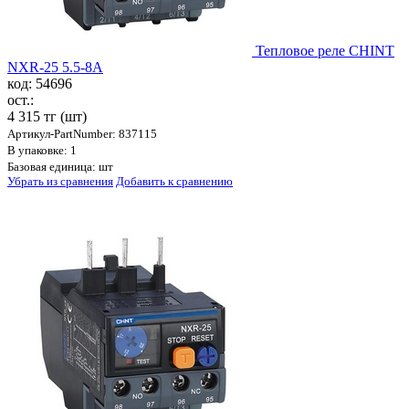
Тепловое реле CHINT
NXR-25 5.5-8A
код: 54696
ост.:
4 315 тг
(шт)
Артикул-PartNumber: 837115
В упаковке: 1
Базовая единица: шт
Убрать из сравнения
Добавить к сравнению