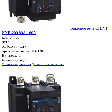
Тепловое реле CHINT
NXR-200 80A-160A
код: 54708
ост.:
51 615 тг
(шт)
Артикул-PartNumber: 837130
В упаковке: 1
Базовая единица: шт
Убрать из сравнения
Добавить к сравнению