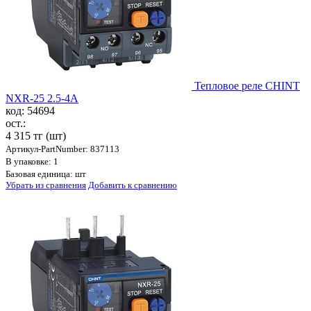
Тепловое реле CHINT
NXR-25 2.5-4A
код: 54694
ост.:
4 315 тг
(шт)
Артикул-PartNumber: 837113
В упаковке: 1
Базовая единица: шт
Убрать из сравнения
Добавить к сравнению