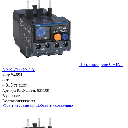
Тепловое реле CHINT
NXR-25 0.63-1A
код: 54691
ост.:
4 315 тг
(шт)
Артикул-PartNumber: 837109
В упаковке: 1
Базовая единица: шт
Убрать из сравнения
Добавить к сравнению