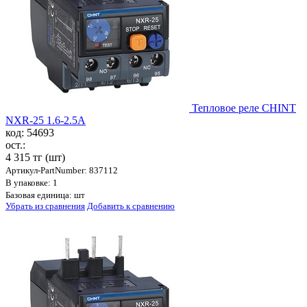
Тепловое реле CHINT
NXR-25 1.6-2.5A
код: 54693
ост.:
4 315 тг
(шт)
Артикул-PartNumber: 837112
В упаковке: 1
Базовая единица: шт
Убрать из сравнения
Добавить к сравнению