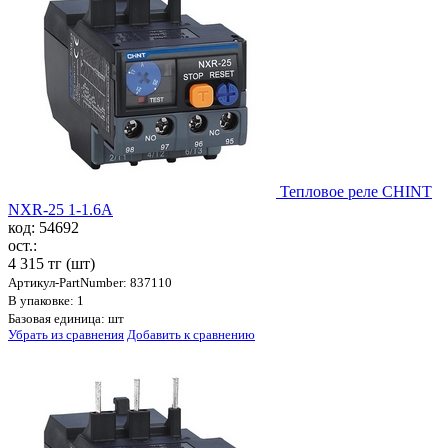
Тепловое реле CHINT
NXR-25 1-1.6A
код: 54692
ост.:
4 315 тг
(шт)
Артикул-PartNumber: 837110
В упаковке: 1
Базовая единица: шт
Убрать из сравнения
Добавить к сравнению