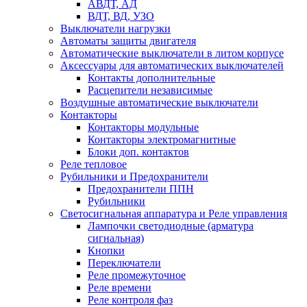
АВДТ, АД
ВДТ, ВД, УЗО
Выключатели нагрузки
Автоматы защиты двигателя
Автоматические выключатели в литом корпусе
Аксессуары для автоматических выключателей
Контакты дополнительные
Расцепители независимые
Воздушные автоматические выключатели
Контакторы
Контакторы модульные
Контакторы электромагнитные
Блоки доп. контактов
Реле тепловое
Рубильники и Предохранители
Предохранители ППН
Рубильники
Светосигнальная аппаратура и Реле управления
Лампочки светодиодные (арматура
сигнальная)
Кнопки
Переключатели
Реле промежуточное
Реле времени
Реле контроля фаз