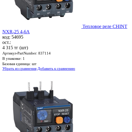
Тепловое реле CHINT
NXR-25 4-6A
код: 54695
ост.:
4 315 тг
(шт)
Артикул-PartNumber: 837114
В упаковке: 1
Базовая единица: шт
Убрать из сравнения
Добавить к сравнению