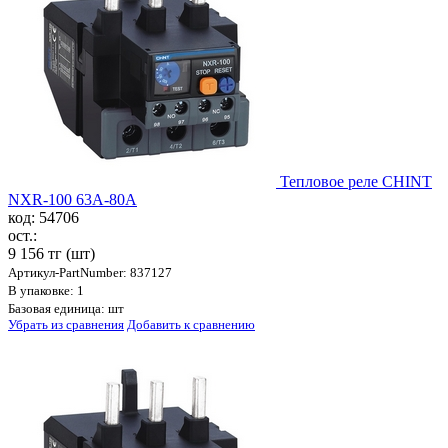
Тепловое реле CHINT
NXR-100 63A-80A
код: 54706
ост.:
9 156 тг
(шт)
Артикул-PartNumber: 837127
В упаковке: 1
Базовая единица: шт
Убрать из сравнения
Добавить к сравнению