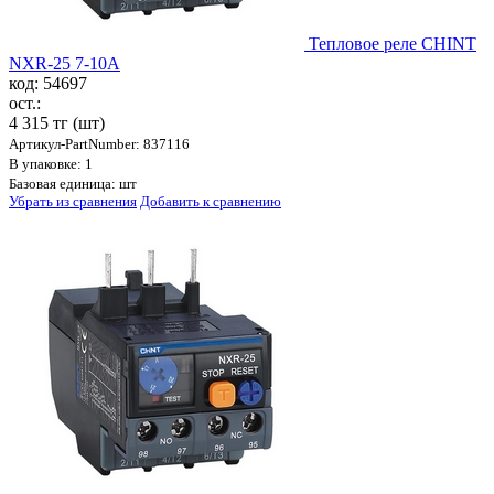
Тепловое реле CHINT
NXR-25 7-10A
код: 54697
ост.:
4 315 тг
(шт)
Артикул-PartNumber: 837116
В упаковке: 1
Базовая единица: шт
Убрать из сравнения
Добавить к сравнению