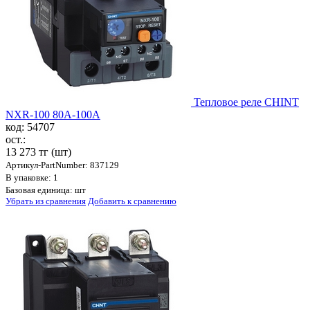
Тепловое реле CHINT
NXR-100 80A-100A
код: 54707
ост.:
13 273 тг
(шт)
Артикул-PartNumber: 837129
В упаковке: 1
Базовая единица: шт
Убрать из сравнения
Добавить к сравнению