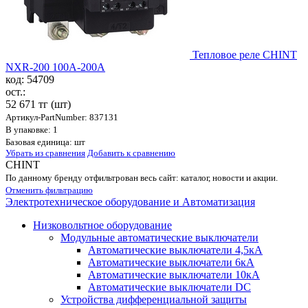
Тепловое реле CHINT
NXR-200 100A-200A
код: 54709
ост.:
52 671 тг
(шт)
Артикул-PartNumber: 837131
В упаковке: 1
Базовая единица: шт
Убрать из сравнения
Добавить к сравнению
CHINT
По данному бренду отфильтрован весь сайт: каталог, новости и акции.
Отменить фильтрацию
Электротехническое оборудование и Автоматизация
Низковольтное оборудование
Модульные автоматические выключатели
Автоматические выключатели 4,5кА
Автоматические выключатели 6кА
Автоматические выключатели 10кА
Автоматические выключатели DC
Устройства дифференциальной защиты