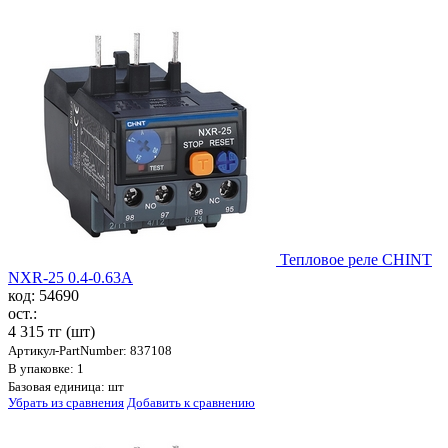
Тепловое реле CHINT
NXR-25 0.4-0.63A
код: 54690
ост.:
4 315 тг
(шт)
Артикул-PartNumber: 837108
В упаковке: 1
Базовая единица: шт
Убрать из сравнения
Добавить к сравнению