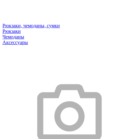
Рюкзаки, чемоданы, сумки
Рюкзаки
Чемоданы
Аксессуары