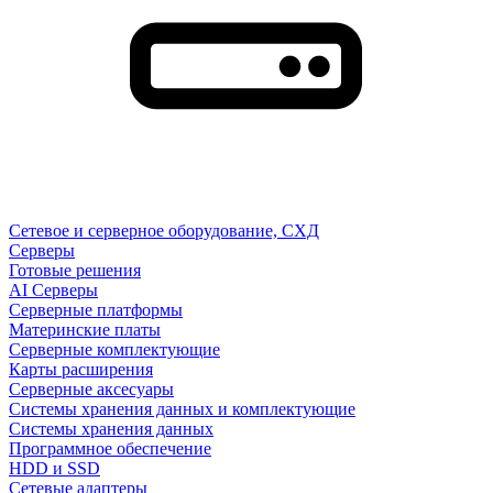
Сетевое и серверное оборудование, СХД
Cерверы
Готовые решения
AI Серверы
Серверные платформы
Материнские платы
Серверные комплектующие
Карты расширения
Серверные аксесуары
Системы хранения данных и комплектующие
Системы хранения данных
Программное обеспечение
HDD и SSD
Сетевые адаптеры