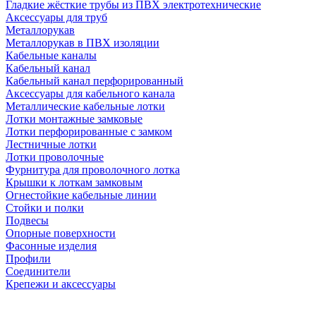
Гладкие жёсткие трубы из ПВХ электротехнические
Аксессуары для труб
Металлорукав
Металлорукав в ПВХ изоляции
Кабельные каналы
Кабельный канал
Кабельный канал перфорированный
Аксессуары для кабельного канала
Металлические кабельные лотки
Лотки монтажные замковые
Лотки перфорированные с замком
Лестничные лотки
Лотки проволочные
Фурнитура для проволочного лотка
Крышки к лоткам замковым
Огнестойкие кабельные линии
Стойки и полки
Подвесы
Опорные поверхности
Фасонные изделия
Профили
Соединители
Крепежи и аксессуары