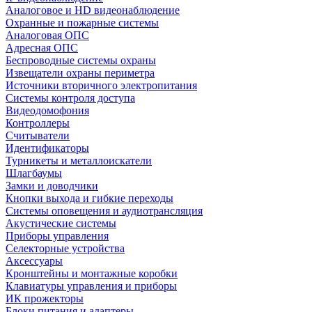
Аналоговое и HD видеонаблюдение
Охранные и пожарные системы
Аналоговая ОПС
Адресная ОПС
Беспроводные системы охраны
Извещатели охраны периметра
Источники вторичного электропитания
Системы контроля доступа
Видеодомофония
Контроллеры
Считыватели
Идентификаторы
Турникеты и металлоискатели
Шлагбаумы
Замки и доводчики
Кнопки выхода и гибкие переходы
Системы оповещения и аудиотрансляция
Акустические системы
Приборы управления
Селекторные устройства
Аксессуары
Кронштейны и монтажные коробки
Клавиатуры управления и приборы
ИК прожекторы
Блоки питания и адаптеры