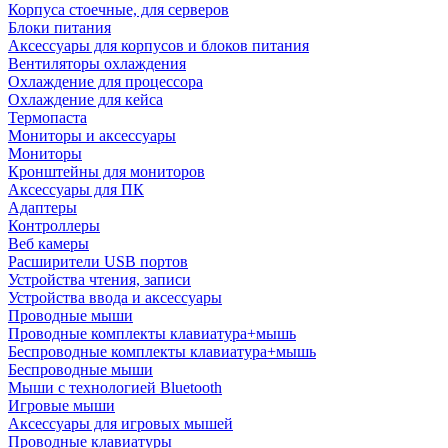
Корпуса стоечные, для серверов
Блоки питания
Аксессуары для корпусов и блоков питания
Вентиляторы охлаждения
Охлаждение для процессора
Охлаждение для кейса
Термопаста
Мониторы и аксессуары
Мониторы
Кронштейны для мониторов
Аксессуары для ПК
Адаптеры
Контроллеры
Веб камеры
Расширители USB портов
Устройства чтения, записи
Устройства ввода и аксессуары
Проводные мыши
Проводные комплекты клавиатура+мышь
Беспроводные комплекты клавиатура+мышь
Беспроводные мыши
Мыши с технологией Bluetooth
Игровые мыши
Аксессуары для игровых мышей
Проводные клавиатуры