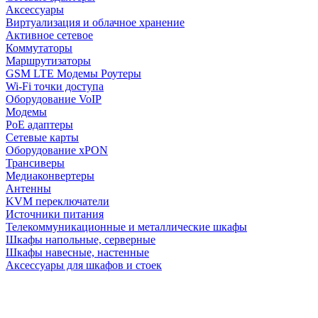
Аксессуары
Виртуализация и облачное хранение
Активное сетевое
Коммутаторы
Маршрутизаторы
GSM LTE Модемы Роутеры
Wi-Fi точки доступа
Оборудование VoIP
Модемы
PoE адаптеры
Сетевые карты
Оборудование xPON
Трансиверы
Медиаконвертеры
Антенны
KVM переключатели
Источники питания
Телекоммуникационные и металлические шкафы
Шкафы напольные, серверные
Шкафы навесные, настенные
Аксессуары для шкафов и стоек