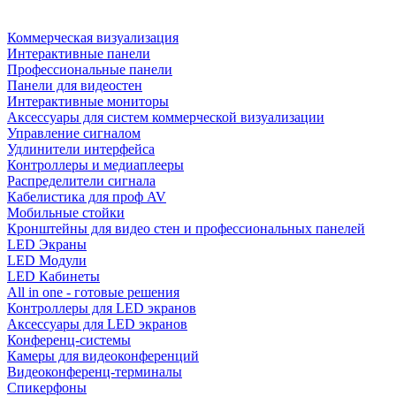
Коммерческая визуализация
Интерактивные панели
Профессиональные панели
Панели для видеостен
Интерактивные мониторы
Аксессуары для систем коммерческой визуализации
Управление сигналом
Удлинители интерфейса
Контроллеры и медиаплееры
Распределители сигнала
Кабелистика для проф AV
Мобильные стойки
Кронштейны для видео стен и профессиональных панелей
LED Экраны
LED Модули
LED Кабинеты
All in one - готовые решения
Контроллеры для LED экранов
Аксессуары для LED экранов
Конференц-системы
Камеры для видеоконференций
Видеоконференц-терминалы
Спикерфоны