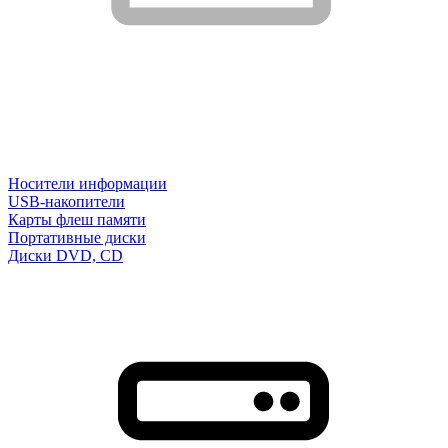
Носители информации
USB-накопители
Карты флеш памяти
Портативные диски
Диски DVD, CD