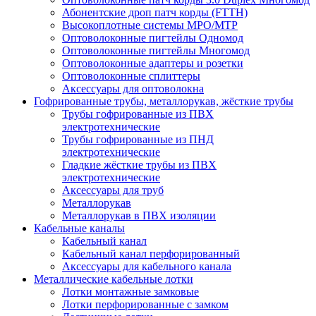
Абонентские дроп патч корды (FTTH)
Высокоплотные системы MPO/MTP
Оптоволоконные пигтейлы Одномод
Оптоволоконные пигтейлы Многомод
Оптоволоконные адаптеры и розетки
Оптоволоконные сплиттеры
Аксессуары для оптоволокна
Гофрированные трубы, металлорукав, жёсткие трубы
Трубы гофрированные из ПВХ
электротехнические
Трубы гофрированные из ПНД
электротехнические
Гладкие жёсткие трубы из ПВХ
электротехнические
Аксессуары для труб
Металлорукав
Металлорукав в ПВХ изоляции
Кабельные каналы
Кабельный канал
Кабельный канал перфорированный
Аксессуары для кабельного канала
Металлические кабельные лотки
Лотки монтажные замковые
Лотки перфорированные с замком