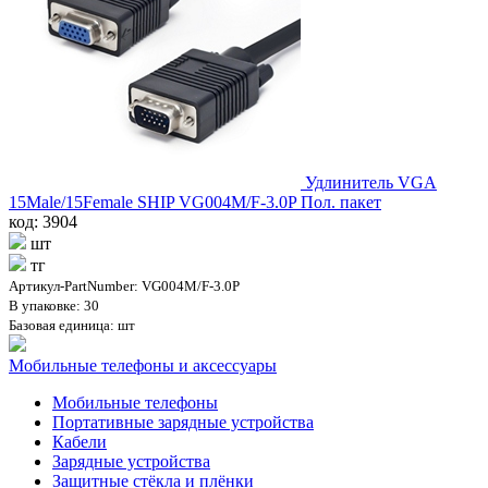
Удлинитель VGA
15Male/15Female SHIP VG004M/F-3.0P Пол. пакет
код: 3904
шт
тг
Артикул-PartNumber: VG004M/F-3.0P
В упаковке: 30
Базовая единица: шт
Мобильные телефоны и аксессуары
Мобильные телефоны
Портативные зарядные устройства
Кабели
Зарядные устройства
Защитные стёкла и плёнки