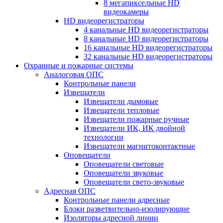
8 мегапиксельные HD
видеокамеры
HD видеорегистраторы
4 канальные HD видеорегистраторы
8 канальные HD видеорегистраторы
16 канальные HD видеорегистраторы
32 канальные HD видеорегистраторы
Охранные и пожарные системы
Аналоговая ОПС
Контрольные панели
Извещатели
Извещатели дымовые
Извещатели тепловые
Извещатели пожарные ручные
Извещатели ИК, ИК двойной
технологии
Извещатели магнитоконтактные
Оповещатели
Оповещатели световые
Оповещатели звуковые
Оповещатели свето-звуковые
Адресная ОПС
Контрольные панели адресные
Блоки разветвительно-изолирующие
Изоляторы адресной линии