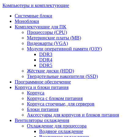
Компьютеры и комплектующие
Системные блоки
Моноблоки
Комплектующие для ПК
Процессоры (CPU)
Материнские платы (MB)
Видеокарты (VGA)
Модули оперативной памяти (ОЗУ)
DDR3
DDR4
DDR5
Жёсткие диски (HDD)
Твердотельные накопители (SSD)
Программное обеспечение
Корпуса и блоки питания
Корпуса
Корпуса с блоком питания
Корпуса стоечные, для серверов
Блоки питания
Аксессуары для корпусов и блоков питания
Вентиляторы охлаждения
Охлаждение для процессора
Водяное охлаждение
Воздушное охлаждение