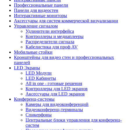
Профессиональные панели
Панели для видеостен
Интерактивные мониторы
Аксессуары для систем коммерческой визуализации
Управление сигналом
Удлинители интерфейса
Контроллеры и медиаплееры
Распределители сигнала
Кабелистика для проф AV
Мобильные стойки
Кронштейны для видео стен и профессиональных
панелей
LED Экраны
LED Модули
LED Кабинеты
All in one - готовые решения
Контроллеры для LED экранов
Аксессуары для LED экранов
Конференц-системы
Камеры для видеоконференций
Видеоконференц-терминалы
Спикерфоны
Центральные блоки управления для конференц-
систем