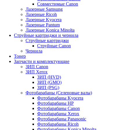
Совместимые Canon
Лазерные Samsung
Лазерные Ricoh
Лазерные Kyocera
Лазерные Pantum
Лазерные Konica Minolta
Струйные картриджи и чернила
Струйные картриджи
Струйные Canon
Чернила
Тонер
Запчасти и комплектующие
ЗИП Canon
ЗИП Xerox
ЗИП (HVD)
ЗИП (GMO)
ЗИП (PSG)
Фотобарабаны (Селеновые валы)
Фотобарабаны Kyocera
Фотобарабаны HP
Фотобарабаны Canon
Фотобарабаны Xerox
Фотобарабаны Panasonic
Фотобарабаны Ricoh
Фотобарабаны Konica Minolta