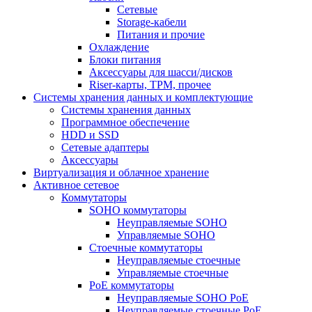
Сетевые
Storage-кабели
Питания и прочие
Охлаждение
Блоки питания
Аксессуары для шасси/дисков
Riser-карты, TPM, прочее
Системы хранения данных и комплектующие
Системы хранения данных
Программное обеспечение
HDD и SSD
Сетевые адаптеры
Аксессуары
Виртуализация и облачное хранение
Активное сетевое
Коммутаторы
SOHO коммутаторы
Неуправляемые SOHO
Управляемые SOHO
Стоечные коммутаторы
Неуправляемые стоечные
Управляемые стоечные
PoE коммутаторы
Неуправляемые SOHO PoE
Неуправляемые стоечные PoE