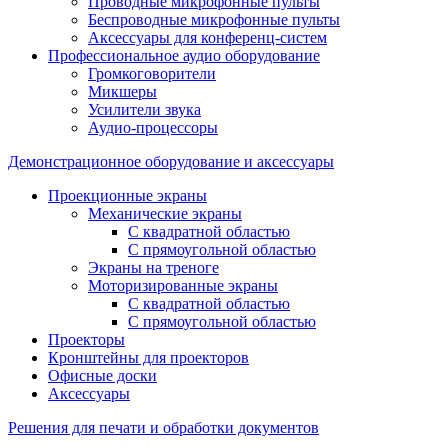
Проводные микрофонные пульты
Беспроводные микрофонные пульты
Аксессуары для конференц-систем
Профессиональное аудио оборудование
Громкоговорители
Микшеры
Усилители звука
Аудио-процессоры
Демонстрационное оборудование и аксессуары
Проекционные экраны
Механические экраны
С квадратной областью
С прямоугольной областью
Экраны на треноге
Моторизированные экраны
С квадратной областью
С прямоугольной областью
Проекторы
Кронштейны для проекторов
Офисные доски
Аксессуары
Решения для печати и обработки документов