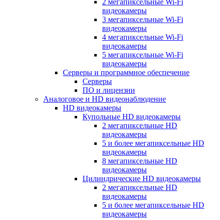
2 мегапиксельные Wi-Fi
видеокамеры
3 мегапиксельные Wi-Fi
видеокамеры
4 мегапиксельные Wi-Fi
видеокамеры
5 мегапиксельные Wi-Fi
видеокамеры
Серверы и программное обеспечение
Серверы
ПО и лицензии
Аналоговое и HD видеонаблюдение
HD видеокамеры
Купольные HD видеокамеры
2 мегапиксельные HD
видеокамеры
5 и более мегапиксельные HD
видеокамеры
8 мегапиксельные HD
видеокамеры
Цилиндрические HD видеокамеры
2 мегапиксельные HD
видеокамеры
5 и более мегапиксельные HD
видеокамеры