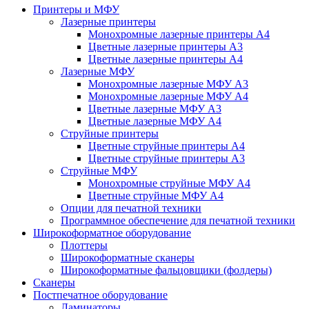
Принтеры и МФУ
Лазерные принтеры
Монохромные лазерные принтеры А4
Цветные лазерные принтеры А3
Цветные лазерные принтеры А4
Лазерные МФУ
Монохромные лазерные МФУ А3
Монохромные лазерные МФУ А4
Цветные лазерные МФУ А3
Цветные лазерные МФУ А4
Струйные принтеры
Цветные струйные принтеры А4
Цветные струйные принтеры А3
Струйные МФУ
Монохромные струйные МФУ А4
Цветные струйные МФУ А4
Опции для печатной техники
Программное обеспечение для печатной техники
Широкоформатное оборудование
Плоттеры
Широкоформатные сканеры
Широкоформатные фальцовщики (фолдеры)
Сканеры
Постпечатное оборудование
Ламинаторы