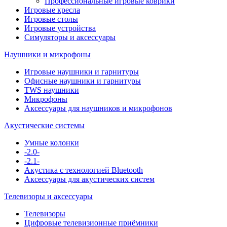
Профессиональные игровые коврики
Игровые кресла
Игровые столы
Игровые устройства
Симуляторы и аксессуары
Наушники и микрофоны
Игровые наушники и гарнитуры
Офисные наушники и гарнитуры
TWS наушники
Микрофоны
Аксессуары для наушников и микрофонов
Акустические системы
Умные колонки
-2.0-
-2.1-
Акустика с технологией Bluetooth
Аксессуары для акустических систем
Телевизоры и аксессуары
Телевизоры
Цифровые телевизионные приёмники