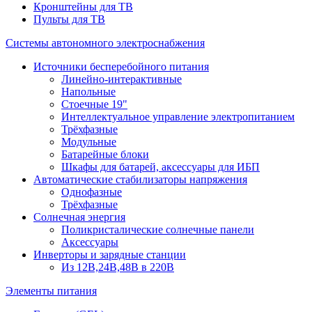
Кронштейны для ТВ
Пульты для ТВ
Системы автономного электроснабжения
Источники бесперебойного питания
Линейно-интерактивные
Напольные
Стоечные 19"
Интеллектуальное управление электропитанием
Трёхфазные
Модульные
Батарейные блоки
Шкафы для батарей, аксессуары для ИБП
Автоматические стабилизаторы напряжения
Однофазные
Трёхфазные
Солнечная энергия
Поликристалические солнечные панели
Аксессуары
Инверторы и зарядные станции
Из 12В,24В,48В в 220В
Элементы питания