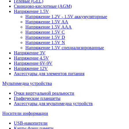
Гелевые (GEL)
Свинцово-кислотные (AGM)
Напряжение 1.5V
Напряжение 1.2V - 1.5V аккумуляторные
Напряжение 1.5V AA
Напряжение 1.5V AAA
Напряжение 1.5V C
Напряжение 1.5V D
Напряжение 1.5V N
Напряжение 1.5V специализированные
Напряжение 3V
Напряжение 4.5V
Напряжение 6V-9V
Напряжение 12V
Аксессуары для элементов питания
Мультимедиа устройства
Очки виртуальной реальности
Графические планшеты
Аксессуары для мультимедиа устройств
Носители информации
USB-накопители
Карты флеш памяти