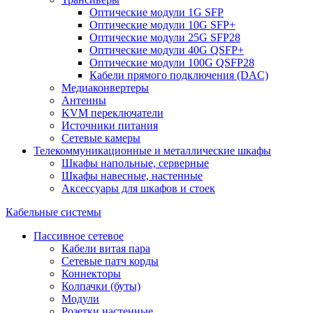
Оптические модули 1G SFP
Оптические модули 10G SFP+
Оптические модули 25G SFP28
Оптические модули 40G QSFP+
Оптические модули 100G QSFP28
Кабели прямого подключения (DAC)
Медиаконвертеры
Антенны
KVM переключатели
Источники питания
Сетевые камеры
Телекоммуникационные и металлические шкафы
Шкафы напольные, серверные
Шкафы навесные, настенные
Аксессуары для шкафов и стоек
Кабельные системы
Пассивное сетевое
Кабели витая пара
Сетевые патч корды
Коннекторы
Колпачки (буты)
Модули
Розетки настенные