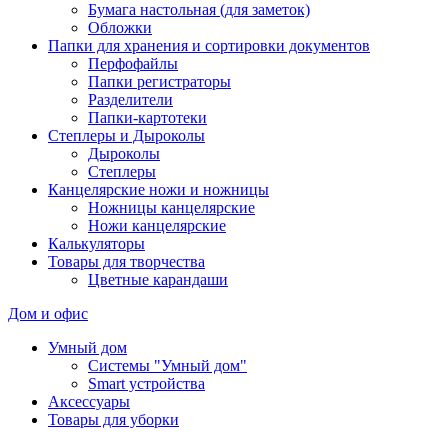
Бумага настольная (для заметок)
Обложки
Папки для хранения и сортировки документов
Перфофайлы
Папки регистраторы
Разделители
Папки-картотеки
Степлеры и Дыроколы
Дыроколы
Степлеры
Канцелярские ножи и ножницы
Ножницы канцелярские
Ножи канцелярские
Калькуляторы
Товары для творчества
Цветные карандаши
Дом и офис
Умный дом
Системы "Умный дом"
Smart устройства
Аксессуары
Товары для уборки