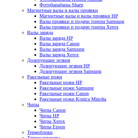
Фотобарабаны Sharp
Магнитные валы и валы проявки
Магнитные валы и валы проявки HP
Валы проявки и подачи тонера Samsung
Валы проявки и подачи тонера Xerox
Валы заряда
Валы заряда HP
Валы заряда Canon
Валы заряда Samsung
Валы заряда Xerox
Дозирующие лезвия
Дозирующие лезвия HP
Дозирующие лезвия Samsung
Ракельные ножи
Ракельные ножи HP
Ракельные ножи Samsung
Ракельные ножи Canon
Ракельные ножи Konica Minolta
Чипы
Чипы Canon
Чипы HP
Чипы Xerox
Чипы Epson
Термоблоки
Термоэлементы