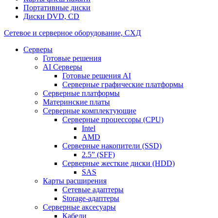
Портативные диски
Диски DVD, CD
Сетевое и серверное оборудование, СХД
Cерверы
Готовые решения
AI Серверы
Готовые решения AI
Серверные графические платформы
Серверные платформы
Материнские платы
Серверные комплектующие
Серверные процессоры (CPU)
Intel
AMD
Серверные накопители (SSD)
2.5” (SFF)
Серверные жесткие диски (HDD)
SAS
Карты расширения
Сетевые адаптеры
Storage-адаптеры
Серверные аксесуары
Кабели