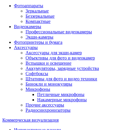
Фотоаппараты
Зеркальные
Беззеркальные
Компактные
Видеокамеры
Профессиональные видеокамеры
Экшн-камеры
Фотопринтеры и бумага
Аксессуары
Аксессуары для экшн-камер
Объективы для фото и видеокамер
Вспышки и освещение
Аккумуляторы, зарядные устройства
Софтбоксы
Штативы для фото и видео техники
Бинокли и монокуляры
Микрофоны
Петличные микрофоны
Накамерные микрофоны
Прочие аксессуары
Радиосинхронизаторы
Коммерческая визуализация
Интерактивные панели