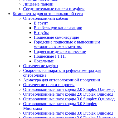
Лицевые панели
Соединительные панели и муфты
Компоненты для оптоволоконной сети
Оптоволоконный кабель
В грунт
В кабельную канализацию
В трубы
Подвесные самонесущие
Городские подвесные с вынесенным
металлическим элементом
Подвесные диэлектрические
Подвесные FTTH
Локальные
Оптические муфты
Сварочные аппараты и рефлектометры для
оптоволокна
Арматура для оптоволоконной продукции
Оптические полки и кроссы
Оптоволоконные патч корды 2.0 Simplex Одномод
Оптоволоконные патч корды 2.0 Duplex Одномод
Оптоволоконные патч корды 3.0 Simplex Одномод
Оптоволоконные патч корды 3.0 Simplex
Многомод
Оптоволоконные патч корды 3.0 Duplex Одномод
Оптоволоконные патч корды 3.0 Duplex Многомод