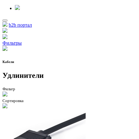
b2b портал
Фильтры
Кабели
Удлинители
Фильтр
Сортировка