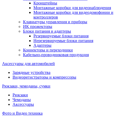
Кронштейны
Монтажные коробки для видеонаблюдения
Монтажные коробки для видеодомофонии и
контроллеров
Клавиатуры управления и приборы
ИК прожекторы
Блоки питания и адаптеры
Резервируемые блоки питания
Нерезервируемые блоки питания
Адаптеры
Коннекторы и переходники
Кабельно-проводниковая продукция
Аксессуары для автомобилей
Зарядные устройства
Видеорегистраторы и компрессоры
Рюкзаки, чемоданы, сумки
Рюкзаки
Чемоданы
Аксессуары
Фото и Видео техника