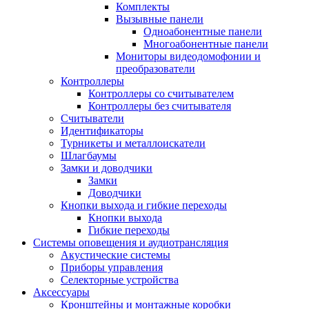
Комплекты
Вызывные панели
Одноабонентные панели
Многоабонентные панели
Мониторы видеодомофонии и
преобразователи
Контроллеры
Контроллеры со считывателем
Контроллеры без считывателя
Считыватели
Идентификаторы
Турникеты и металлоискатели
Шлагбаумы
Замки и доводчики
Замки
Доводчики
Кнопки выхода и гибкие переходы
Кнопки выхода
Гибкие переходы
Системы оповещения и аудиотрансляция
Акустические системы
Приборы управления
Селекторные устройства
Аксессуары
Кронштейны и монтажные коробки