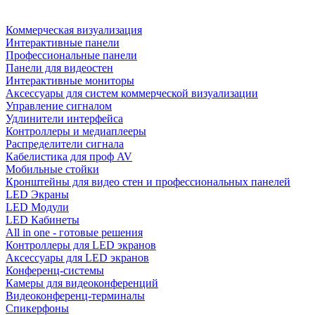
Коммерческая визуализация
Интерактивные панели
Профессиональные панели
Панели для видеостен
Интерактивные мониторы
Аксессуары для систем коммерческой визуализации
Управление сигналом
Удлинители интерфейса
Контроллеры и медиаплееры
Распределители сигнала
Кабелистика для проф AV
Мобильные стойки
Кронштейны для видео стен и профессиональных панелей
LED Экраны
LED Модули
LED Кабинеты
All in one - готовые решения
Контроллеры для LED экранов
Аксессуары для LED экранов
Конференц-системы
Камеры для видеоконференций
Видеоконференц-терминалы
Спикерфоны