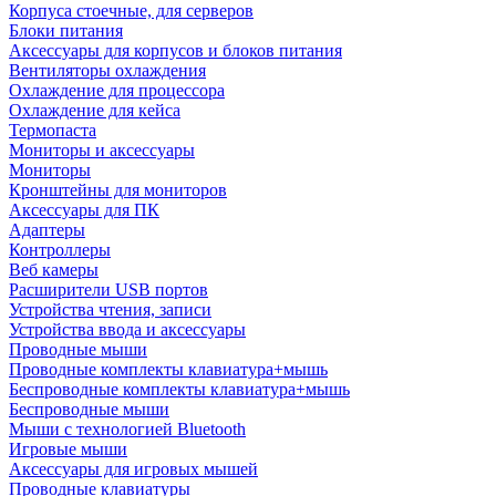
Корпуса стоечные, для серверов
Блоки питания
Аксессуары для корпусов и блоков питания
Вентиляторы охлаждения
Охлаждение для процессора
Охлаждение для кейса
Термопаста
Мониторы и аксессуары
Мониторы
Кронштейны для мониторов
Аксессуары для ПК
Адаптеры
Контроллеры
Веб камеры
Расширители USB портов
Устройства чтения, записи
Устройства ввода и аксессуары
Проводные мыши
Проводные комплекты клавиатура+мышь
Беспроводные комплекты клавиатура+мышь
Беспроводные мыши
Мыши с технологией Bluetooth
Игровые мыши
Аксессуары для игровых мышей
Проводные клавиатуры