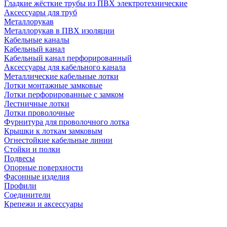
Гладкие жёсткие трубы из ПВХ электротехнические
Аксессуары для труб
Металлорукав
Металлорукав в ПВХ изоляции
Кабельные каналы
Кабельный канал
Кабельный канал перфорированный
Аксессуары для кабельного канала
Металлические кабельные лотки
Лотки монтажные замковые
Лотки перфорированные с замком
Лестничные лотки
Лотки проволочные
Фурнитура для проволочного лотка
Крышки к лоткам замковым
Огнестойкие кабельные линии
Стойки и полки
Подвесы
Опорные поверхности
Фасонные изделия
Профили
Соединители
Крепежи и аксессуары