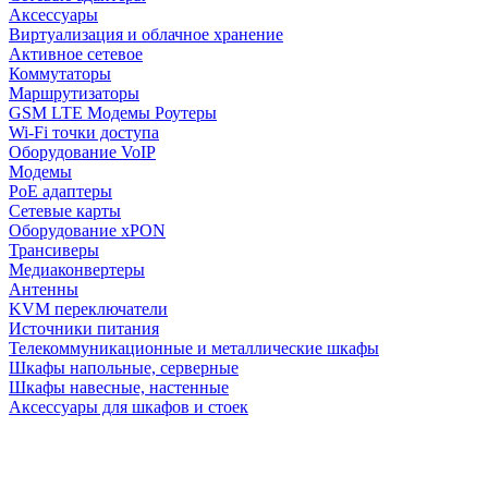
Аксессуары
Виртуализация и облачное хранение
Активное сетевое
Коммутаторы
Маршрутизаторы
GSM LTE Модемы Роутеры
Wi-Fi точки доступа
Оборудование VoIP
Модемы
PoE адаптеры
Сетевые карты
Оборудование xPON
Трансиверы
Медиаконвертеры
Антенны
KVM переключатели
Источники питания
Телекоммуникационные и металлические шкафы
Шкафы напольные, серверные
Шкафы навесные, настенные
Аксессуары для шкафов и стоек