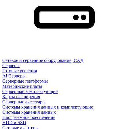
Сетевое и серверное оборудование, СХД
Cерверы
Готовые решения
AI Серверы
Серверные платформы
Материнские платы
Серверные комплектующие
Карты расширения
Серверные аксесуары
Системы хранения данных и комплектующие
Системы хранения данных
Программное обеспечение
HDD и SSD
Сетевые адаптеры