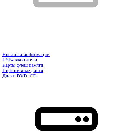
Носители информации
USB-накопители
Карты флеш памяти
Портативные диски
Диски DVD, CD