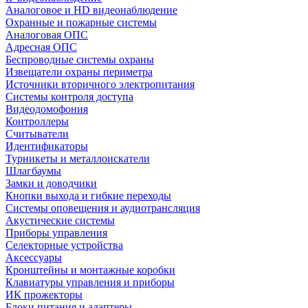
Аналоговое и HD видеонаблюдение
Охранные и пожарные системы
Аналоговая ОПС
Адресная ОПС
Беспроводные системы охраны
Извещатели охраны периметра
Источники вторичного электропитания
Системы контроля доступа
Видеодомофония
Контроллеры
Считыватели
Идентификаторы
Турникеты и металлоискатели
Шлагбаумы
Замки и доводчики
Кнопки выхода и гибкие переходы
Системы оповещения и аудиотрансляция
Акустические системы
Приборы управления
Селекторные устройства
Аксессуары
Кронштейны и монтажные коробки
Клавиатуры управления и приборы
ИК прожекторы
Блоки питания и адаптеры