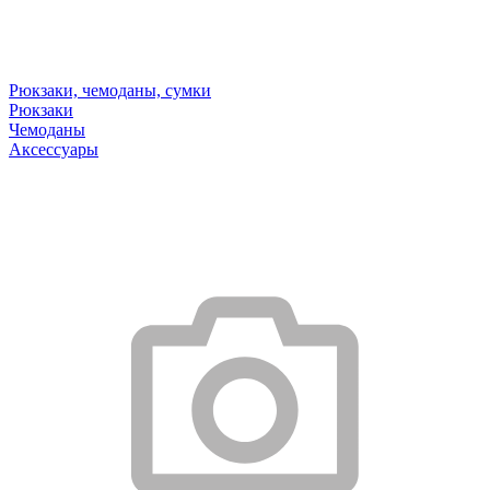
Рюкзаки, чемоданы, сумки
Рюкзаки
Чемоданы
Аксессуары