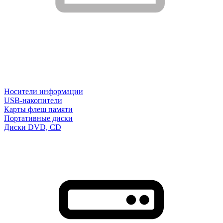
Носители информации
USB-накопители
Карты флеш памяти
Портативные диски
Диски DVD, CD