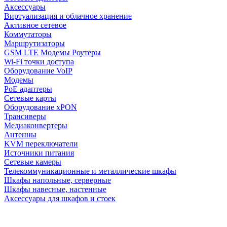
Аксессуары
Виртуализация и облачное хранение
Активное сетевое
Коммутаторы
Маршрутизаторы
GSM LTE Модемы Роутеры
Wi-Fi точки доступа
Оборудование VoIP
Модемы
PoE адаптеры
Сетевые карты
Оборудование xPON
Трансиверы
Медиаконвертеры
Антенны
KVM переключатели
Источники питания
Сетевые камеры
Телекоммуникационные и металлические шкафы
Шкафы напольные, серверные
Шкафы навесные, настенные
Аксессуары для шкафов и стоек