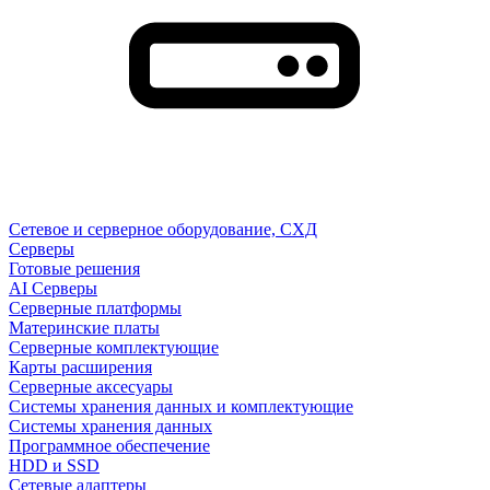
Сетевое и серверное оборудование, СХД
Cерверы
Готовые решения
AI Серверы
Серверные платформы
Материнские платы
Серверные комплектующие
Карты расширения
Серверные аксесуары
Системы хранения данных и комплектующие
Системы хранения данных
Программное обеспечение
HDD и SSD
Сетевые адаптеры