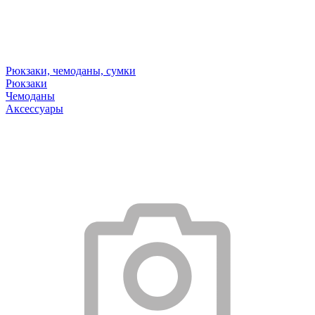
Рюкзаки, чемоданы, сумки
Рюкзаки
Чемоданы
Аксессуары