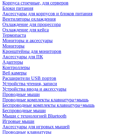
Корпуса стоечные, для серверов
Блоки питания
Аксессуары для корпусов и блоков питания
Вентиляторы охлаждения
Охлаждение для процессора
Охлаждение для кейса
Термопаста
Мониторы и аксессуары
Мониторы
Кронштейны для мониторов
Аксессуары для ПК
Адаптеры
Контроллеры
Веб камеры
Расширители USB портов
Устройства чтения, записи
Устройства ввода и аксессуары
Проводные мыши
Проводные комплекты клавиатура+мышь
Беспроводные комплекты клавиатура+мышь
Беспроводные мыши
Мыши с технологией Bluetooth
Игровые мыши
Аксессуары для игровых мышей
Проводные клавиатуры