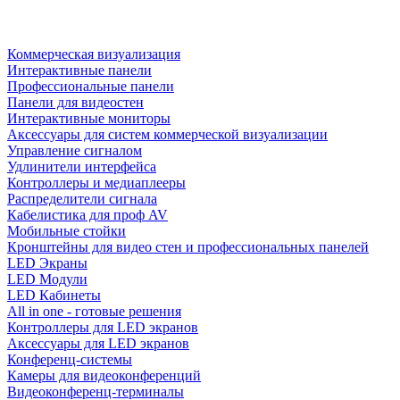
Коммерческая визуализация
Интерактивные панели
Профессиональные панели
Панели для видеостен
Интерактивные мониторы
Аксессуары для систем коммерческой визуализации
Управление сигналом
Удлинители интерфейса
Контроллеры и медиаплееры
Распределители сигнала
Кабелистика для проф AV
Мобильные стойки
Кронштейны для видео стен и профессиональных панелей
LED Экраны
LED Модули
LED Кабинеты
All in one - готовые решения
Контроллеры для LED экранов
Аксессуары для LED экранов
Конференц-системы
Камеры для видеоконференций
Видеоконференц-терминалы