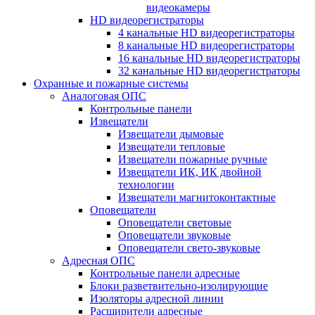
видеокамеры
HD видеорегистраторы
4 канальные HD видеорегистраторы
8 канальные HD видеорегистраторы
16 канальные HD видеорегистраторы
32 канальные HD видеорегистраторы
Охранные и пожарные системы
Аналоговая ОПС
Контрольные панели
Извещатели
Извещатели дымовые
Извещатели тепловые
Извещатели пожарные ручные
Извещатели ИК, ИК двойной
технологии
Извещатели магнитоконтактные
Оповещатели
Оповещатели световые
Оповещатели звуковые
Оповещатели свето-звуковые
Адресная ОПС
Контрольные панели адресные
Блоки разветвительно-изолирующие
Изоляторы адресной линии
Расширители адресные