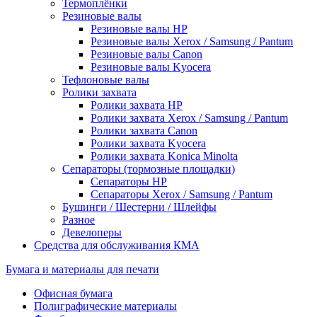
Термоплёнки
Резиновые валы
Резиновые валы HP
Резиновые валы Xerox / Samsung / Pantum
Резиновые валы Canon
Резиновые валы Kyocera
Тефлоновые валы
Ролики захвата
Ролики захвата HP
Ролики захвата Xerox / Samsung / Pantum
Ролики захвата Canon
Ролики захвата Kyocera
Ролики захвата Konica Minolta
Сепараторы (тормозные площадки)
Сепараторы HP
Сепараторы Xerox / Samsung / Pantum
Бушинги / Шестерни / Шлейфы
Разное
Девелоперы
Средства для обслуживания КМА
Бумага и материалы для печати
Офисная бумага
Полиграфические материалы