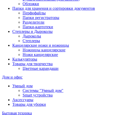
Обложки
Папки для хранения и сортировки документов
Перфофайлы
Папки регистраторы
Разделители
Папки-картотеки
Степлеры и Дыроколы
Дыроколы
Степлеры
Канцелярские ножи и ножницы
Ножницы канцелярские
Ножи канцелярские
Калькуляторы
Товары для творчества
Цветные карандаши
Дом и офис
Умный дом
Системы "Умный дом"
Smart устройства
Аксессуары
Товары для уборки
Бытовая техника