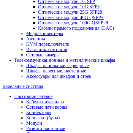
Оптические модули 1G SFP
Оптические модули 10G SFP+
Оптические модули 25G SFP28
Оптические модули 40G QSFP+
Оптические модули 100G QSFP28
Кабели прямого подключения (DAC)
Медиаконвертеры
Антенны
KVM переключатели
Источники питания
Сетевые камеры
Телекоммуникационные и металлические шкафы
Шкафы напольные, серверные
Шкафы навесные, настенные
Аксессуары для шкафов и стоек
Кабельные системы
Пассивное сетевое
Кабели витая пара
Сетевые патч корды
Коннекторы
Колпачки (буты)
Модули
Розетки настенные