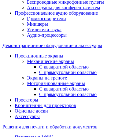
Беспроводные микрофонные пульты
Аксессуары для конференц-систем
Профессиональное аудио оборудование
Громкоговорители
Микшеры
Усилители звука
Аудио-процессоры
Демонстрационное оборудование и аксессуары
Проекционные экраны
Механические экраны
С квадратной областью
С прямоугольной областью
Экраны на треноге
Моторизированные экраны
С квадратной областью
С прямоугольной областью
Проекторы
Кронштейны для проекторов
Офисные доски
Аксессуары
Решения для печати и обработки документов