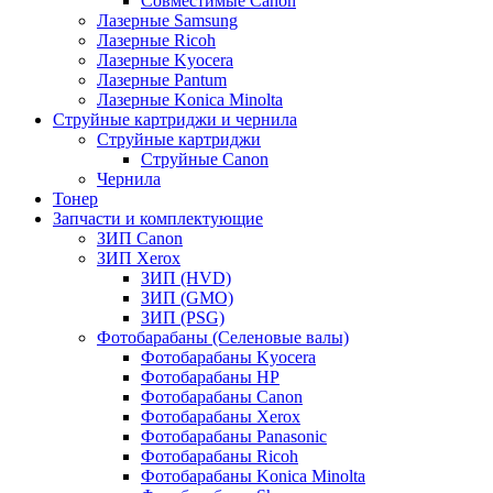
Совместимые Canon
Лазерные Samsung
Лазерные Ricoh
Лазерные Kyocera
Лазерные Pantum
Лазерные Konica Minolta
Струйные картриджи и чернила
Струйные картриджи
Струйные Canon
Чернила
Тонер
Запчасти и комплектующие
ЗИП Canon
ЗИП Xerox
ЗИП (HVD)
ЗИП (GMO)
ЗИП (PSG)
Фотобарабаны (Селеновые валы)
Фотобарабаны Kyocera
Фотобарабаны HP
Фотобарабаны Canon
Фотобарабаны Xerox
Фотобарабаны Panasonic
Фотобарабаны Ricoh
Фотобарабаны Konica Minolta