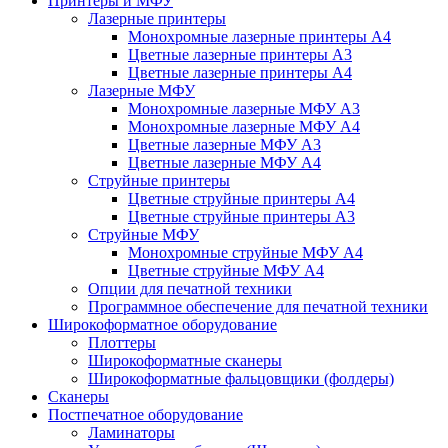
Принтеры и МФУ
Лазерные принтеры
Монохромные лазерные принтеры А4
Цветные лазерные принтеры А3
Цветные лазерные принтеры А4
Лазерные МФУ
Монохромные лазерные МФУ А3
Монохромные лазерные МФУ А4
Цветные лазерные МФУ А3
Цветные лазерные МФУ А4
Струйные принтеры
Цветные струйные принтеры А4
Цветные струйные принтеры А3
Струйные МФУ
Монохромные струйные МФУ А4
Цветные струйные МФУ А4
Опции для печатной техники
Программное обеспечение для печатной техники
Широкоформатное оборудование
Плоттеры
Широкоформатные сканеры
Широкоформатные фальцовщики (фолдеры)
Сканеры
Постпечатное оборудование
Ламинаторы