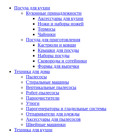
Посуда для кухни
Кухонные принадлежности
Аксессуары для кухни
Ножи и наборы ножей
Термосы
Чайники
Посуда для приготовления
Кастрюли и ковши
Крышки для посуды
Наборы посуды
Сковороды и сотейники
Формы для выпечки
Техника для дома
Пылесосы
Стиральные машины
Вертикальные пылесосы
Робот-пылесосы
Пароочистители
Утюги
Парогенераторы и гладильные системы
Отпариватели для одежды
Аксессуары для пылесосов
Швейные машинки
Техника для кухни