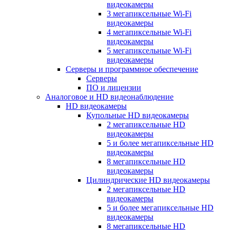
видеокамеры
3 мегапиксельные Wi-Fi
видеокамеры
4 мегапиксельные Wi-Fi
видеокамеры
5 мегапиксельные Wi-Fi
видеокамеры
Серверы и программное обеспечение
Серверы
ПО и лицензии
Аналоговое и HD видеонаблюдение
HD видеокамеры
Купольные HD видеокамеры
2 мегапиксельные HD
видеокамеры
5 и более мегапиксельные HD
видеокамеры
8 мегапиксельные HD
видеокамеры
Цилиндрические HD видеокамеры
2 мегапиксельные HD
видеокамеры
5 и более мегапиксельные HD
видеокамеры
8 мегапиксельные HD