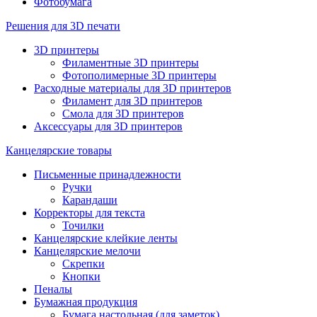
Фотобумага
Решения для 3D печати
3D принтеры
Филаментные 3D принтеры
Фотополимерные 3D принтеры
Расходные материалы для 3D принтеров
Филамент для 3D принтеров
Смола для 3D принтеров
Аксессуары для 3D принтеров
Канцелярские товары
Письменные принадлежности
Ручки
Карандаши
Корректоры для текста
Точилки
Канцелярские клейкие ленты
Канцелярские мелочи
Скрепки
Кнопки
Пеналы
Бумажная продукция
Бумага настольная (для заметок)