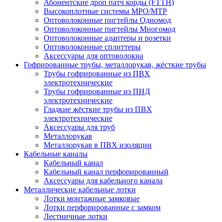
Абонентские дроп патч корды (FTTH)
Высокоплотные системы MPO/MTP
Оптоволоконные пигтейлы Одномод
Оптоволоконные пигтейлы Многомод
Оптоволоконные адаптеры и розетки
Оптоволоконные сплиттеры
Аксессуары для оптоволокна
Гофрированные трубы, металлорукав, жёсткие трубы
Трубы гофрированные из ПВХ
электротехнические
Трубы гофрированные из ПНД
электротехнические
Гладкие жёсткие трубы из ПВХ
электротехнические
Аксессуары для труб
Металлорукав
Металлорукав в ПВХ изоляции
Кабельные каналы
Кабельный канал
Кабельный канал перфорированный
Аксессуары для кабельного канала
Металлические кабельные лотки
Лотки монтажные замковые
Лотки перфорированные с замком
Лестничные лотки