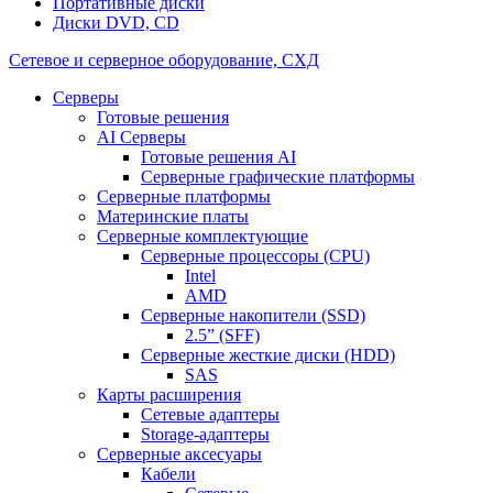
Портативные диски
Диски DVD, CD
Сетевое и серверное оборудование, СХД
Cерверы
Готовые решения
AI Серверы
Готовые решения AI
Серверные графические платформы
Серверные платформы
Материнские платы
Серверные комплектующие
Серверные процессоры (CPU)
Intel
AMD
Серверные накопители (SSD)
2.5” (SFF)
Серверные жесткие диски (HDD)
SAS
Карты расширения
Сетевые адаптеры
Storage-адаптеры
Серверные аксесуары
Кабели