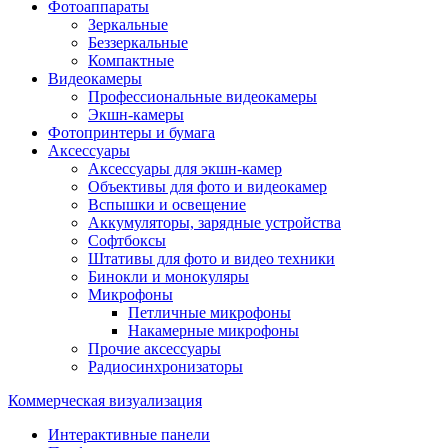
Фотоаппараты
Зеркальные
Беззеркальные
Компактные
Видеокамеры
Профессиональные видеокамеры
Экшн-камеры
Фотопринтеры и бумага
Аксессуары
Аксессуары для экшн-камер
Объективы для фото и видеокамер
Вспышки и освещение
Аккумуляторы, зарядные устройства
Софтбоксы
Штативы для фото и видео техники
Бинокли и монокуляры
Микрофоны
Петличные микрофоны
Накамерные микрофоны
Прочие аксессуары
Радиосинхронизаторы
Коммерческая визуализация
Интерактивные панели