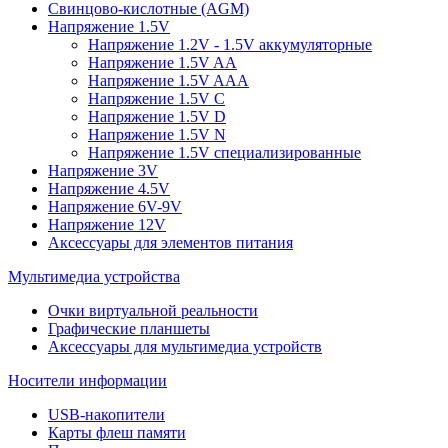
Свинцово-кислотные (AGM)
Напряжение 1.5V
Напряжение 1.2V - 1.5V аккумуляторные
Напряжение 1.5V AA
Напряжение 1.5V AAA
Напряжение 1.5V C
Напряжение 1.5V D
Напряжение 1.5V N
Напряжение 1.5V специализированные
Напряжение 3V
Напряжение 4.5V
Напряжение 6V-9V
Напряжение 12V
Аксессуары для элементов питания
Мультимедиа устройства
Очки виртуальной реальности
Графические планшеты
Аксессуары для мультимедиа устройств
Носители информации
USB-накопители
Карты флеш памяти