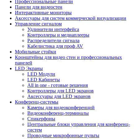
Профессиональные панели
Панели для видеостен
Интерактивные мониторы
Аксессуары для систем коммерческой визуализации
Управление сигналом
Удлинители интерфейса
Контроллеры и медиаплееры
Распределители сигнала
Кабелистика для проф AV
Мобильные стойки
Кронштейны для видео стен и профессиональных
панелей
LED Экраны
LED Модули
LED Кабинеты
All in one - готовые решения
Контроллеры для LED экранов
Аксессуары для LED экранов
Конференц-системы
Камеры для видеоконференций
Видеоконференц-терминалы
Спикерфоны
Центральные блоки управления для конференц-
систем
Проводные микрофонные пульты