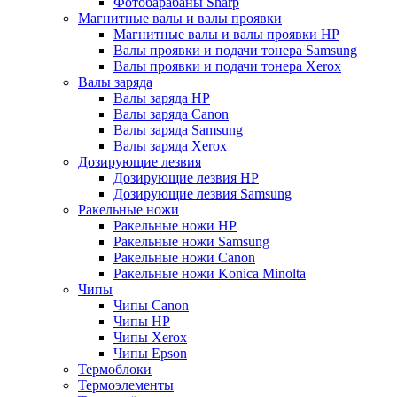
Фотобарабаны Sharp
Магнитные валы и валы проявки
Магнитные валы и валы проявки HP
Валы проявки и подачи тонера Samsung
Валы проявки и подачи тонера Xerox
Валы заряда
Валы заряда HP
Валы заряда Canon
Валы заряда Samsung
Валы заряда Xerox
Дозирующие лезвия
Дозирующие лезвия HP
Дозирующие лезвия Samsung
Ракельные ножи
Ракельные ножи HP
Ракельные ножи Samsung
Ракельные ножи Canon
Ракельные ножи Konica Minolta
Чипы
Чипы Canon
Чипы HP
Чипы Xerox
Чипы Epson
Термоблоки
Термоэлементы