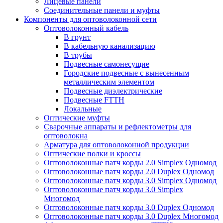
Лицевые панели
Соединительные панели и муфты
Компоненты для оптоволоконной сети
Оптоволоконный кабель
В грунт
В кабельную канализацию
В трубы
Подвесные самонесущие
Городские подвесные с вынесенным
металлическим элементом
Подвесные диэлектрические
Подвесные FTTH
Локальные
Оптические муфты
Сварочные аппараты и рефлектометры для
оптоволокна
Арматура для оптоволоконной продукции
Оптические полки и кроссы
Оптоволоконные патч корды 2.0 Simplex Одномод
Оптоволоконные патч корды 2.0 Duplex Одномод
Оптоволоконные патч корды 3.0 Simplex Одномод
Оптоволоконные патч корды 3.0 Simplex
Многомод
Оптоволоконные патч корды 3.0 Duplex Одномод
Оптоволоконные патч корды 3.0 Duplex Многомод