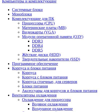
Компьютеры и комплектующие
Системные блоки
Моноблоки
Комплектующие для ПК
Процессоры (CPU)
Материнские платы (MB)
Видеокарты (VGA)
Модули оперативной памяти (ОЗУ)
DDR3
DDR4
DDR5
Жёсткие диски (HDD)
Твердотельные накопители (SSD)
Программное обеспечение
Корпуса и блоки питания
Корпуса
Корпуса с блоком питания
Корпуса стоечные, для серверов
Блоки питания
Аксессуары для корпусов и блоков питания
Вентиляторы охлаждения
Охлаждение для процессора
Водяное охлаждение
Воздушное охлаждение