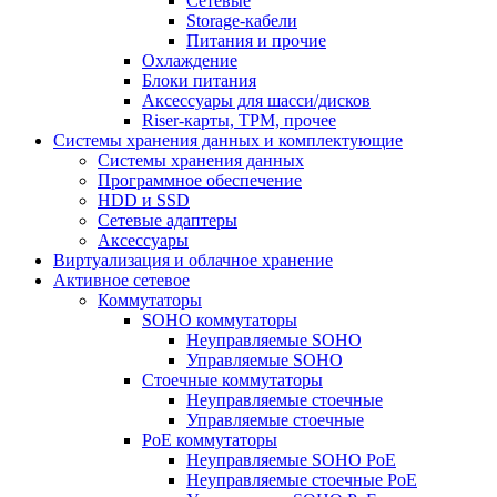
Сетевые
Storage-кабели
Питания и прочие
Охлаждение
Блоки питания
Аксессуары для шасси/дисков
Riser-карты, TPM, прочее
Системы хранения данных и комплектующие
Системы хранения данных
Программное обеспечение
HDD и SSD
Сетевые адаптеры
Аксессуары
Виртуализация и облачное хранение
Активное сетевое
Коммутаторы
SOHO коммутаторы
Неуправляемые SOHO
Управляемые SOHO
Стоечные коммутаторы
Неуправляемые стоечные
Управляемые стоечные
PoE коммутаторы
Неуправляемые SOHO PoE
Неуправляемые стоечные PoE