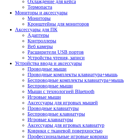
Охлаждение для кейса
Термопаста
Мониторы и аксессуары
Мониторы
Кронштейны для мониторов
Аксессуары для ПК
Адаптеры
Контроллеры
Веб камеры
Расширители USB портов
Устройства чтения, записи
Устройства ввода и аксессуары
Проводные мыши
Проводные комплекты клавиатура+мышь
Беспроводные комплекты клавиатура+мышь
Беспроводные мыши
Мыши с технологией Bluetooth
Игровые мыши
Аксессуары для игровых мышей
Проводные клавиатуры
Беспроводные клавиатуры
Игровые клавиатуры
Аксессуары для игровых клавиатур
Коврики с тканевой поверхностью
Профессиональные игровые коврики