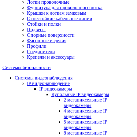
Лотки проволочные
Фурнитура для проволочного лотка
Крышки к лоткам замковым
Огнестойкие кабельные линии
Стойки и полки
Подвесы
Опорные поверхности
Фасонные изделия
Профили
Соединители
Крепежи и аксессуары
Системы безопасности
Системы видеонаблюдения
IP видеонаблюдение
IP видеокамеры
Купольные IP видеокамеры
2 мегапиксельные IP
видеокамеры
4 мегапиксельные IP
видеокамеры
5 мегапиксельные IP
видеокамеры
8 мегапиксельные IP