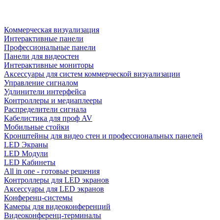
Коммерческая визуализация
Интерактивные панели
Профессиональные панели
Панели для видеостен
Интерактивные мониторы
Аксессуары для систем коммерческой визуализации
Управление сигналом
Удлинители интерфейса
Контроллеры и медиаплееры
Распределители сигнала
Кабелистика для проф AV
Мобильные стойки
Кронштейны для видео стен и профессиональных панелей
LED Экраны
LED Модули
LED Кабинеты
All in one - готовые решения
Контроллеры для LED экранов
Аксессуары для LED экранов
Конференц-системы
Камеры для видеоконференций
Видеоконференц-терминалы