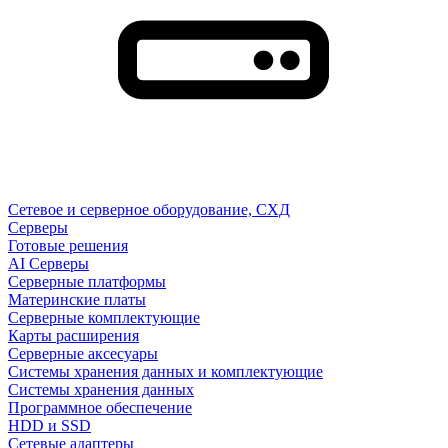
Сетевое и серверное оборудование, СХД
Cерверы
Готовые решения
AI Серверы
Серверные платформы
Материнские платы
Серверные комплектующие
Карты расширения
Серверные аксесуары
Системы хранения данных и комплектующие
Системы хранения данных
Программное обеспечение
HDD и SSD
Сетевые адаптеры