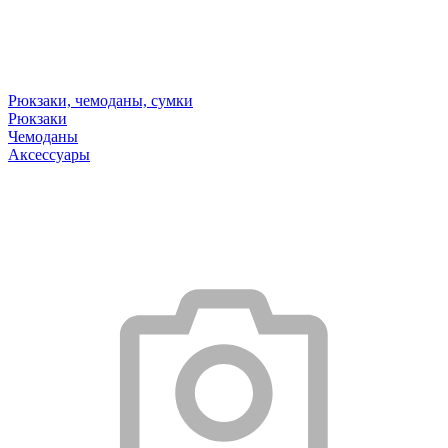
Рюкзаки, чемоданы, сумки
Рюкзаки
Чемоданы
Аксессуары