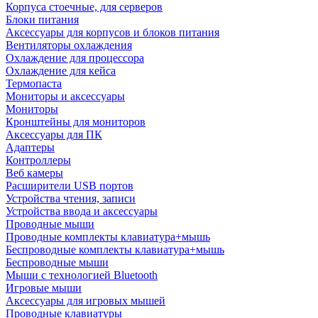
Корпуса стоечные, для серверов
Блоки питания
Аксессуары для корпусов и блоков питания
Вентиляторы охлаждения
Охлаждение для процессора
Охлаждение для кейса
Термопаста
Мониторы и аксессуары
Мониторы
Кронштейны для мониторов
Аксессуары для ПК
Адаптеры
Контроллеры
Веб камеры
Расширители USB портов
Устройства чтения, записи
Устройства ввода и аксессуары
Проводные мыши
Проводные комплекты клавиатура+мышь
Беспроводные комплекты клавиатура+мышь
Беспроводные мыши
Мыши с технологией Bluetooth
Игровые мыши
Аксессуары для игровых мышей
Проводные клавиатуры