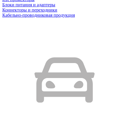
Блоки питания и адаптеры
Коннекторы и переходники
Кабельно-проводниковая продукция