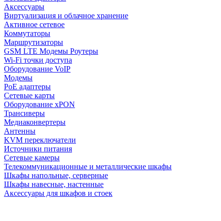
Аксессуары
Виртуализация и облачное хранение
Активное сетевое
Коммутаторы
Маршрутизаторы
GSM LTE Модемы Роутеры
Wi-Fi точки доступа
Оборудование VoIP
Модемы
PoE адаптеры
Сетевые карты
Оборудование xPON
Трансиверы
Медиаконвертеры
Антенны
KVM переключатели
Источники питания
Сетевые камеры
Телекоммуникационные и металлические шкафы
Шкафы напольные, серверные
Шкафы навесные, настенные
Аксессуары для шкафов и стоек