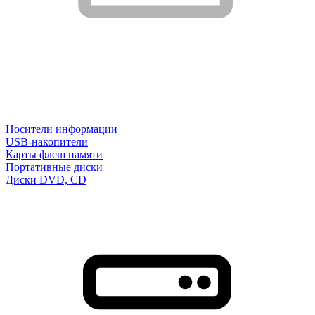
Носители информации
USB-накопители
Карты флеш памяти
Портативные диски
Диски DVD, CD