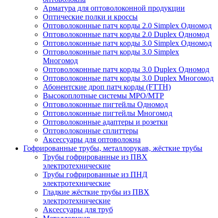
Арматура для оптоволоконной продукции
Оптические полки и кроссы
Оптоволоконные патч корды 2.0 Simplex Одномод
Оптоволоконные патч корды 2.0 Duplex Одномод
Оптоволоконные патч корды 3.0 Simplex Одномод
Оптоволоконные патч корды 3.0 Simplex
Многомод
Оптоволоконные патч корды 3.0 Duplex Одномод
Оптоволоконные патч корды 3.0 Duplex Многомод
Абонентские дроп патч корды (FTTH)
Высокоплотные системы MPO/MTP
Оптоволоконные пигтейлы Одномод
Оптоволоконные пигтейлы Многомод
Оптоволоконные адаптеры и розетки
Оптоволоконные сплиттеры
Аксессуары для оптоволокна
Гофрированные трубы, металлорукав, жёсткие трубы
Трубы гофрированные из ПВХ
электротехнические
Трубы гофрированные из ПНД
электротехнические
Гладкие жёсткие трубы из ПВХ
электротехнические
Аксессуары для труб