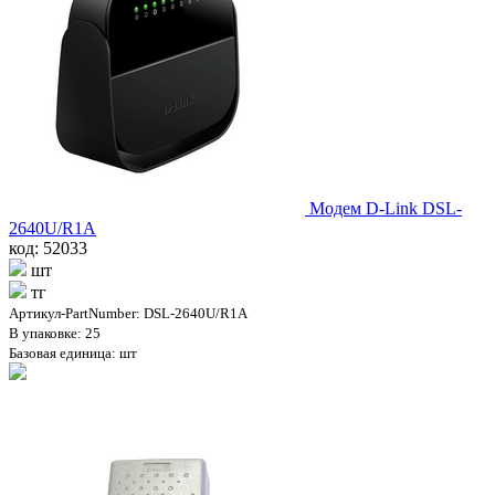
Модем D-Link DSL-
2640U/R1A
код: 52033
шт
тг
Артикул-PartNumber: DSL-2640U/R1A
В упаковке: 25
Базовая единица: шт