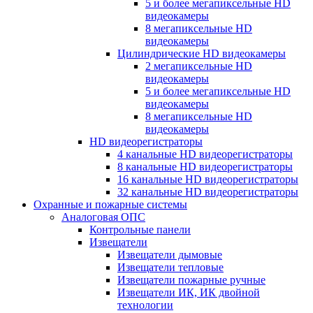
5 и более мегапиксельные HD
видеокамеры
8 мегапиксельные HD
видеокамеры
Цилиндрические HD видеокамеры
2 мегапиксельные HD
видеокамеры
5 и более мегапиксельные HD
видеокамеры
8 мегапиксельные HD
видеокамеры
HD видеорегистраторы
4 канальные HD видеорегистраторы
8 канальные HD видеорегистраторы
16 канальные HD видеорегистраторы
32 канальные HD видеорегистраторы
Охранные и пожарные системы
Аналоговая ОПС
Контрольные панели
Извещатели
Извещатели дымовые
Извещатели тепловые
Извещатели пожарные ручные
Извещатели ИК, ИК двойной
технологии