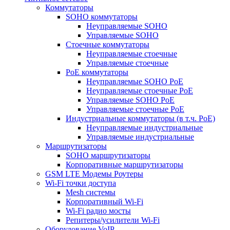
Коммутаторы
SOHO коммутаторы
Неуправляемые SOHO
Управляемые SOHO
Стоечные коммутаторы
Неуправляемые стоечные
Управляемые стоечные
PoE коммутаторы
Неуправляемые SOHO PoE
Неуправляемые стоечные PoE
Управляемые SOHO PoE
Управляемые стоечные PoE
Индустриальные коммутаторы (в т.ч. РоЕ)
Неуправляемые индустриальные
Управляемые индустриальные
Маршрутизаторы
SOHO маршрутизаторы
Корпоративные маршрутизаторы
GSM LTE Модемы Роутеры
Wi-Fi точки доступа
Mesh системы
Корпоративный Wi-Fi
Wi-Fi радио мосты
Репитеры/усилители Wi-Fi
Оборудование VoIP