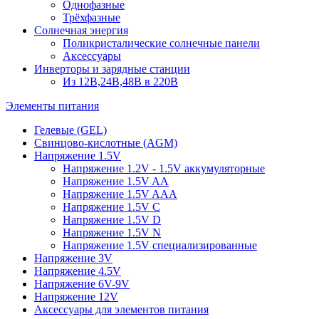
Однофазные
Трёхфазные
Солнечная энергия
Поликристалические солнечные панели
Аксессуары
Инверторы и зарядные станции
Из 12В,24В,48В в 220В
Элементы питания
Гелевые (GEL)
Свинцово-кислотные (AGM)
Напряжение 1.5V
Напряжение 1.2V - 1.5V аккумуляторные
Напряжение 1.5V AA
Напряжение 1.5V AAA
Напряжение 1.5V C
Напряжение 1.5V D
Напряжение 1.5V N
Напряжение 1.5V специализированные
Напряжение 3V
Напряжение 4.5V
Напряжение 6V-9V
Напряжение 12V
Аксессуары для элементов питания