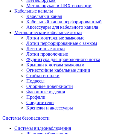
Металлорукав
Металлорукав в ПВХ изоляции
Кабельные каналы
Кабельный канал
Кабельный канал перфорированный
Аксессуары для кабельного канала
Металлические кабельные лотки
Лотки монтажные замковые
Лотки перфорированные с замком
Лестничные лотки
Лотки проволочные
Фурнитура для проволочного лотка
Крышки к лоткам замковым
Огнестойкие кабельные линии
Стойки и полки
Подвесы
Опорные поверхности
Фасонные изделия
Профили
Соединители
Крепежи и аксессуары
Системы безопасности
Системы видеонаблюдения
IP видеонаблюдение