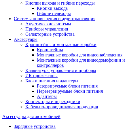
Кнопки выхода и гибкие переходы
Кнопки выхода
Гибкие переходы
Системы оповещения и аудиотрансляция
Акустические системы
Приборы управления
Селекторные устройства
Аксессуары
Кронштейны и монтажные коробки
Кронштейны
Монтажные коробки для видеонаблюдения
Монтажные коробки для видеодомофонии и
контроллеров
Клавиатуры управления и приборы
ИК прожекторы
Блоки питания и адаптеры
Резервируемые блоки питания
Нерезервируемые блоки питания
Адаптеры
Коннекторы и переходники
Кабельно-проводниковая продукция
Аксессуары для автомобилей
Зарядные устройства