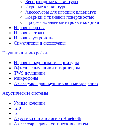
Беспроводные клавиатуры
Игровые клавиатуры
Аксессуары для игровых клавиатур
Коврики с тканевой поверхностью
Профессиональные игровые коврики
Игровые кресла
Игровые столы
Игровые устройства
Симуляторы и аксессуары
Наушники и микрофоны
Игровые наушники и гарнитуры
Офисные наушники и гарнитуры
TWS наушники
Микрофоны
Аксессуары для наушников и микрофонов
Акустические системы
Умные колонки
-2.0-
-2.1-
Акустика с технологией Bluetooth
Аксессуары для акустических систем