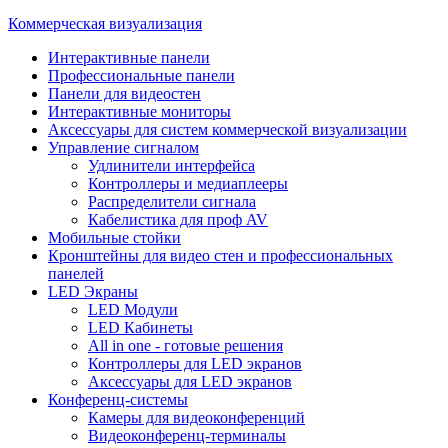
Коммерческая визуализация
Интерактивные панели
Профессиональные панели
Панели для видеостен
Интерактивные мониторы
Аксессуары для систем коммерческой визуализации
Управление сигналом
Удлинители интерфейса
Контроллеры и медиаплееры
Распределители сигнала
Кабелистика для проф AV
Мобильные стойки
Кронштейны для видео стен и профессиональных
панелей
LED Экраны
LED Модули
LED Кабинеты
All in one - готовые решения
Контроллеры для LED экранов
Аксессуары для LED экранов
Конференц-системы
Камеры для видеоконференций
Видеоконференц-терминалы