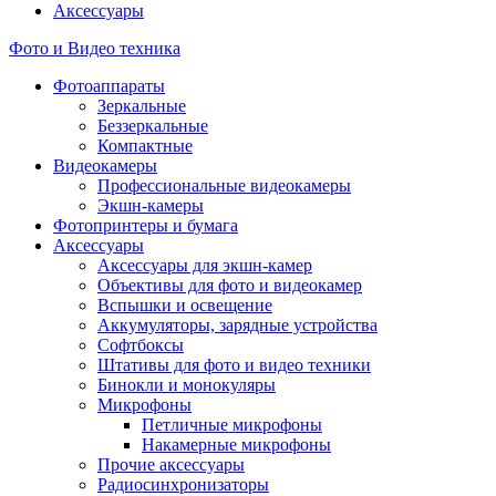
Аксессуары
Фото и Видео техника
Фотоаппараты
Зеркальные
Беззеркальные
Компактные
Видеокамеры
Профессиональные видеокамеры
Экшн-камеры
Фотопринтеры и бумага
Аксессуары
Аксессуары для экшн-камер
Объективы для фото и видеокамер
Вспышки и освещение
Аккумуляторы, зарядные устройства
Софтбоксы
Штативы для фото и видео техники
Бинокли и монокуляры
Микрофоны
Петличные микрофоны
Накамерные микрофоны
Прочие аксессуары
Радиосинхронизаторы