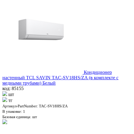
Кондиционер
настенный TCL SAVIN TAC-SV18HS/ZA (в комплекте с
медными трубами) Белый
код: 85155
шт
тг
Артикул-PartNumber: TAC-SV18HS/ZA
В упаковке: 1
Базовая единица: шт