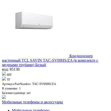
Кондиционер
настенный TCL SAVIN TAC-SV09HS/ZA (в комплекте с
медными трубами) Белый
код: 85130
шт
тг
Артикул-PartNumber: TAC-SV09HS/ZA
В упаковке: 1
Базовая единица: шт
Мобильные телефоны и аксессуары
Мобильные телефоны