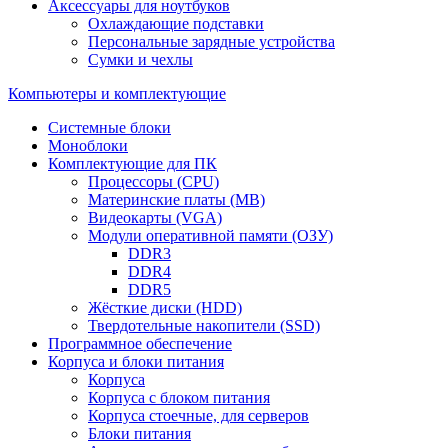
Аксессуары для ноутбуков
Охлаждающие подставки
Персональные зарядные устройства
Сумки и чехлы
Компьютеры и комплектующие
Системные блоки
Моноблоки
Комплектующие для ПК
Процессоры (CPU)
Материнские платы (MB)
Видеокарты (VGA)
Модули оперативной памяти (ОЗУ)
DDR3
DDR4
DDR5
Жёсткие диски (HDD)
Твердотельные накопители (SSD)
Программное обеспечение
Корпуса и блоки питания
Корпуса
Корпуса с блоком питания
Корпуса стоечные, для серверов
Блоки питания