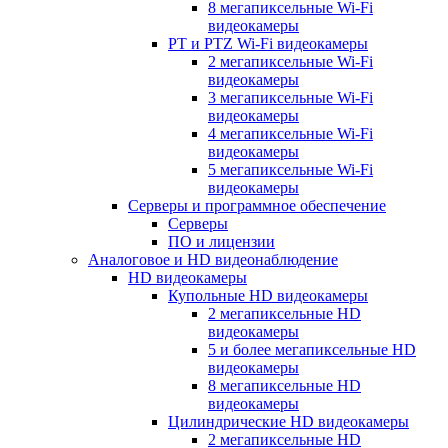
8 мегапиксельные Wi-Fi
видеокамеры
PT и PTZ Wi-Fi видеокамеры
2 мегапиксельные Wi-Fi
видеокамеры
3 мегапиксельные Wi-Fi
видеокамеры
4 мегапиксельные Wi-Fi
видеокамеры
5 мегапиксельные Wi-Fi
видеокамеры
Серверы и программное обеспечение
Серверы
ПО и лицензии
Аналоговое и HD видеонаблюдение
HD видеокамеры
Купольные HD видеокамеры
2 мегапиксельные HD
видеокамеры
5 и более мегапиксельные HD
видеокамеры
8 мегапиксельные HD
видеокамеры
Цилиндрические HD видеокамеры
2 мегапиксельные HD