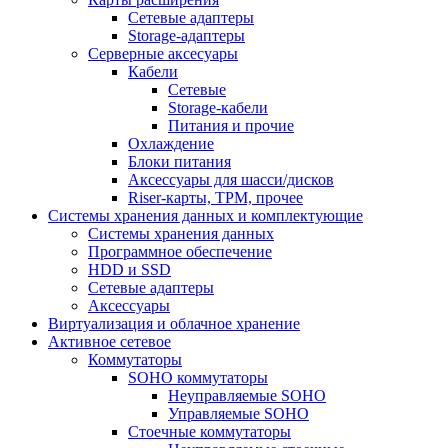
Сетевые адаптеры
Storage-адаптеры
Серверные аксесуары
Кабели
Сетевые
Storage-кабели
Питания и прочие
Охлаждение
Блоки питания
Аксессуары для шасси/дисков
Riser-карты, TPM, прочее
Системы хранения данных и комплектующие
Системы хранения данных
Программное обеспечение
HDD и SSD
Сетевые адаптеры
Аксессуары
Виртуализация и облачное хранение
Активное сетевое
Коммутаторы
SOHO коммутаторы
Неуправляемые SOHO
Управляемые SOHO
Стоечные коммутаторы