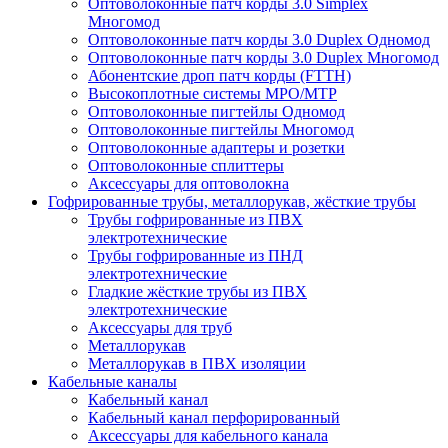
Оптоволоконные патч корды 3.0 Simplex
Многомод
Оптоволоконные патч корды 3.0 Duplex Одномод
Оптоволоконные патч корды 3.0 Duplex Многомод
Абонентские дроп патч корды (FTTH)
Высокоплотные системы MPO/MTP
Оптоволоконные пигтейлы Одномод
Оптоволоконные пигтейлы Многомод
Оптоволоконные адаптеры и розетки
Оптоволоконные сплиттеры
Аксессуары для оптоволокна
Гофрированные трубы, металлорукав, жёсткие трубы
Трубы гофрированные из ПВХ
электротехнические
Трубы гофрированные из ПНД
электротехнические
Гладкие жёсткие трубы из ПВХ
электротехнические
Аксессуары для труб
Металлорукав
Металлорукав в ПВХ изоляции
Кабельные каналы
Кабельный канал
Кабельный канал перфорированный
Аксессуары для кабельного канала