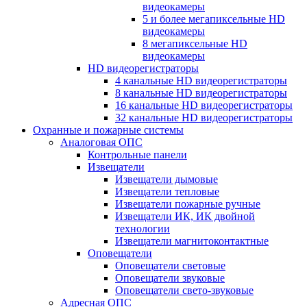
видеокамеры
5 и более мегапиксельные HD
видеокамеры
8 мегапиксельные HD
видеокамеры
HD видеорегистраторы
4 канальные HD видеорегистраторы
8 канальные HD видеорегистраторы
16 канальные HD видеорегистраторы
32 канальные HD видеорегистраторы
Охранные и пожарные системы
Аналоговая ОПС
Контрольные панели
Извещатели
Извещатели дымовые
Извещатели тепловые
Извещатели пожарные ручные
Извещатели ИК, ИК двойной
технологии
Извещатели магнитоконтактные
Оповещатели
Оповещатели световые
Оповещатели звуковые
Оповещатели свето-звуковые
Адресная ОПС