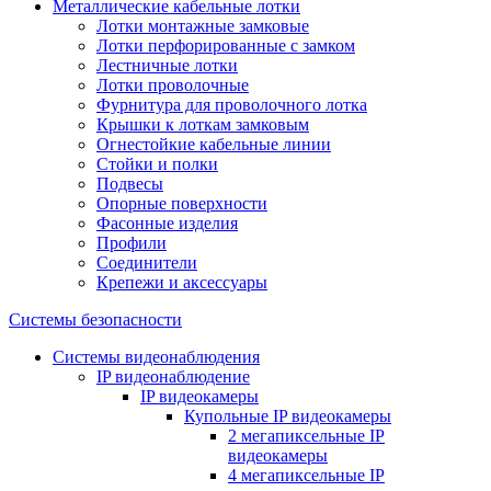
Металлические кабельные лотки
Лотки монтажные замковые
Лотки перфорированные с замком
Лестничные лотки
Лотки проволочные
Фурнитура для проволочного лотка
Крышки к лоткам замковым
Огнестойкие кабельные линии
Стойки и полки
Подвесы
Опорные поверхности
Фасонные изделия
Профили
Соединители
Крепежи и аксессуары
Системы безопасности
Системы видеонаблюдения
IP видеонаблюдение
IP видеокамеры
Купольные IP видеокамеры
2 мегапиксельные IP
видеокамеры
4 мегапиксельные IP