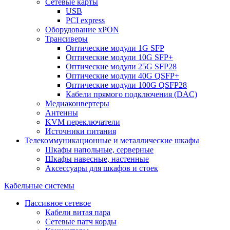
Сетевые карты
USB
PCI express
Оборудование xPON
Трансиверы
Оптические модули 1G SFP
Оптические модули 10G SFP+
Оптические модули 25G SFP28
Оптические модули 40G QSFP+
Оптические модули 100G QSFP28
Кабели прямого подключения (DAC)
Медиаконвертеры
Антенны
KVM переключатели
Источники питания
Телекоммуникационные и металлические шкафы
Шкафы напольные, серверные
Шкафы навесные, настенные
Аксессуары для шкафов и стоек
Кабельные системы
Пассивное сетевое
Кабели витая пара
Сетевые патч корды