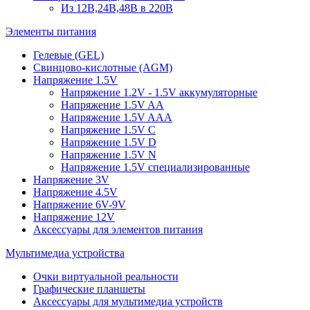
Из 12В,24В,48В в 220В
Элементы питания
Гелевые (GEL)
Свинцово-кислотные (AGM)
Напряжение 1.5V
Напряжение 1.2V - 1.5V аккумуляторные
Напряжение 1.5V AA
Напряжение 1.5V AAA
Напряжение 1.5V C
Напряжение 1.5V D
Напряжение 1.5V N
Напряжение 1.5V специализированные
Напряжение 3V
Напряжение 4.5V
Напряжение 6V-9V
Напряжение 12V
Аксессуары для элементов питания
Мультимедиа устройства
Очки виртуальной реальности
Графические планшеты
Аксессуары для мультимедиа устройств