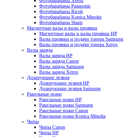
Фотобарабаны Xerox
Фотобарабаны Panasonic
Фотобарабаны Ricoh
Фотобарабаны Konica Minolta
Фотобарабаны Sharp
Магнитные валы и валы проявки
Магнитные валы и валы проявки HP
Валы проявки и подачи тонера Samsung
Валы проявки и подачи тонера Xerox
Валы заряда
Валы заряда HP
Валы заряда Canon
Валы заряда Samsung
Валы заряда Xerox
Дозирующие лезвия
Дозирующие лезвия HP
Дозирующие лезвия Samsung
Ракельные ножи
Ракельные ножи HP
Ракельные ножи Samsung
Ракельные ножи Canon
Ракельные ножи Konica Minolta
Чипы
Чипы Canon
Чипы HP