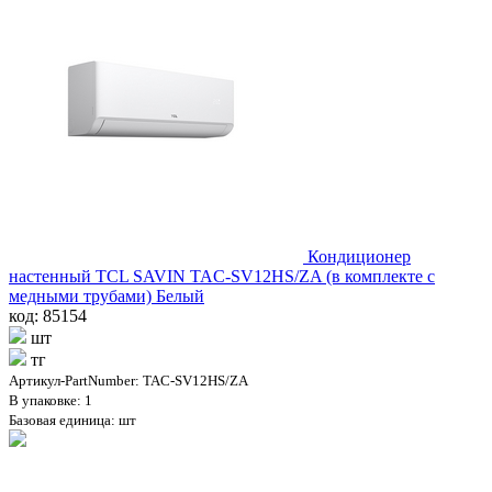
Кондиционер
настенный TCL SAVIN TAC-SV12HS/ZA (в комплекте с
медными трубами) Белый
код: 85154
шт
тг
Артикул-PartNumber: TAC-SV12HS/ZA
В упаковке: 1
Базовая единица: шт