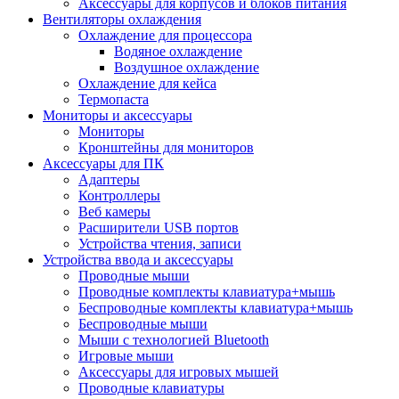
Аксессуары для корпусов и блоков питания
Вентиляторы охлаждения
Охлаждение для процессора
Водяное охлаждение
Воздушное охлаждение
Охлаждение для кейса
Термопаста
Мониторы и аксессуары
Мониторы
Кронштейны для мониторов
Аксессуары для ПК
Адаптеры
Контроллеры
Веб камеры
Расширители USB портов
Устройства чтения, записи
Устройства ввода и аксессуары
Проводные мыши
Проводные комплекты клавиатура+мышь
Беспроводные комплекты клавиатура+мышь
Беспроводные мыши
Мыши с технологией Bluetooth
Игровые мыши
Аксессуары для игровых мышей
Проводные клавиатуры