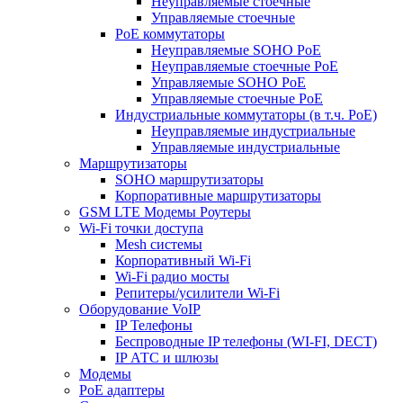
Неуправляемые стоечные
Управляемые стоечные
PoE коммутаторы
Неуправляемые SOHO PoE
Неуправляемые стоечные PoE
Управляемые SOHO PoE
Управляемые стоечные PoE
Индустриальные коммутаторы (в т.ч. РоЕ)
Неуправляемые индустриальные
Управляемые индустриальные
Маршрутизаторы
SOHO маршрутизаторы
Корпоративные маршрутизаторы
GSM LTE Модемы Роутеры
Wi-Fi точки доступа
Mesh системы
Корпоративный Wi-Fi
Wi-Fi радио мосты
Репитеры/усилители Wi-Fi
Оборудование VoIP
IP Телефоны
Беспроводные IP телефоны (WI-FI, DECT)
IP АТС и шлюзы
Модемы
PoE адаптеры