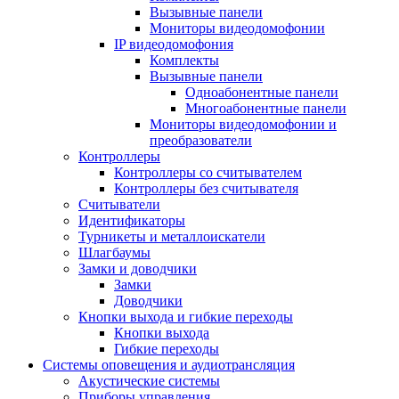
Вызывные панели
Мониторы видеодомофонии
IP видеодомофония
Комплекты
Вызывные панели
Одноабонентные панели
Многоабонентные панели
Мониторы видеодомофонии и
преобразователи
Контроллеры
Контроллеры со считывателем
Контроллеры без считывателя
Считыватели
Идентификаторы
Турникеты и металлоискатели
Шлагбаумы
Замки и доводчики
Замки
Доводчики
Кнопки выхода и гибкие переходы
Кнопки выхода
Гибкие переходы
Системы оповещения и аудиотрансляция
Акустические системы
Приборы управления