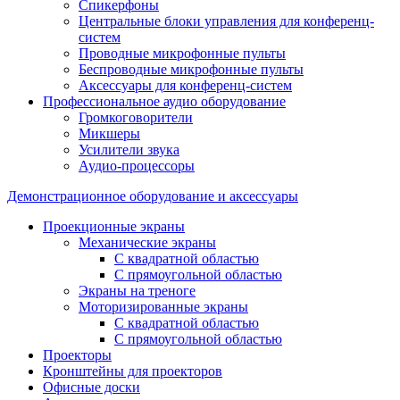
Спикерфоны
Центральные блоки управления для конференц-
систем
Проводные микрофонные пульты
Беспроводные микрофонные пульты
Аксессуары для конференц-систем
Профессиональное аудио оборудование
Громкоговорители
Микшеры
Усилители звука
Аудио-процессоры
Демонстрационное оборудование и аксессуары
Проекционные экраны
Механические экраны
С квадратной областью
С прямоугольной областью
Экраны на треноге
Моторизированные экраны
С квадратной областью
С прямоугольной областью
Проекторы
Кронштейны для проекторов
Офисные доски