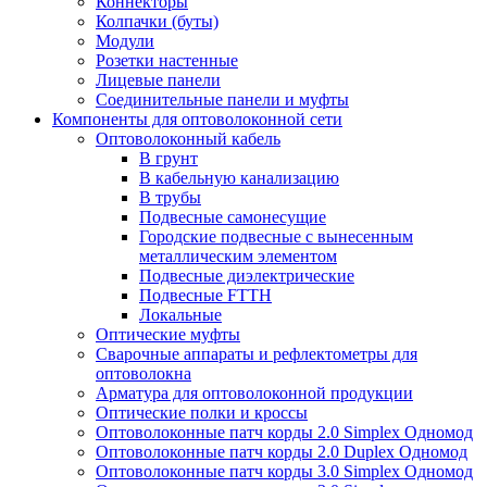
Коннекторы
Колпачки (буты)
Модули
Розетки настенные
Лицевые панели
Соединительные панели и муфты
Компоненты для оптоволоконной сети
Оптоволоконный кабель
В грунт
В кабельную канализацию
В трубы
Подвесные самонесущие
Городские подвесные с вынесенным
металлическим элементом
Подвесные диэлектрические
Подвесные FTTH
Локальные
Оптические муфты
Сварочные аппараты и рефлектометры для
оптоволокна
Арматура для оптоволоконной продукции
Оптические полки и кроссы
Оптоволоконные патч корды 2.0 Simplex Одномод
Оптоволоконные патч корды 2.0 Duplex Одномод
Оптоволоконные патч корды 3.0 Simplex Одномод