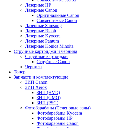
Лазерные HP
Лазерные Canon
Оригинальные Canon
Совместимые Canon
Лазерные Samsung
Лазерные Ricoh
Лазерные Kyocera
Лазерные Pantum
Лазерные Konica Minolta
Струйные картриджи и чернила
Струйные картриджи
Струйные Canon
Чернила
Тонер
Запчасти и комплектующие
ЗИП Canon
ЗИП Xerox
ЗИП (HVD)
ЗИП (GMO)
ЗИП (PSG)
Фотобарабаны (Селеновые валы)
Фотобарабаны Kyocera
Фотобарабаны HP
Фотобарабаны Canon