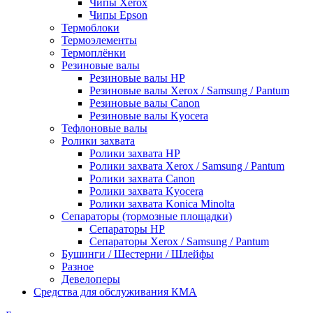
Чипы Xerox
Чипы Epson
Термоблоки
Термоэлементы
Термоплёнки
Резиновые валы
Резиновые валы HP
Резиновые валы Xerox / Samsung / Pantum
Резиновые валы Canon
Резиновые валы Kyocera
Тефлоновые валы
Ролики захвата
Ролики захвата HP
Ролики захвата Xerox / Samsung / Pantum
Ролики захвата Canon
Ролики захвата Kyocera
Ролики захвата Konica Minolta
Сепараторы (тормозные площадки)
Сепараторы HP
Сепараторы Xerox / Samsung / Pantum
Бушинги / Шестерни / Шлейфы
Разное
Девелоперы
Средства для обслуживания КМА