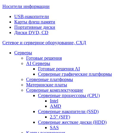
Носители информации
USB-накопители
Карты флеш памяти
Портативные диски
Диски DVD, CD
Сетевое и серверное оборудование, СХД
Cерверы
Готовые решения
AI Серверы
Готовые решения AI
Серверные графические платформы
Серверные платформы
Материнские платы
Серверные комплектующие
Серверные процессоры (CPU)
Intel
AMD
Серверные накопители (SSD)
2.5” (SFF)
Серверные жесткие диски (HDD)
SAS
Карты расширения