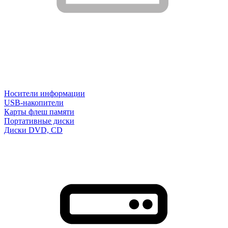
Носители информации
USB-накопители
Карты флеш памяти
Портативные диски
Диски DVD, CD