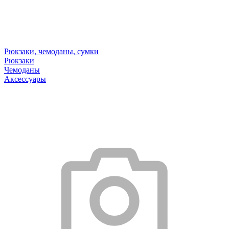
Рюкзаки, чемоданы, сумки
Рюкзаки
Чемоданы
Аксессуары