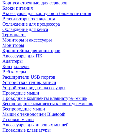
Корпуса стоечные, для серверов
Блоки питания
Аксессуары для корпусов и блоков питания
Вентиляторы охлаждения
Охлаждение для процессора
Охлаждение для кейса
Термопаста
Мониторы и аксессуары
Мониторы
Кронштейны для мониторов
Аксессуары для ПК
Адаптеры
Контроллеры
Веб камеры
Расширители USB портов
Устройства чтения, записи
Устройства ввода и аксессуары
Проводные мыши
Проводные комплекты клавиатура+мышь
Беспроводные комплекты клавиатура+мышь
Беспроводные мыши
Мыши с технологией Bluetooth
Игровые мыши
Аксессуары для игровых мышей
Проводные клавиатуры