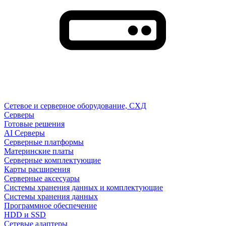
Сетевое и серверное оборудование, СХД
Cерверы
Готовые решения
AI Серверы
Серверные платформы
Материнские платы
Серверные комплектующие
Карты расширения
Серверные аксесуары
Системы хранения данных и комплектующие
Системы хранения данных
Программное обеспечение
HDD и SSD
Сетевые адаптеры