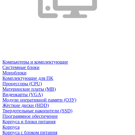
Компьютеры и комплектующие
Системные блоки
Моноблоки
Комплектующие для ПК
Процессоры (CPU)
Материнские платы (MB)
Видеокарты (VGA)
Модули оперативной памяти (ОЗУ)
Жёсткие диски (HDD)
Твердотельные накопители (SSD)
Программное обеспечение
Корпуса и блоки питания
Корпуса
Корпуса с блоком питания