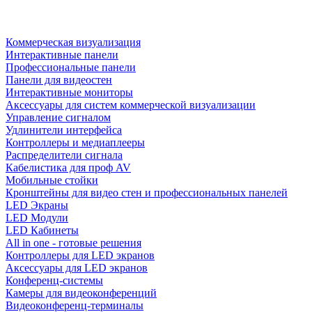
Коммерческая визуализация
Интерактивные панели
Профессиональные панели
Панели для видеостен
Интерактивные мониторы
Аксессуары для систем коммерческой визуализации
Управление сигналом
Удлинители интерфейса
Контроллеры и медиаплееры
Распределители сигнала
Кабелистика для проф AV
Мобильные стойки
Кронштейны для видео стен и профессиональных панелей
LED Экраны
LED Модули
LED Кабинеты
All in one - готовые решения
Контроллеры для LED экранов
Аксессуары для LED экранов
Конференц-системы
Камеры для видеоконференций
Видеоконференц-терминалы