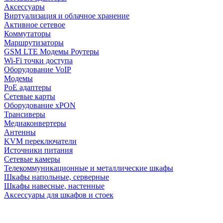
Аксессуары
Виртуализация и облачное хранение
Активное сетевое
Коммутаторы
Маршрутизаторы
GSM LTE Модемы Роутеры
Wi-Fi точки доступа
Оборудование VoIP
Модемы
PoE адаптеры
Сетевые карты
Оборудование xPON
Трансиверы
Медиаконвертеры
Антенны
KVM переключатели
Источники питания
Сетевые камеры
Телекоммуникационные и металлические шкафы
Шкафы напольные, серверные
Шкафы навесные, настенные
Аксессуары для шкафов и стоек