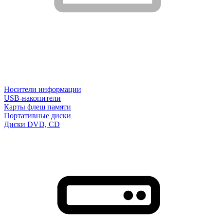
Носители информации
USB-накопители
Карты флеш памяти
Портативные диски
Диски DVD, CD