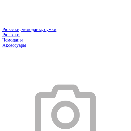
Рюкзаки, чемоданы, сумки
Рюкзаки
Чемоданы
Аксессуары