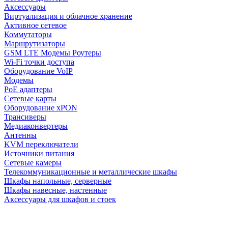
Аксессуары
Виртуализация и облачное хранение
Активное сетевое
Коммутаторы
Маршрутизаторы
GSM LTE Модемы Роутеры
Wi-Fi точки доступа
Оборудование VoIP
Модемы
PoE адаптеры
Сетевые карты
Оборудование xPON
Трансиверы
Медиаконвертеры
Антенны
KVM переключатели
Источники питания
Сетевые камеры
Телекоммуникационные и металлические шкафы
Шкафы напольные, серверные
Шкафы навесные, настенные
Аксессуары для шкафов и стоек