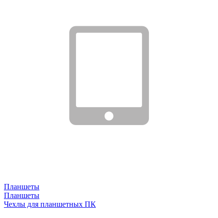
Планшеты
Планшеты
Чехлы для планшетных ПК