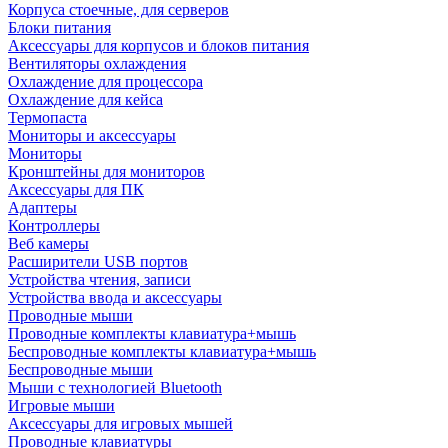
Корпуса стоечные, для серверов
Блоки питания
Аксессуары для корпусов и блоков питания
Вентиляторы охлаждения
Охлаждение для процессора
Охлаждение для кейса
Термопаста
Мониторы и аксессуары
Мониторы
Кронштейны для мониторов
Аксессуары для ПК
Адаптеры
Контроллеры
Веб камеры
Расширители USB портов
Устройства чтения, записи
Устройства ввода и аксессуары
Проводные мыши
Проводные комплекты клавиатура+мышь
Беспроводные комплекты клавиатура+мышь
Беспроводные мыши
Мыши с технологией Bluetooth
Игровые мыши
Аксессуары для игровых мышей
Проводные клавиатуры