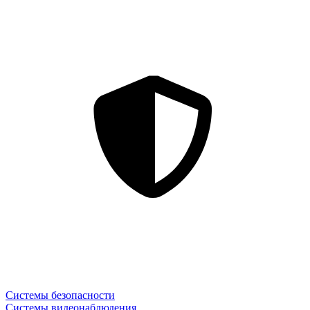
Системы безопасности
Системы видеонаблюдения