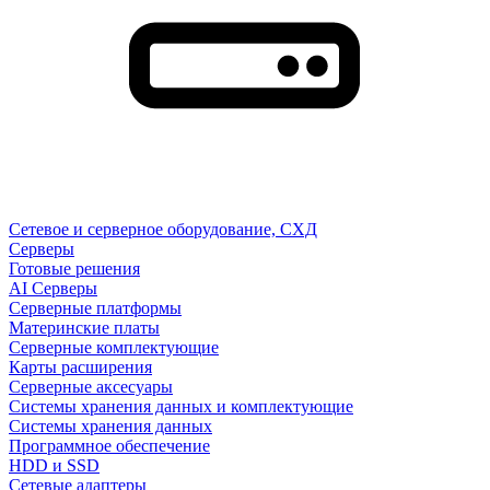
Сетевое и серверное оборудование, СХД
Cерверы
Готовые решения
AI Серверы
Серверные платформы
Материнские платы
Серверные комплектующие
Карты расширения
Серверные аксесуары
Системы хранения данных и комплектующие
Системы хранения данных
Программное обеспечение
HDD и SSD
Сетевые адаптеры