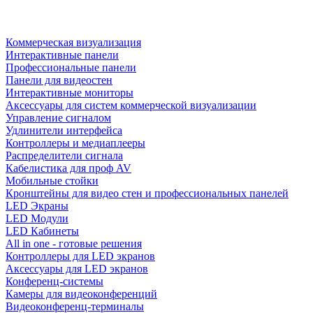
Коммерческая визуализация
Интерактивные панели
Профессиональные панели
Панели для видеостен
Интерактивные мониторы
Аксессуары для систем коммерческой визуализации
Управление сигналом
Удлинители интерфейса
Контроллеры и медиаплееры
Распределители сигнала
Кабелистика для проф AV
Мобильные стойки
Кронштейны для видео стен и профессиональных панелей
LED Экраны
LED Модули
LED Кабинеты
All in one - готовые решения
Контроллеры для LED экранов
Аксессуары для LED экранов
Конференц-системы
Камеры для видеоконференций
Видеоконференц-терминалы