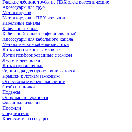
Гладкие жёсткие трубы из ПВХ электротехнические
Аксессуары для труб
Металлорукав
Металлорукав в ПВХ изоляции
Кабельные каналы
Кабельный канал
Кабельный канал перфорированный
Аксессуары для кабельного канала
Металлические кабельные лотки
Лотки монтажные замковые
Лотки перфорированные с замком
Лестничные лотки
Лотки проволочные
Фурнитура для проволочного лотка
Крышки к лоткам замковым
Огнестойкие кабельные линии
Стойки и полки
Подвесы
Опорные поверхности
Фасонные изделия
Профили
Соединители
Крепежи и аксессуары