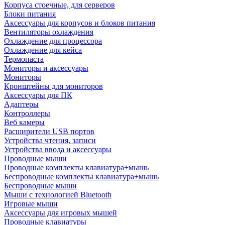
Корпуса стоечные, для серверов
Блоки питания
Аксессуары для корпусов и блоков питания
Вентиляторы охлаждения
Охлаждение для процессора
Охлаждение для кейса
Термопаста
Мониторы и аксессуары
Мониторы
Кронштейны для мониторов
Аксессуары для ПК
Адаптеры
Контроллеры
Веб камеры
Расширители USB портов
Устройства чтения, записи
Устройства ввода и аксессуары
Проводные мыши
Проводные комплекты клавиатура+мышь
Беспроводные комплекты клавиатура+мышь
Беспроводные мыши
Мыши с технологией Bluetooth
Игровые мыши
Аксессуары для игровых мышей
Проводные клавиатуры