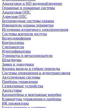
Аналоговое и HD видеонаблюдение
Охранные и пожарные системы
Аналоговая ОПС
Адресная ОПС
Беспроводные системы охраны
Извещатели охраны периметра
Источники вторичного электропитания
Системы контроля доступа
Видеодомофония
Контроллеры
Считыватели
Идентификаторы
Турникеты и металлоискатели
Шлагбаумы
Замки и доводчики
Кнопки выхода и гибкие переходы
Системы оповещения и аудиотрансляция
Акустические системы
Приборы управления
Селекторные устройства
Аксессуары
Кронштейны и монтажные коробки
Клавиатуры управления и приборы
ИК прожекторы
Блоки питания и адаптеры