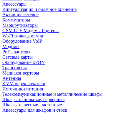
Аксессуары
Виртуализация и облачное хранение
Активное сетевое
Коммутаторы
Маршрутизаторы
GSM LTE Модемы Роутеры
Wi-Fi точки доступа
Оборудование VoIP
Модемы
PoE адаптеры
Сетевые карты
Оборудование xPON
Трансиверы
Медиаконвертеры
Антенны
KVM переключатели
Источники питания
Телекоммуникационные и металлические шкафы
Шкафы напольные, серверные
Шкафы навесные, настенные
Аксессуары для шкафов и стоек