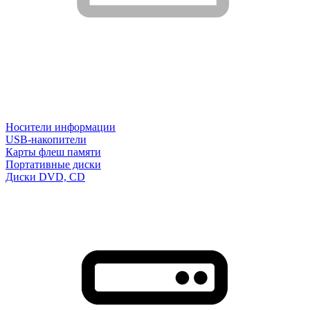
Носители информации
USB-накопители
Карты флеш памяти
Портативные диски
Диски DVD, CD