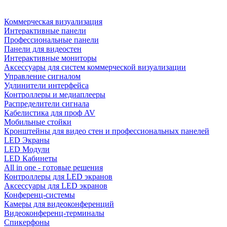
Коммерческая визуализация
Интерактивные панели
Профессиональные панели
Панели для видеостен
Интерактивные мониторы
Аксессуары для систем коммерческой визуализации
Управление сигналом
Удлинители интерфейса
Контроллеры и медиаплееры
Распределители сигнала
Кабелистика для проф AV
Мобильные стойки
Кронштейны для видео стен и профессиональных панелей
LED Экраны
LED Модули
LED Кабинеты
All in one - готовые решения
Контроллеры для LED экранов
Аксессуары для LED экранов
Конференц-системы
Камеры для видеоконференций
Видеоконференц-терминалы
Спикерфоны