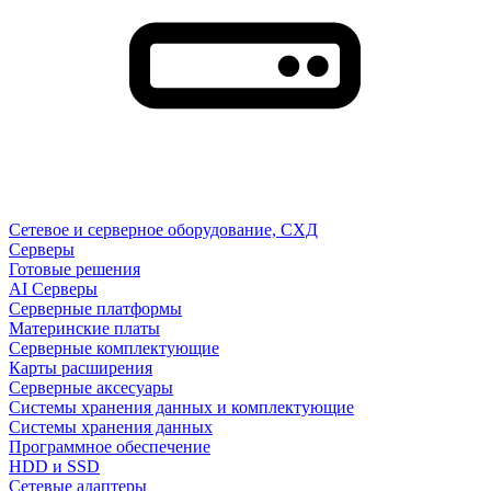
Сетевое и серверное оборудование, СХД
Cерверы
Готовые решения
AI Серверы
Серверные платформы
Материнские платы
Серверные комплектующие
Карты расширения
Серверные аксесуары
Системы хранения данных и комплектующие
Системы хранения данных
Программное обеспечение
HDD и SSD
Сетевые адаптеры