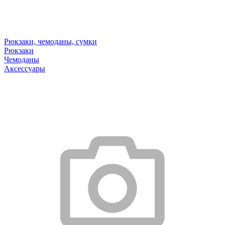
Рюкзаки, чемоданы, сумки
Рюкзаки
Чемоданы
Аксессуары