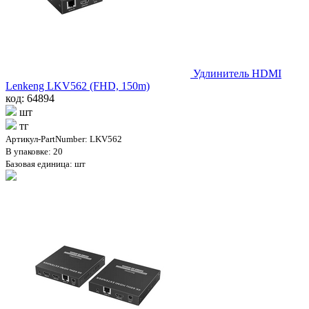
Удлинитель HDMI
Lenkeng LKV562 (FHD, 150m)
код: 64894
шт
тг
Артикул-PartNumber: LKV562
В упаковке: 20
Базовая единица: шт