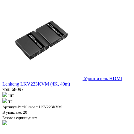
Удлинитель HDMI
Lenkeng LKV223KVM (4K, 40m)
код: 68097
шт
тг
Артикул-PartNumber: LKV223KVM
В упаковке: 20
Базовая единица: шт