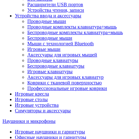
Расширители USB портов
Устройства чтения, записи
Устройства ввода и аксессуары
Проводные мыши
Проводные комплекты клавиатура+мышь
Беспроводные комплекты клавиатура+мышь
Беспроводные мыши
Мыши с технологией Bluetooth
Игровые мыши
Аксессуары для игровых мышей
Проводные клавиатуры
Беспроводные клавиатуры
Игровые клавиатуры
Аксессуары для игровых клавиатур
Коврики с тканевой поверхностью
Профессиональные игровые коврики
Игровые кресла
Игровые столы
Игровые устройства
Симуляторы и аксессуары
Наушники и микрофоны
Игровые наушники и гарнитуры
Офисные наушники и гарнитуры