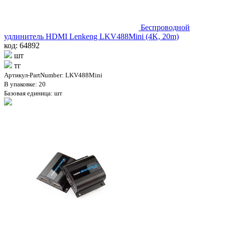
Беспроводной
удлинитель HDMI Lenkeng LKV488Mini (4K, 20m)
код: 64892
шт
тг
Артикул-PartNumber: LKV488Mini
В упаковке: 20
Базовая единица: шт