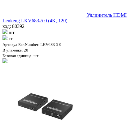
Удлинитель HDMI
Lenkeng LKV683-5.0 (4K, 120)
код: 80392
шт
тг
Артикул-PartNumber: LKV683-5.0
В упаковке: 20
Базовая единица: шт