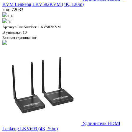
KVM Lenkeng LKV582KVM (4K, 120m)
код: 72033
шт
тг
Артикул-PartNumber: LKV582KVM
В упаковке: 10
Базовая единица: шт
Удлинитель HDMI
Lenkeng LKV699 (4K, 50m)