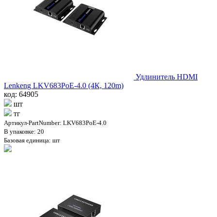
Удлинитель HDMI
Lenkeng LKV683PoE-4.0 (4К, 120m)
код: 64905
шт
тг
Артикул-PartNumber: LKV683PoE-4.0
В упаковке: 20
Базовая единица: шт