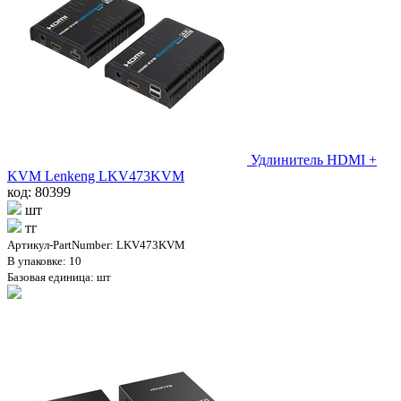
Удлинитель HDMI +
KVM Lenkeng LKV473KVM
код: 80399
шт
тг
Артикул-PartNumber: LKV473KVM
В упаковке: 10
Базовая единица: шт