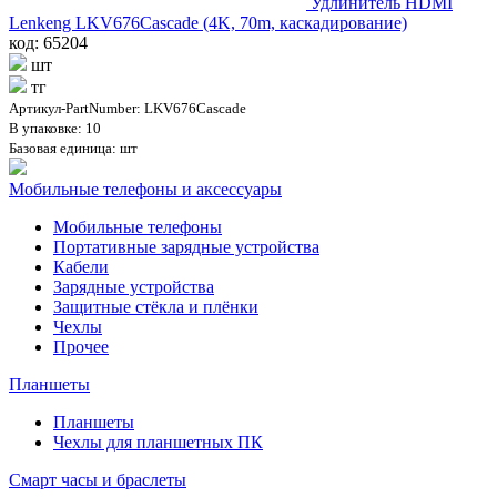
Удлинитель HDMI
Lenkeng LKV676Cascade (4K, 70m, каскадирование)
код: 65204
шт
тг
Артикул-PartNumber: LKV676Cascade
В упаковке: 10
Базовая единица: шт
Мобильные телефоны и аксессуары
Мобильные телефоны
Портативные зарядные устройства
Кабели
Зарядные устройства
Защитные стёкла и плёнки
Чехлы
Прочее
Планшеты
Планшеты
Чехлы для планшетных ПК
Смарт часы и браслеты