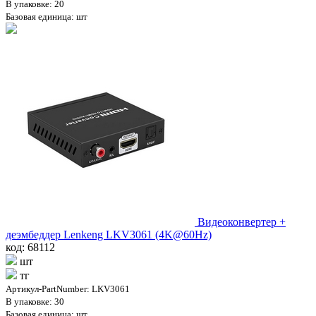
В упаковке: 20
Базовая единица: шт
Видеоконвертер +
деэмбеддер Lenkeng LKV3061 (4K@60Hz)
код: 68112
шт
тг
Артикул-PartNumber: LKV3061
В упаковке: 30
Базовая единица: шт