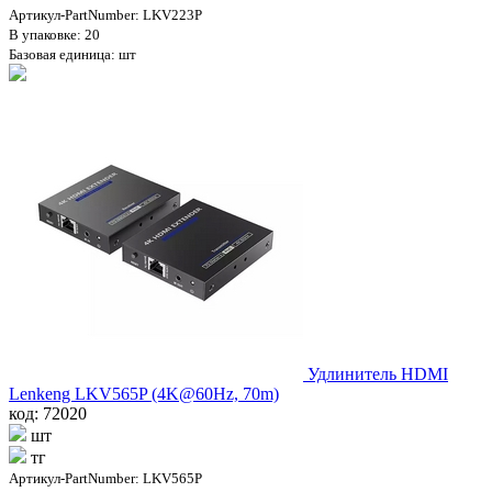
Артикул-PartNumber: LKV223P
В упаковке: 20
Базовая единица: шт
Удлинитель HDMI
Lenkeng LKV565P (4K@60Hz, 70m)
код: 72020
шт
тг
Артикул-PartNumber: LKV565P