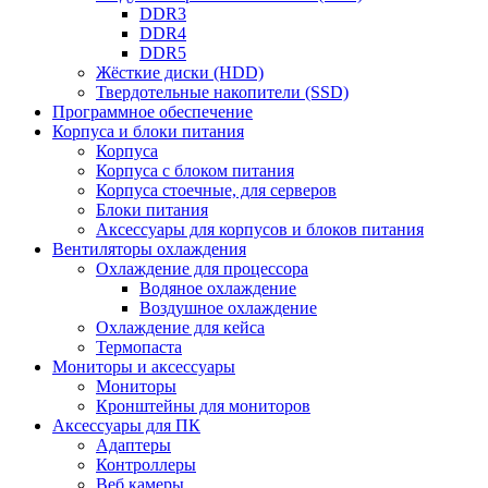
DDR3
DDR4
DDR5
Жёсткие диски (HDD)
Твердотельные накопители (SSD)
Программное обеспечение
Корпуса и блоки питания
Корпуса
Корпуса с блоком питания
Корпуса стоечные, для серверов
Блоки питания
Аксессуары для корпусов и блоков питания
Вентиляторы охлаждения
Охлаждение для процессора
Водяное охлаждение
Воздушное охлаждение
Охлаждение для кейса
Термопаста
Мониторы и аксессуары
Мониторы
Кронштейны для мониторов
Аксессуары для ПК
Адаптеры
Контроллеры
Веб камеры