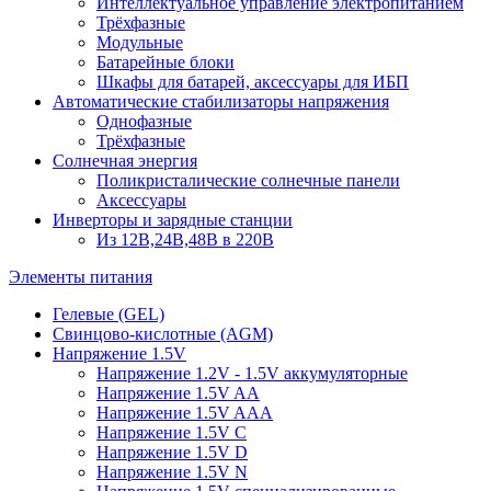
Интеллектуальное управление электропитанием
Трёхфазные
Модульные
Батарейные блоки
Шкафы для батарей, аксессуары для ИБП
Автоматические стабилизаторы напряжения
Однофазные
Трёхфазные
Солнечная энергия
Поликристалические солнечные панели
Аксессуары
Инверторы и зарядные станции
Из 12В,24В,48В в 220В
Элементы питания
Гелевые (GEL)
Свинцово-кислотные (AGM)
Напряжение 1.5V
Напряжение 1.2V - 1.5V аккумуляторные
Напряжение 1.5V AA
Напряжение 1.5V AAA
Напряжение 1.5V C
Напряжение 1.5V D
Напряжение 1.5V N