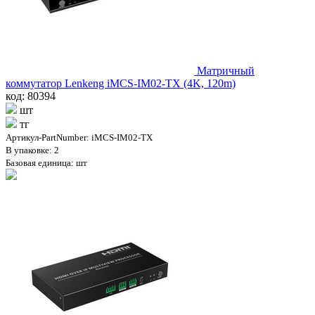
Матричный
коммутатор Lenkeng iMCS-IM02-TX (4K, 120m)
код: 80394
шт
тг
Артикул-PartNumber: iMCS-IM02-TX
В упаковке: 2
Базовая единица: шт