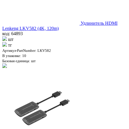
Удлинитель HDMI
Lenkeng LKV582 (4K, 120m)
код: 64893
шт
тг
Артикул-PartNumber: LKV582
В упаковке: 10
Базовая единица: шт