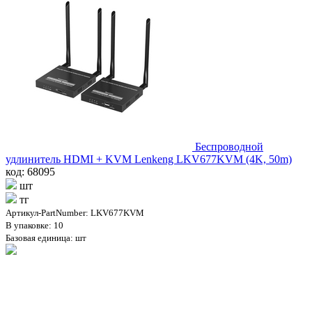
Беспроводной
удлинитель HDMI + KVM Lenkeng LKV677KVM (4K, 50m)
код: 68095
шт
тг
Артикул-PartNumber: LKV677KVM
В упаковке: 10
Базовая единица: шт