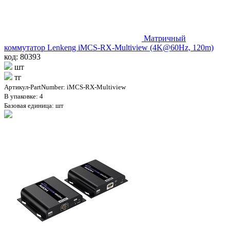
Матричный
коммутатор Lenkeng iMCS-RX-Multiview (4K@60Hz, 120m)
код: 80393
шт
тг
Артикул-PartNumber: iMCS-RX-Multiview
В упаковке: 4
Базовая единица: шт