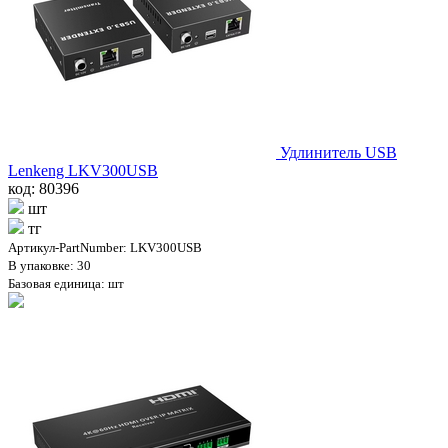
Удлинитель USB
Lenkeng LKV300USB
код: 80396
шт
тг
Артикул-PartNumber: LKV300USB
В упаковке: 30
Базовая единица: шт