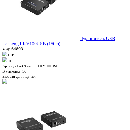
Удлинитель USB
Lenkeng LKV100USB (150m)
код: 64898
шт
тг
Артикул-PartNumber: LKV100USB
В упаковке: 30
Базовая единица: шт