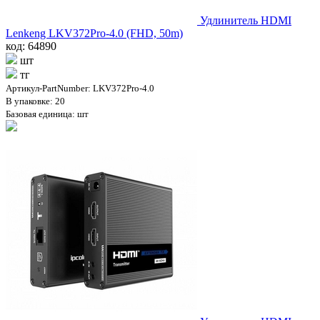
Удлинитель HDMI
Lenkeng LKV372Pro-4.0 (FHD, 50m)
код: 64890
шт
тг
Артикул-PartNumber: LKV372Pro-4.0
В упаковке: 20
Базовая единица: шт