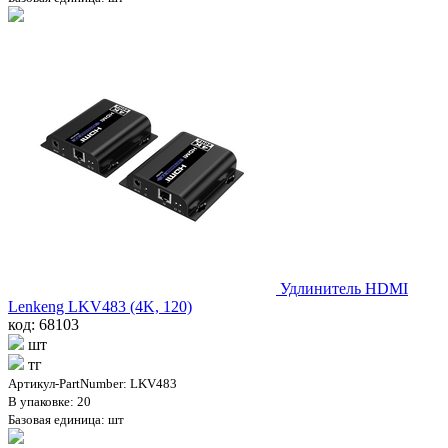
Удлинитель HDMI
Lenkeng LKV483 (4K, 120)
код: 68103
шт
тг
Артикул-PartNumber: LKV483
В упаковке: 20
Базовая единица: шт