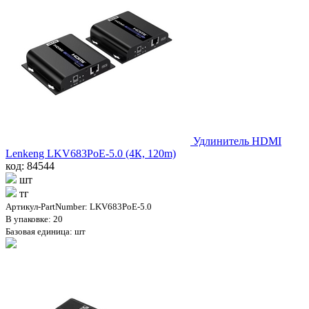
Удлинитель HDMI
Lenkeng LKV683PoE-5.0 (4К, 120m)
код: 84544
шт
тг
Артикул-PartNumber: LKV683PoE-5.0
В упаковке: 20
Базовая единица: шт