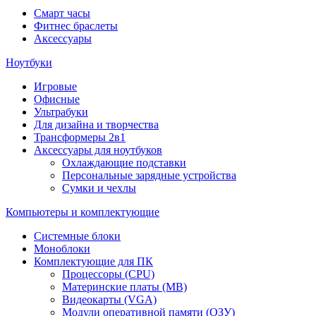
Смарт часы
Фитнес браслеты
Аксессуары
Ноутбуки
Игровые
Офисные
Ультрабуки
Для дизайна и творчества
Трансформеры 2в1
Аксессуары для ноутбуков
Охлаждающие подставки
Персональные зарядные устройства
Сумки и чехлы
Компьютеры и комплектующие
Системные блоки
Моноблоки
Комплектующие для ПК
Процессоры (CPU)
Материнские платы (MB)
Видеокарты (VGA)
Модули оперативной памяти (ОЗУ)