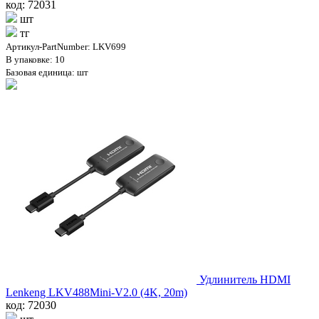
код: 72031
шт
тг
Артикул-PartNumber: LKV699
В упаковке: 10
Базовая единица: шт
Удлинитель HDMI
Lenkeng LKV488Mini-V2.0 (4K, 20m)
код: 72030