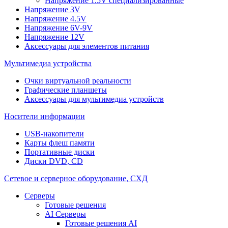
Напряжение 1.5V специализированные
Напряжение 3V
Напряжение 4.5V
Напряжение 6V-9V
Напряжение 12V
Аксессуары для элементов питания
Мультимедиа устройства
Очки виртуальной реальности
Графические планшеты
Аксессуары для мультимедиа устройств
Носители информации
USB-накопители
Карты флеш памяти
Портативные диски
Диски DVD, CD
Сетевое и серверное оборудование, СХД
Cерверы
Готовые решения
AI Серверы
Готовые решения AI