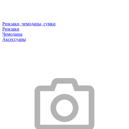
Рюкзаки, чемоданы, сумки
Рюкзаки
Чемоданы
Аксессуары