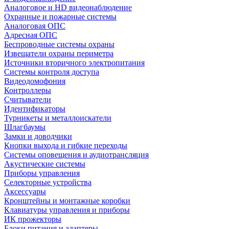
Аналоговое и HD видеонаблюдение
Охранные и пожарные системы
Аналоговая ОПС
Адресная ОПС
Беспроводные системы охраны
Извещатели охраны периметра
Источники вторичного электропитания
Системы контроля доступа
Видеодомофония
Контроллеры
Считыватели
Идентификаторы
Турникеты и металлоискатели
Шлагбаумы
Замки и доводчики
Кнопки выхода и гибкие переходы
Системы оповещения и аудиотрансляция
Акустические системы
Приборы управления
Селекторные устройства
Аксессуары
Кронштейны и монтажные коробки
Клавиатуры управления и приборы
ИК прожекторы
Блоки питания и адаптеры