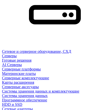
Сетевое и серверное оборудование, СХД
Cерверы
Готовые решения
AI Серверы
Серверные платформы
Материнские платы
Серверные комплектующие
Карты расширения
Серверные аксесуары
Системы хранения данных и комплектующие
Системы хранения данных
Программное обеспечение
HDD и SSD
Сетевые адаптеры