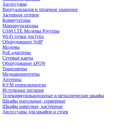
Аксессуары
Виртуализация и облачное хранение
Активное сетевое
Коммутаторы
Маршрутизаторы
GSM LTE Модемы Роутеры
Wi-Fi точки доступа
Оборудование VoIP
Модемы
PoE адаптеры
Сетевые карты
Оборудование xPON
Трансиверы
Медиаконвертеры
Антенны
KVM переключатели
Источники питания
Телекоммуникационные и металлические шкафы
Шкафы напольные, серверные
Шкафы навесные, настенные
Аксессуары для шкафов и стоек