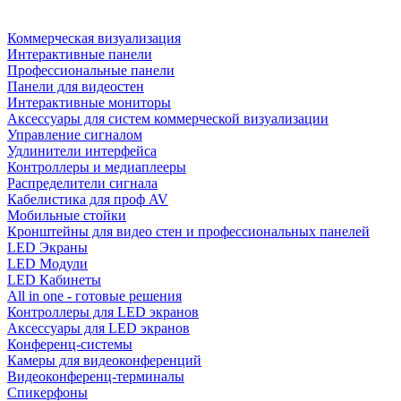
Коммерческая визуализация
Интерактивные панели
Профессиональные панели
Панели для видеостен
Интерактивные мониторы
Аксессуары для систем коммерческой визуализации
Управление сигналом
Удлинители интерфейса
Контроллеры и медиаплееры
Распределители сигнала
Кабелистика для проф AV
Мобильные стойки
Кронштейны для видео стен и профессиональных панелей
LED Экраны
LED Модули
LED Кабинеты
All in one - готовые решения
Контроллеры для LED экранов
Аксессуары для LED экранов
Конференц-системы
Камеры для видеоконференций
Видеоконференц-терминалы
Спикерфоны