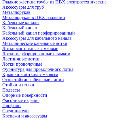
Гладкие жёсткие трубы из ПВХ электротехнические
Аксессуары для труб
Металлорукав
Металлорукав в ПВХ изоляции
Кабельные каналы
Кабельный канал
Кабельный канал перфорированный
Аксессуары для кабельного канала
Металлические кабельные лотки
Лотки монтажные замковые
Лотки перфорированные с замком
Лестничные лотки
Лотки проволочные
Фурнитура для проволочного лотка
Крышки к лоткам замковым
Огнестойкие кабельные линии
Стойки и полки
Подвесы
Опорные поверхности
Фасонные изделия
Профили
Соединители
Крепежи и аксессуары