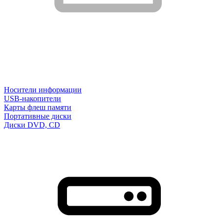
Носители информации
USB-накопители
Карты флеш памяти
Портативные диски
Диски DVD, CD