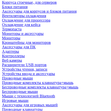
Корпуса стоечные, для серверов
Блоки питания
Аксессуары для корпусов и блоков питания
Вентиляторы охлаждения
Охлаждение для процессора
Охлаждение для кейса
Термопаста
Мониторы и аксессуары
Мониторы
Кронштейны для мониторов
Аксессуары для ПК
Адаптеры
Контроллеры
Веб камеры
Расширители USB портов
Устройства чтения, записи
Устройства ввода и аксессуары
Проводные мыши
Проводные комплекты клавиатура+мышь
Беспроводные комплекты клавиатура+мышь
Беспроводные мыши
Мыши с технологией Bluetooth
Игровые мыши
Аксессуары для игровых мышей
Проводные клавиатуры