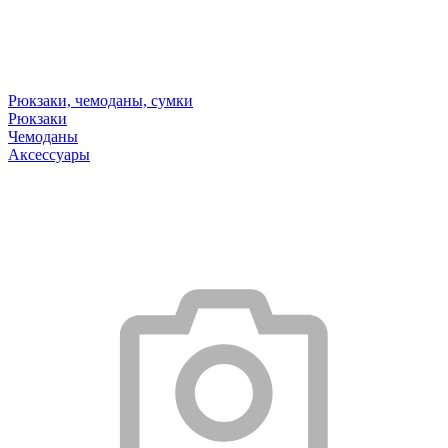
Рюкзаки, чемоданы, сумки
Рюкзаки
Чемоданы
Аксессуары