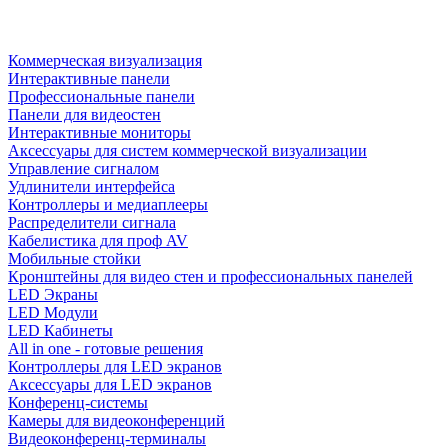
Коммерческая визуализация
Интерактивные панели
Профессиональные панели
Панели для видеостен
Интерактивные мониторы
Аксессуары для систем коммерческой визуализации
Управление сигналом
Удлинители интерфейса
Контроллеры и медиаплееры
Распределители сигнала
Кабелистика для проф AV
Мобильные стойки
Кронштейны для видео стен и профессиональных панелей
LED Экраны
LED Модули
LED Кабинеты
All in one - готовые решения
Контроллеры для LED экранов
Аксессуары для LED экранов
Конференц-системы
Камеры для видеоконференций
Видеоконференц-терминалы