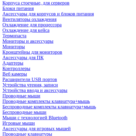
Корпуса стоечные, для серверов
Блоки питания
Аксессуары для корпусов и блоков питания
Вентиляторы охлаждения
Охлаждение для процессора
Охлаждение для кейса
Термопаста
Мониторы и аксессуары
Мониторы
Кронштейны для мониторов
Аксессуары для ПК
Адаптеры
Контроллеры
Веб камеры
Расширители USB портов
Устройства чтения, записи
Устройства ввода и аксессуары
Проводные мыши
Проводные комплекты клавиатура+мышь
Беспроводные комплекты клавиатура+мышь
Беспроводные мыши
Мыши с технологией Bluetooth
Игровые мыши
Аксессуары для игровых мышей
Проводные клавиатуры