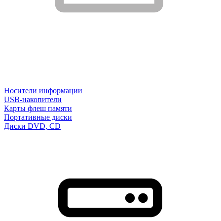
Носители информации
USB-накопители
Карты флеш памяти
Портативные диски
Диски DVD, CD