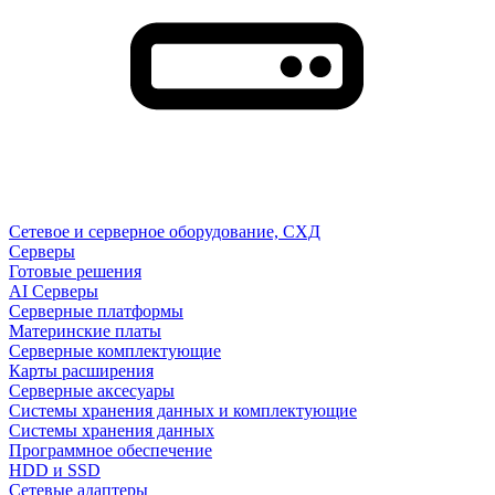
Сетевое и серверное оборудование, СХД
Cерверы
Готовые решения
AI Серверы
Серверные платформы
Материнские платы
Серверные комплектующие
Карты расширения
Серверные аксесуары
Системы хранения данных и комплектующие
Системы хранения данных
Программное обеспечение
HDD и SSD
Сетевые адаптеры