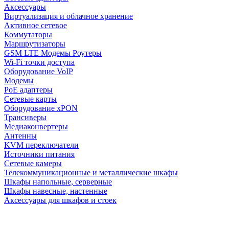
Аксессуары
Виртуализация и облачное хранение
Активное сетевое
Коммутаторы
Маршрутизаторы
GSM LTE Модемы Роутеры
Wi-Fi точки доступа
Оборудование VoIP
Модемы
PoE адаптеры
Сетевые карты
Оборудование xPON
Трансиверы
Медиаконвертеры
Антенны
KVM переключатели
Источники питания
Сетевые камеры
Телекоммуникационные и металлические шкафы
Шкафы напольные, серверные
Шкафы навесные, настенные
Аксессуары для шкафов и стоек