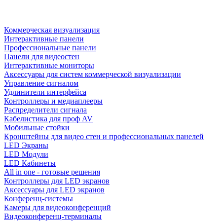
Коммерческая визуализация
Интерактивные панели
Профессиональные панели
Панели для видеостен
Интерактивные мониторы
Аксессуары для систем коммерческой визуализации
Управление сигналом
Удлинители интерфейса
Контроллеры и медиаплееры
Распределители сигнала
Кабелистика для проф AV
Мобильные стойки
Кронштейны для видео стен и профессиональных панелей
LED Экраны
LED Модули
LED Кабинеты
All in one - готовые решения
Контроллеры для LED экранов
Аксессуары для LED экранов
Конференц-системы
Камеры для видеоконференций
Видеоконференц-терминалы