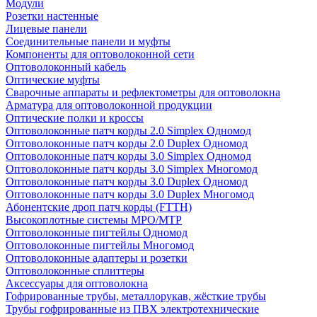
Модули
Розетки настенные
Лицевые панели
Соединительные панели и муфты
Компоненты для оптоволоконной сети
Оптоволоконный кабель
Оптические муфты
Сварочные аппараты и рефлектометры для оптоволокна
Арматура для оптоволоконной продукции
Оптические полки и кроссы
Оптоволоконные патч корды 2.0 Simplex Одномод
Оптоволоконные патч корды 2.0 Duplex Одномод
Оптоволоконные патч корды 3.0 Simplex Одномод
Оптоволоконные патч корды 3.0 Simplex Многомод
Оптоволоконные патч корды 3.0 Duplex Одномод
Оптоволоконные патч корды 3.0 Duplex Многомод
Абонентские дроп патч корды (FTTH)
Высокоплотные системы MPO/MTP
Оптоволоконные пигтейлы Одномод
Оптоволоконные пигтейлы Многомод
Оптоволоконные адаптеры и розетки
Оптоволоконные сплиттеры
Аксессуары для оптоволокна
Гофрированные трубы, металлорукав, жёсткие трубы
Трубы гофрированные из ПВХ электротехнические