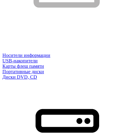
Носители информации
USB-накопители
Карты флеш памяти
Портативные диски
Диски DVD, CD