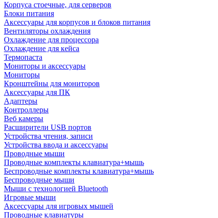
Корпуса стоечные, для серверов
Блоки питания
Аксессуары для корпусов и блоков питания
Вентиляторы охлаждения
Охлаждение для процессора
Охлаждение для кейса
Термопаста
Мониторы и аксессуары
Мониторы
Кронштейны для мониторов
Аксессуары для ПК
Адаптеры
Контроллеры
Веб камеры
Расширители USB портов
Устройства чтения, записи
Устройства ввода и аксессуары
Проводные мыши
Проводные комплекты клавиатура+мышь
Беспроводные комплекты клавиатура+мышь
Беспроводные мыши
Мыши с технологией Bluetooth
Игровые мыши
Аксессуары для игровых мышей
Проводные клавиатуры