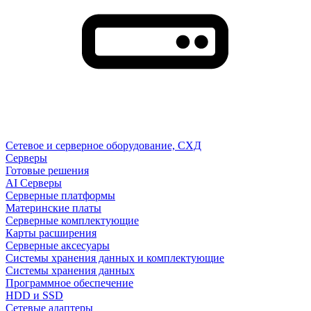
Сетевое и серверное оборудование, СХД
Cерверы
Готовые решения
AI Серверы
Серверные платформы
Материнские платы
Серверные комплектующие
Карты расширения
Серверные аксесуары
Системы хранения данных и комплектующие
Системы хранения данных
Программное обеспечение
HDD и SSD
Сетевые адаптеры