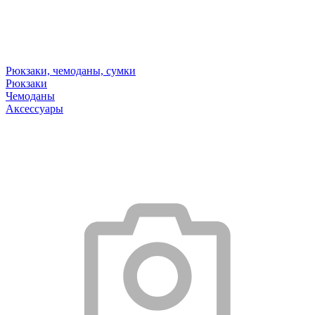
Рюкзаки, чемоданы, сумки
Рюкзаки
Чемоданы
Аксессуары