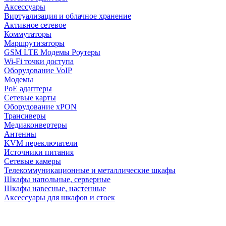
Аксессуары
Виртуализация и облачное хранение
Активное сетевое
Коммутаторы
Маршрутизаторы
GSM LTE Модемы Роутеры
Wi-Fi точки доступа
Оборудование VoIP
Модемы
PoE адаптеры
Сетевые карты
Оборудование xPON
Трансиверы
Медиаконвертеры
Антенны
KVM переключатели
Источники питания
Сетевые камеры
Телекоммуникационные и металлические шкафы
Шкафы напольные, серверные
Шкафы навесные, настенные
Аксессуары для шкафов и стоек