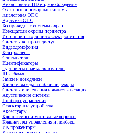
Аналоговое и HD видеонаблюдение
Охранные и пожарные системы
Аналоговая ОПС
Адресная ОПС
Беспроводные системы охраны
Извещатели охраны периметра
Источники вторичного электропитания
Системы контроля доступа
Видеодомофония
Контроллеры
Считыватели
Идентификаторы
Турникеты и металлоискатели
Шлагбаумы
Замки и доводчики
Кнопки выхода и гибкие переходы
Системы оповещения и аудиотрансляция
Акустические системы
Приборы управления
Селекторные устройства
Аксессуары
Кронштейны и монтажные коробки
Клавиатуры управления и приборы
ИК прожекторы
Блоки питания и адаптеры