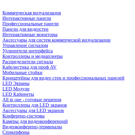
Коммерческая визуализация
Интерактивные панели
Профессиональные панели
Панели для видеостен
Интерактивные мониторы
Аксессуары для систем коммерческой визуализации
Управление сигналом
Удлинители интерфейса
Контроллеры и медиаплееры
Распределители сигнала
Кабелистика для проф AV
Мобильные стойки
Кронштейны для видео стен и профессиональных панелей
LED Экраны
LED Модули
LED Кабинеты
All in one - готовые решения
Контроллеры для LED экранов
Аксессуары для LED экранов
Конференц-системы
Камеры для видеоконференций
Видеоконференц-терминалы
Спикерфоны