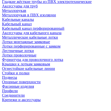
Гладкие жёсткие трубы из ПВХ электротехнические
Аксессуары для труб
Металлорукав
Металлорукав в ПВХ изоляции
Кабельные каналы
Кабельный канал
Кабельный канал перфорированный
Аксессуары для кабельного канала
Металлические кабельные лотки
Лотки монтажные замковые
Лотки перфорированные с замком
Лестничные лотки
Лотки проволочные
Фурнитура для проволочного лотка
Крышки к лоткам замковым
Огнестойкие кабельные линии
Стойки и полки
Подвесы
Опорные поверхности
Фасонные изделия
Профили
Соединители
Крепежи и аксессуары