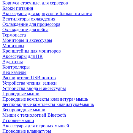
Корпуса стоечные, для серверов
Блоки питания
Аксессуары для корпусов и блоков питания
Вентиляторы охлаждения
Охлаждение для процессора
Охлаждение для кейса
Термопаста
Мониторы и аксессуары
Мониторы
Кронштейны для мониторов
Аксессуары для ПК
Адаптеры
Контроллеры
Веб камеры
Расширители USB портов
Устройства чтения, записи
Устройства ввода и аксессуары
Проводные мыши
Проводные комплекты клавиатура+мышь
Беспроводные комплекты клавиатура+мышь
Беспроводные мыши
Мыши с технологией Bluetooth
Игровые мыши
Аксессуары для игровых мышей
Проводные клавиатуры