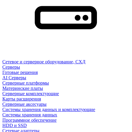
Сетевое и серверное оборудование, СХД
Cерверы
Готовые решения
AI Серверы
Серверные платформы
Материнские платы
Серверные комплектующие
Карты расширения
Серверные аксесуары
Системы хранения данных и комплектующие
Системы хранения данных
Программное обеспечение
HDD и SSD
Сетевые адаптеры