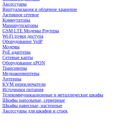
Аксессуары
Виртуализация и облачное хранение
Активное сетевое
Коммутаторы
Маршрутизаторы
GSM LTE Модемы Роутеры
Wi-Fi точки доступа
Оборудование VoIP
Модемы
PoE адаптеры
Сетевые карты
Оборудование xPON
Трансиверы
Медиаконвертеры
Антенны
KVM переключатели
Источники питания
Телекоммуникационные и металлические шкафы
Шкафы напольные, серверные
Шкафы навесные, настенные
Аксессуары для шкафов и стоек