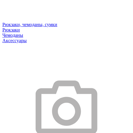
Рюкзаки, чемоданы, сумки
Рюкзаки
Чемоданы
Аксессуары