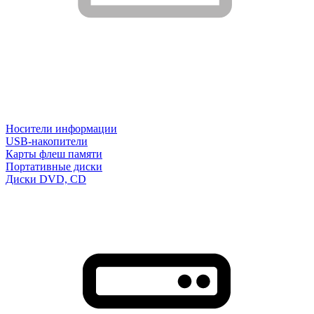
Носители информации
USB-накопители
Карты флеш памяти
Портативные диски
Диски DVD, CD