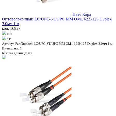
Патч Корд
Оптоволоконный LC/UPC-ST/UPC MM OM1 62.5/125 Duplex
3.0мм 1 м
код: 16837
шт
тг
Артикул-PartNumber: LC/UPC-ST/UPC MM OM1 62.5/125 Duplex 3.0мм 1 м
В упаковке: 1
Базовая единица: шт