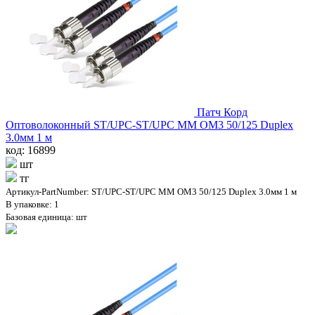
Патч Корд
Оптоволоконный ST/UPC-ST/UPC MM OM3 50/125 Duplex
3.0мм 1 м
код: 16899
шт
тг
Артикул-PartNumber: ST/UPC-ST/UPC MM OM3 50/125 Duplex 3.0мм 1 м
В упаковке: 1
Базовая единица: шт