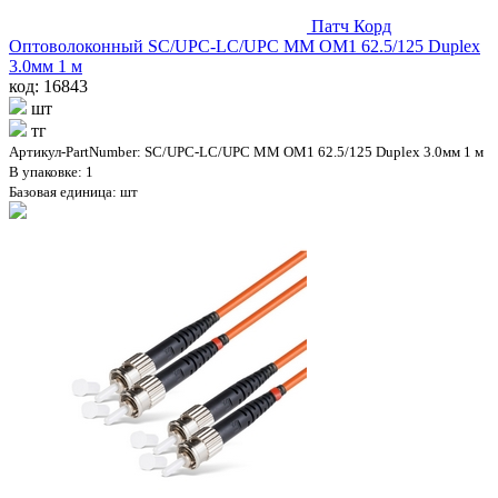
Патч Корд
Оптоволоконный SC/UPC-LC/UPC MM OM1 62.5/125 Duplex
3.0мм 1 м
код: 16843
шт
тг
Артикул-PartNumber: SC/UPC-LC/UPC MM OM1 62.5/125 Duplex 3.0мм 1 м
В упаковке: 1
Базовая единица: шт