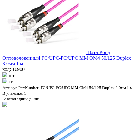
Патч Корд
Оптоволоконный FC/UPC-FC/UPC MM OM4 50/125 Duplex
3.0мм 1 м
код: 16900
шт
тг
Артикул-PartNumber: FC/UPC-FC/UPC MM OM4 50/125 Duplex 3.0мм 1 м
В упаковке: 1
Базовая единица: шт