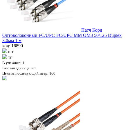
Патч Корд
Оптоволоконный FC/UPC-FC/UPC MM OM3 50/125 Duplex
3.0мм 1 м
код: 16890
шт
тг
В упаковке: 1
Базовая единица: шт
Цена за последующий метр: 160