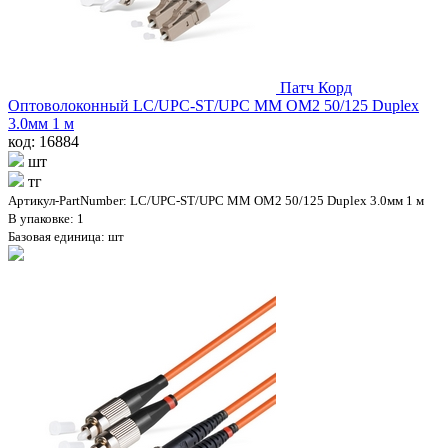
Патч Корд
Оптоволоконный LC/UPC-ST/UPC MM OM2 50/125 Duplex
3.0мм 1 м
код: 16884
шт
тг
Артикул-PartNumber: LC/UPC-ST/UPC MM OM2 50/125 Duplex 3.0мм 1 м
В упаковке: 1
Базовая единица: шт