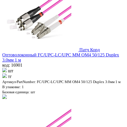
Патч Корд
Оптоволоконный FC/UPC-LC/UPC MM OM4 50/125 Duplex
3.0мм 1 м
код: 16901
шт
тг
Артикул-PartNumber: FC/UPC-LC/UPC MM OM4 50/125 Duplex 3.0мм 1 м
В упаковке: 1
Базовая единица: шт