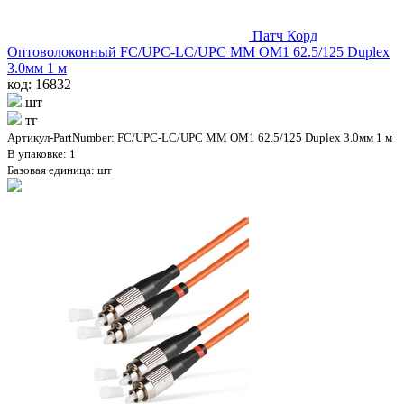
Патч Корд
Оптоволоконный FC/UPC-LC/UPC MM OM1 62.5/125 Duplex
3.0мм 1 м
код: 16832
шт
тг
Артикул-PartNumber: FC/UPC-LC/UPC MM OM1 62.5/125 Duplex 3.0мм 1 м
В упаковке: 1
Базовая единица: шт