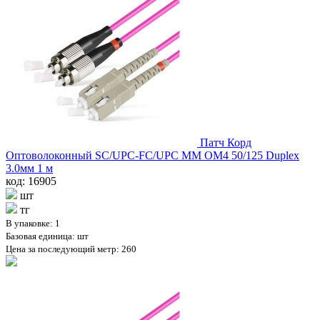
Патч Корд
Оптоволоконный SC/UPC-FC/UPC MM OM4 50/125 Duplex
3.0мм 1 м
код: 16905
шт
тг
В упаковке: 1
Базовая единица: шт
Цена за последующий метр: 260