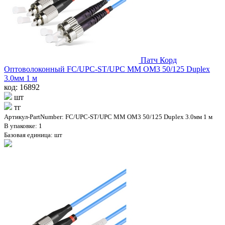
Патч Корд
Оптоволоконный FC/UPC-ST/UPC MM OM3 50/125 Duplex
3.0мм 1 м
код: 16892
шт
тг
Артикул-PartNumber: FC/UPC-ST/UPC MM OM3 50/125 Duplex 3.0мм 1 м
В упаковке: 1
Базовая единица: шт