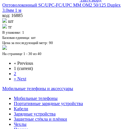
Оптоволоконный SC/UPC-FC/UPC MM OM2 50/125 Duplex
3.0мм 1 м
код: 16885
шт
тг
В упаковке: 1
Базовая единица: шт
Цена за последующий метр: 90
На странице 1 - 30 из 40
«
Previous
1
(current)
2
»
Next
Мобильные телефоны и аксессуары
Мобильные телефоны
Портативные зарядные устройства
Кабели
Зарядные устройства
Защитные стёкла и плёнки
Чехлы