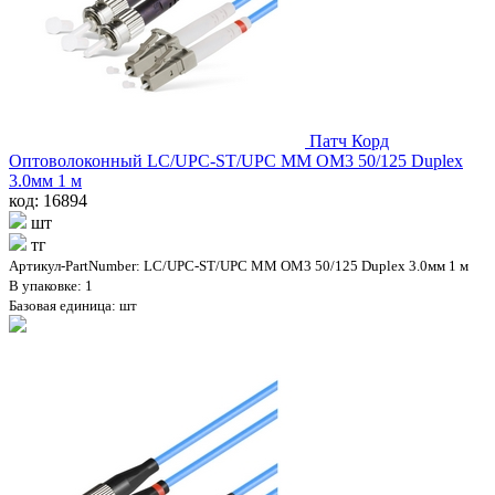
Патч Корд
Оптоволоконный LC/UPC-ST/UPC MM OM3 50/125 Duplex
3.0мм 1 м
код: 16894
шт
тг
Артикул-PartNumber: LC/UPC-ST/UPC MM OM3 50/125 Duplex 3.0мм 1 м
В упаковке: 1
Базовая единица: шт