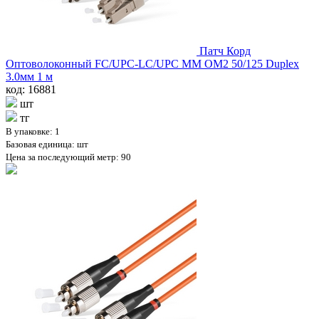
Патч Корд
Оптоволоконный FC/UPC-LC/UPC MM OM2 50/125 Duplex
3.0мм 1 м
код: 16881
шт
тг
В упаковке: 1
Базовая единица: шт
Цена за последующий метр: 90