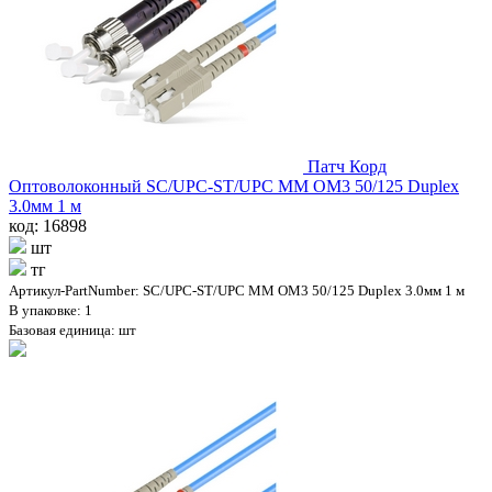
Патч Корд
Оптоволоконный SC/UPC-ST/UPC MM OM3 50/125 Duplex
3.0мм 1 м
код: 16898
шт
тг
Артикул-PartNumber: SC/UPC-ST/UPC MM OM3 50/125 Duplex 3.0мм 1 м
В упаковке: 1
Базовая единица: шт