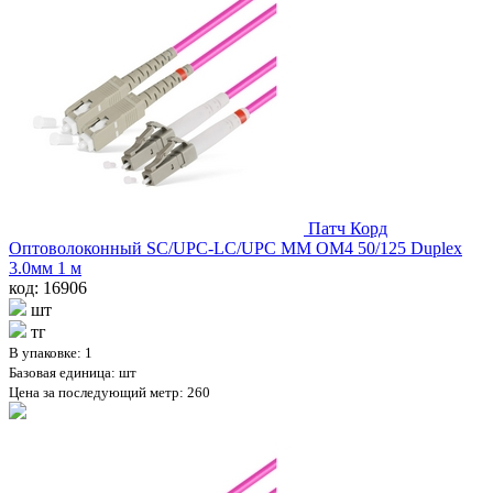
Патч Корд
Оптоволоконный SC/UPC-LC/UPC MM OM4 50/125 Duplex
3.0мм 1 м
код: 16906
шт
тг
В упаковке: 1
Базовая единица: шт
Цена за последующий метр: 260