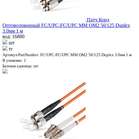
Патч Корд
Оптоволоконный FC/UPC-FC/UPC MM OM2 50/125 Duplex
3.0мм 1 м
код: 16880
шт
тг
Артикул-PartNumber: FC/UPC-FC/UPC MM OM2 50/125 Duplex 3.0мм 1 м
В упаковке: 1
Базовая единица: шт