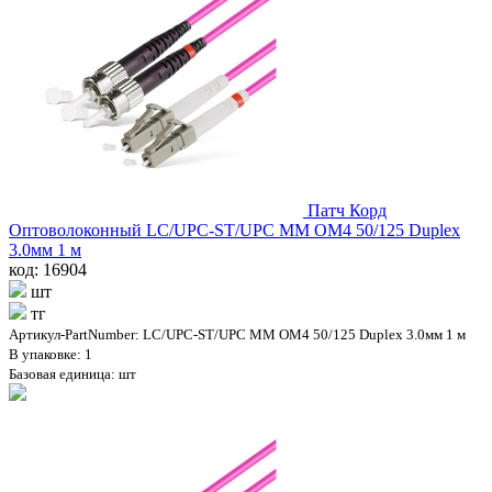
Патч Корд
Оптоволоконный LC/UPC-ST/UPC MM OM4 50/125 Duplex
3.0мм 1 м
код: 16904
шт
тг
Артикул-PartNumber: LC/UPC-ST/UPC MM OM4 50/125 Duplex 3.0мм 1 м
В упаковке: 1
Базовая единица: шт