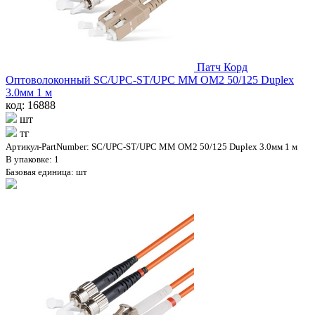
Патч Корд
Оптоволоконный SC/UPC-ST/UPC MM OM2 50/125 Duplex
3.0мм 1 м
код: 16888
шт
тг
Артикул-PartNumber: SC/UPC-ST/UPC MM OM2 50/125 Duplex 3.0мм 1 м
В упаковке: 1
Базовая единица: шт