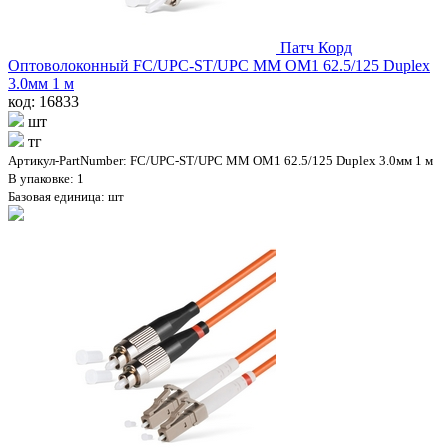
Патч Корд
Оптоволоконный FC/UPC-ST/UPC MM OM1 62.5/125 Duplex
3.0мм 1 м
код: 16833
шт
тг
Артикул-PartNumber: FC/UPC-ST/UPC MM OM1 62.5/125 Duplex 3.0мм 1 м
В упаковке: 1
Базовая единица: шт