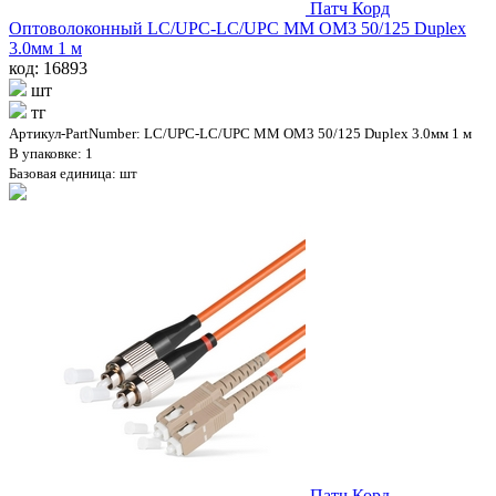
Патч Корд
Оптоволоконный LC/UPC-LC/UPC MM OM3 50/125 Duplex
3.0мм 1 м
код: 16893
шт
тг
Артикул-PartNumber: LC/UPC-LC/UPC MM OM3 50/125 Duplex 3.0мм 1 м
В упаковке: 1
Базовая единица: шт
Патч Корд