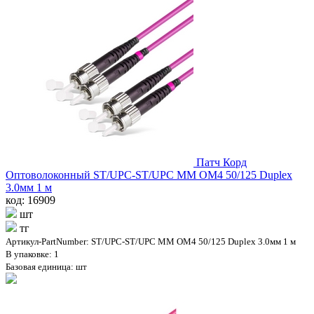
Патч Корд
Оптоволоконный ST/UPC-ST/UPC MM OM4 50/125 Duplex
3.0мм 1 м
код: 16909
шт
тг
Артикул-PartNumber: ST/UPC-ST/UPC MM OM4 50/125 Duplex 3.0мм 1 м
В упаковке: 1
Базовая единица: шт