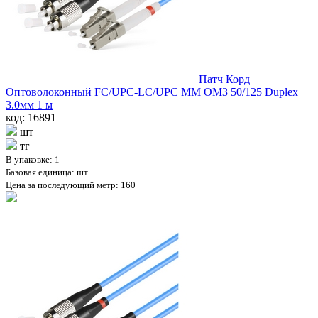
Патч Корд
Оптоволоконный FC/UPC-LC/UPC MM OM3 50/125 Duplex
3.0мм 1 м
код: 16891
шт
тг
В упаковке: 1
Базовая единица: шт
Цена за последующий метр: 160