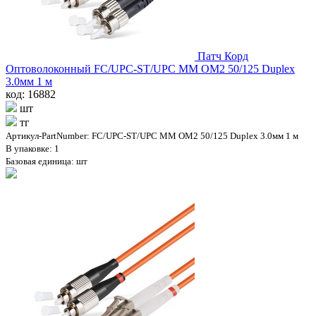
Патч Корд
Оптоволоконный FC/UPC-ST/UPC MM OM2 50/125 Duplex
3.0мм 1 м
код: 16882
шт
тг
Артикул-PartNumber: FC/UPC-ST/UPC MM OM2 50/125 Duplex 3.0мм 1 м
В упаковке: 1
Базовая единица: шт