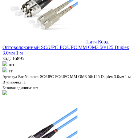
Патч Корд
Оптоволоконный SC/UPC-FC/UPC MM OM3 50/125 Duplex
3.0мм 1 м
код: 16895
шт
тг
Артикул-PartNumber: SC/UPC-FC/UPC MM OM3 50/125 Duplex 3.0мм 1 м
В упаковке: 1
Базовая единица: шт