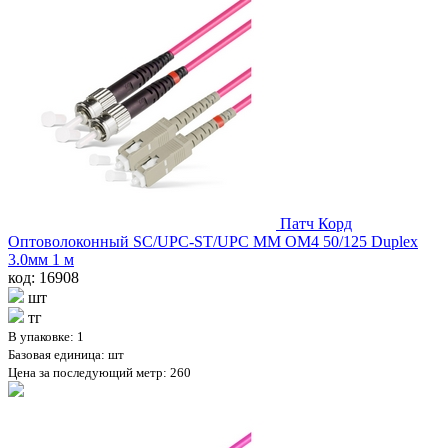
Патч Корд
Оптоволоконный SC/UPC-ST/UPC MM OM4 50/125 Duplex
3.0мм 1 м
код: 16908
шт
тг
В упаковке: 1
Базовая единица: шт
Цена за последующий метр: 260