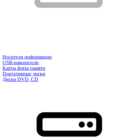
Носители информации
USB-накопители
Карты флеш памяти
Портативные диски
Диски DVD, CD