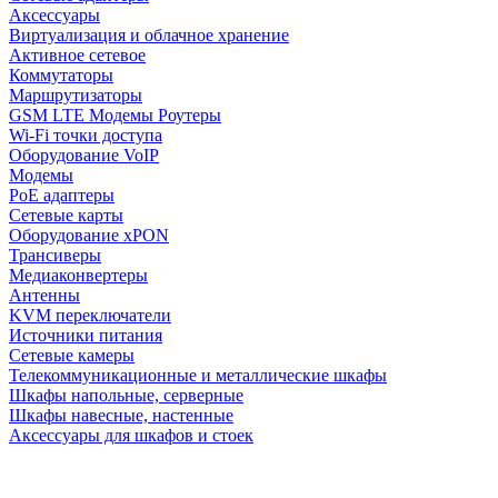
Аксессуары
Виртуализация и облачное хранение
Активное сетевое
Коммутаторы
Маршрутизаторы
GSM LTE Модемы Роутеры
Wi-Fi точки доступа
Оборудование VoIP
Модемы
PoE адаптеры
Сетевые карты
Оборудование xPON
Трансиверы
Медиаконвертеры
Антенны
KVM переключатели
Источники питания
Сетевые камеры
Телекоммуникационные и металлические шкафы
Шкафы напольные, серверные
Шкафы навесные, настенные
Аксессуары для шкафов и стоек