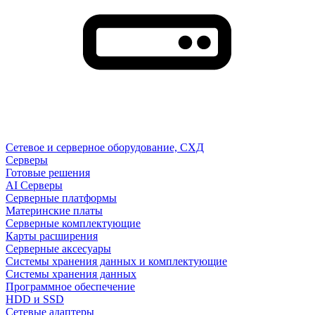
Сетевое и серверное оборудование, СХД
Cерверы
Готовые решения
AI Серверы
Серверные платформы
Материнские платы
Серверные комплектующие
Карты расширения
Серверные аксесуары
Системы хранения данных и комплектующие
Системы хранения данных
Программное обеспечение
HDD и SSD
Сетевые адаптеры