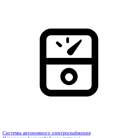
Системы автономного электроснабжения