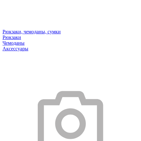
Рюкзаки, чемоданы, сумки
Рюкзаки
Чемоданы
Аксессуары