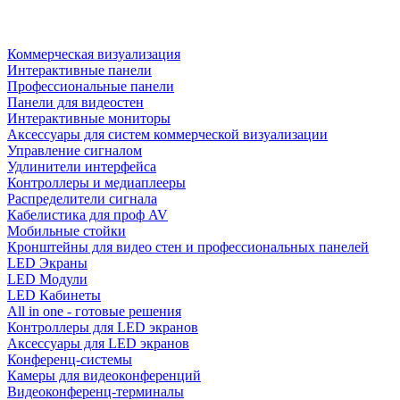
Коммерческая визуализация
Интерактивные панели
Профессиональные панели
Панели для видеостен
Интерактивные мониторы
Аксессуары для систем коммерческой визуализации
Управление сигналом
Удлинители интерфейса
Контроллеры и медиаплееры
Распределители сигнала
Кабелистика для проф AV
Мобильные стойки
Кронштейны для видео стен и профессиональных панелей
LED Экраны
LED Модули
LED Кабинеты
All in one - готовые решения
Контроллеры для LED экранов
Аксессуары для LED экранов
Конференц-системы
Камеры для видеоконференций
Видеоконференц-терминалы