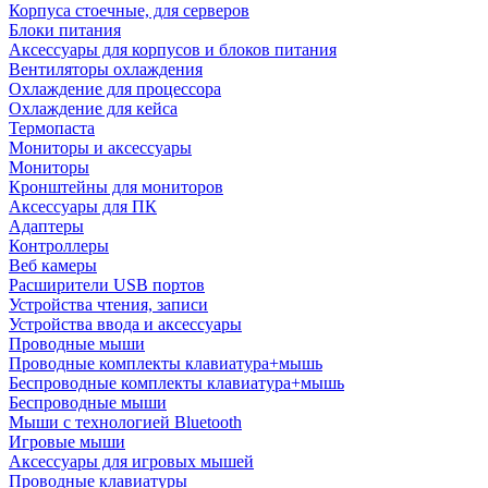
Корпуса стоечные, для серверов
Блоки питания
Аксессуары для корпусов и блоков питания
Вентиляторы охлаждения
Охлаждение для процессора
Охлаждение для кейса
Термопаста
Мониторы и аксессуары
Мониторы
Кронштейны для мониторов
Аксессуары для ПК
Адаптеры
Контроллеры
Веб камеры
Расширители USB портов
Устройства чтения, записи
Устройства ввода и аксессуары
Проводные мыши
Проводные комплекты клавиатура+мышь
Беспроводные комплекты клавиатура+мышь
Беспроводные мыши
Мыши с технологией Bluetooth
Игровые мыши
Аксессуары для игровых мышей
Проводные клавиатуры