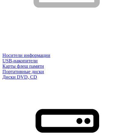
Носители информации
USB-накопители
Карты флеш памяти
Портативные диски
Диски DVD, CD