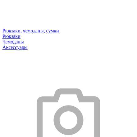
Рюкзаки, чемоданы, сумки
Рюкзаки
Чемоданы
Аксессуары