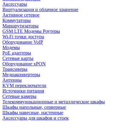
Аксессуары
Виртуализация и облачное хранение
Активное сетевое
Коммутаторы
Маршрутизаторы
GSM LTE Модемы Роутеры
Wi-Fi точки доступа
Оборудование VoIP
Модемы
PoE адаптеры
Сетевые карты
Оборудование xPON
Трансиверы
Медиаконвертеры
Антенны
KVM переключатели
Источники питания
Сетевые камеры
Телекоммуникационные и металлические шкафы
Шкафы напольные, серверные
Шкафы навесные, настенные
Аксессуары для шкафов и стоек