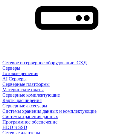
Сетевое и серверное оборудование, СХД
Cерверы
Готовые решения
AI Серверы
Серверные платформы
Материнские платы
Серверные комплектующие
Карты расширения
Серверные аксесуары
Системы хранения данных и комплектующие
Системы хранения данных
Программное обеспечение
HDD и SSD
Сетевые адаптеры