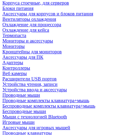
Корпуса стоечные, для серверов
Блоки питания
Аксессуары для корпусов и блоков питания
Вентиляторы охлаждения
Охлаждение для процессора
Охлаждение для кейса
Термопаста
Мониторы и аксессуары
Мониторы
Кронштейны для мониторов
Аксессуары для ПК
Адаптеры
Контроллеры
Веб камеры
Расширители USB портов
Устройства чтения, записи
Устройства ввода и аксессуары
Проводные мыши
Проводные комплекты клавиатура+мышь
Беспроводные комплекты клавиатура+мышь
Беспроводные мыши
Мыши с технологией Bluetooth
Игровые мыши
Аксессуары для игровых мышей
Проводные клавиатуры