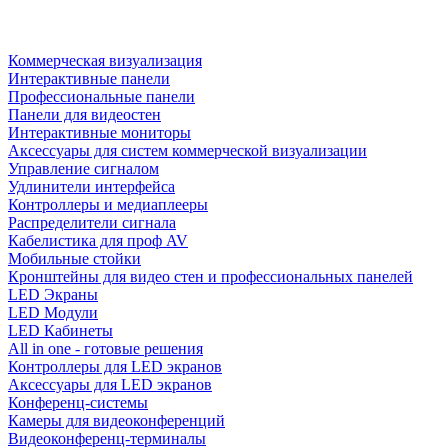
Коммерческая визуализация
Интерактивные панели
Профессиональные панели
Панели для видеостен
Интерактивные мониторы
Аксессуары для систем коммерческой визуализации
Управление сигналом
Удлинители интерфейса
Контроллеры и медиаплееры
Распределители сигнала
Кабелистика для проф AV
Мобильные стойки
Кронштейны для видео стен и профессиональных панелей
LED Экраны
LED Модули
LED Кабинеты
All in one - готовые решения
Контроллеры для LED экранов
Аксессуары для LED экранов
Конференц-системы
Камеры для видеоконференций
Видеоконференц-терминалы