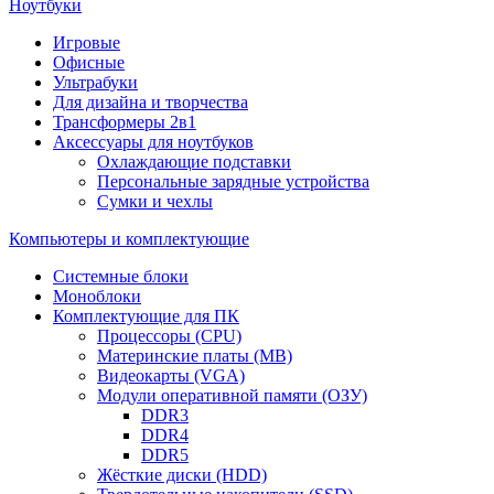
Ноутбуки
Игровые
Офисные
Ультрабуки
Для дизайна и творчества
Трансформеры 2в1
Аксессуары для ноутбуков
Охлаждающие подставки
Персональные зарядные устройства
Сумки и чехлы
Компьютеры и комплектующие
Системные блоки
Моноблоки
Комплектующие для ПК
Процессоры (CPU)
Материнские платы (MB)
Видеокарты (VGA)
Модули оперативной памяти (ОЗУ)
DDR3
DDR4
DDR5
Жёсткие диски (HDD)