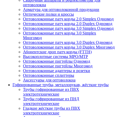
Сварочные аппараты и рефлектометры для
оптоволокна
Арматура для оптоволоконной продукции
Оптические полки и кроссы
Оптоволоконные патч корды 2.0 Simplex Одномод
Оптоволоконные патч корды 2.0 Duplex Одномод
Оптоволоконные патч корды 3.0 Simplex Одномод
Оптоволоконные патч корды 3.0 Simplex
Многомод
Оптоволоконные патч корды 3.0 Duplex Одномод
Оптоволоконные патч корды 3.0 Duplex Многомод
Абонентские дроп патч корды (FTTH)
Высокоплотные системы MPO/MTP
Оптоволоконные пигтейлы Одномод
Оптоволоконные пигтейлы Многомод
Оптоволоконные адаптеры и розетки
Оптоволоконные сплиттеры
Аксессуары для оптоволокна
Гофрированные трубы, металлорукав, жёсткие трубы
Трубы гофрированные из ПВХ
электротехнические
Трубы гофрированные из ПНД
электротехнические
Гладкие жёсткие трубы из ПВХ
электротехнические