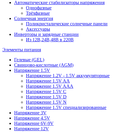
Автоматические стабилизаторы напряжения
Однофазные
Трёхфазные
Солнечная энергия
Поликристалические солнечные панели
Аксессуары
Инверторы и зарядные станции
Из 12В,24В,48В в 220В
Элементы питания
Гелевые (GEL)
Свинцово-кислотные (AGM)
Напряжение 1.5V
Напряжение 1.2V - 1.5V аккумуляторные
Напряжение 1.5V AA
Напряжение 1.5V AAA
Напряжение 1.5V C
Напряжение 1.5V D
Напряжение 1.5V N
Напряжение 1.5V специализированные
Напряжение 3V
Напряжение 4.5V
Напряжение 6V-9V
Напряжение 12V