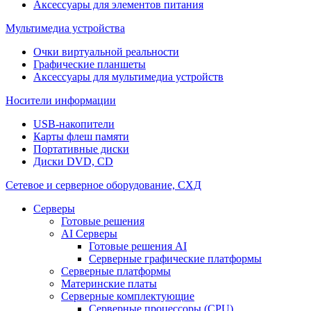
Аксессуары для элементов питания
Мультимедиа устройства
Очки виртуальной реальности
Графические планшеты
Аксессуары для мультимедиа устройств
Носители информации
USB-накопители
Карты флеш памяти
Портативные диски
Диски DVD, CD
Сетевое и серверное оборудование, СХД
Cерверы
Готовые решения
AI Серверы
Готовые решения AI
Серверные графические платформы
Серверные платформы
Материнские платы
Серверные комплектующие
Серверные процессоры (CPU)