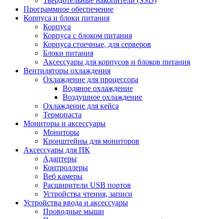
Твердотельные накопители (SSD)
Программное обеспечение
Корпуса и блоки питания
Корпуса
Корпуса с блоком питания
Корпуса стоечные, для серверов
Блоки питания
Аксессуары для корпусов и блоков питания
Вентиляторы охлаждения
Охлаждение для процессора
Водяное охлаждение
Воздушное охлаждение
Охлаждение для кейса
Термопаста
Мониторы и аксессуары
Мониторы
Кронштейны для мониторов
Аксессуары для ПК
Адаптеры
Контроллеры
Веб камеры
Расширители USB портов
Устройства чтения, записи
Устройства ввода и аксессуары
Проводные мыши