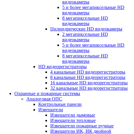
видеокамеры
5 и более мегапиксельные HD
видеокамеры
8 мегапиксельные HD
видеокамеры
Цилиндрические HD видеокамеры
2 мегапиксельные HD
видеокамеры
5 и более мегапиксельные HD
видеокамеры
8 мегапиксельные HD
видеокамеры
HD видеорегистраторы
4 канальные HD видеорегистраторы
8 канальные HD видеорегистраторы
16 канальные HD видеорегистраторы
32 канальные HD видеорегистраторы
Охранные и пожарные системы
Аналоговая ОПС
Контрольные панели
Извещатели
Извещатели дымовые
Извещатели тепловые
Извещатели пожарные ручные
Извещатели ИК, ИК двойной