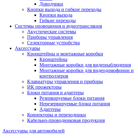
Доводчики
Кнопки выхода и гибкие переходы
Кнопки выхода
Гибкие переходы
Системы оповещения и аудиотрансляция
Акустические системы
Приборы управления
Селекторные устройства
Аксессуары
Кронштейны и монтажные коробки
Кронштейны
Монтажные коробки для видеонаблюдения
Монтажные коробки для видеодомофонии и
контроллеров
Клавиатуры управления и приборы
ИК прожекторы
Блоки питания и адаптеры
Резервируемые блоки питания
Нерезервируемые блоки питания
Адаптеры
Коннекторы и переходники
Кабельно-проводниковая продукция
Аксессуары для автомобилей