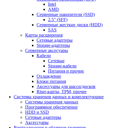
Intel
AMD
Серверные накопители (SSD)
2.5” (SFF)
Серверные жесткие диски (HDD)
SAS
Карты расширения
Сетевые адаптеры
Storage-адаптеры
Серверные аксесуары
Кабели
Сетевые
Storage-кабели
Питания и прочие
Охлаждение
Блоки питания
Аксессуары для шасси/дисков
Riser-карты, TPM, прочее
Системы хранения данных и комплектующие
Системы хранения данных
Программное обеспечение
HDD и SSD
Сетевые адаптеры
Аксессуары
Виртуализация и облачное хранение