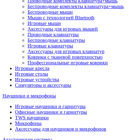
Проводные комплекты клавиатура+мышь
Беспроводные комплекты клавиатура+мышь
Беспроводные мыши
Мыши с технологией Bluetooth
Игровые мыши
Аксессуары для игровых мышей
Проводные клавиатуры
Беспроводные клавиатуры
Игровые клавиатуры
Аксессуары для игровых клавиатур
Коврики с тканевой поверхностью
Профессиональные игровые коврики
Игровые кресла
Игровые столы
Игровые устройства
Симуляторы и аксессуары
Наушники и микрофоны
Игровые наушники и гарнитуры
Офисные наушники и гарнитуры
TWS наушники
Микрофоны
Аксессуары для наушников и микрофонов
Акустические системы