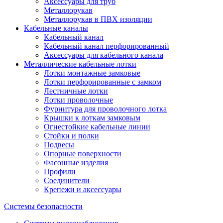
Аксессуары для труб
Металлорукав
Металлорукав в ПВХ изоляции
Кабельные каналы
Кабельный канал
Кабельный канал перфорированный
Аксессуары для кабельного канала
Металлические кабельные лотки
Лотки монтажные замковые
Лотки перфорированные с замком
Лестничные лотки
Лотки проволочные
Фурнитура для проволочного лотка
Крышки к лоткам замковым
Огнестойкие кабельные линии
Стойки и полки
Подвесы
Опорные поверхности
Фасонные изделия
Профили
Соединители
Крепежи и аксессуары
Системы безопасности