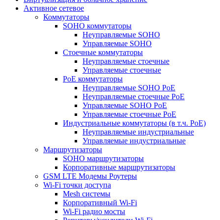
Активное сетевое
Коммутаторы
SOHO коммутаторы
Неуправляемые SOHO
Управляемые SOHO
Стоечные коммутаторы
Неуправляемые стоечные
Управляемые стоечные
PoE коммутаторы
Неуправляемые SOHO PoE
Неуправляемые стоечные PoE
Управляемые SOHO PoE
Управляемые стоечные PoE
Индустриальные коммутаторы (в т.ч. РоЕ)
Неуправляемые индустриальные
Управляемые индустриальные
Маршрутизаторы
SOHO маршрутизаторы
Корпоративные маршрутизаторы
GSM LTE Модемы Роутеры
Wi-Fi точки доступа
Mesh системы
Корпоративный Wi-Fi
Wi-Fi радио мосты