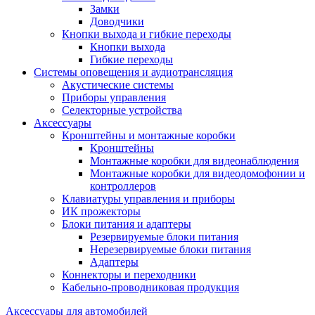
Замки
Доводчики
Кнопки выхода и гибкие переходы
Кнопки выхода
Гибкие переходы
Системы оповещения и аудиотрансляция
Акустические системы
Приборы управления
Селекторные устройства
Аксессуары
Кронштейны и монтажные коробки
Кронштейны
Монтажные коробки для видеонаблюдения
Монтажные коробки для видеодомофонии и
контроллеров
Клавиатуры управления и приборы
ИК прожекторы
Блоки питания и адаптеры
Резервируемые блоки питания
Нерезервируемые блоки питания
Адаптеры
Коннекторы и переходники
Кабельно-проводниковая продукция
Аксессуары для автомобилей