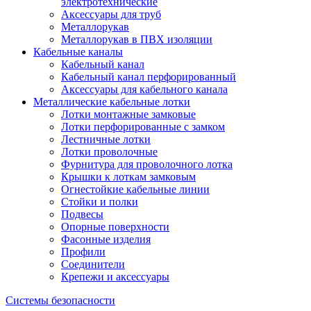
электротехнические
Аксессуары для труб
Металлорукав
Металлорукав в ПВХ изоляции
Кабельные каналы
Кабельный канал
Кабельный канал перфорированный
Аксессуары для кабельного канала
Металлические кабельные лотки
Лотки монтажные замковые
Лотки перфорированные с замком
Лестничные лотки
Лотки проволочные
Фурнитура для проволочного лотка
Крышки к лоткам замковым
Огнестойкие кабельные линии
Стойки и полки
Подвесы
Опорные поверхности
Фасонные изделия
Профили
Соединители
Крепежи и аксессуары
Системы безопасности