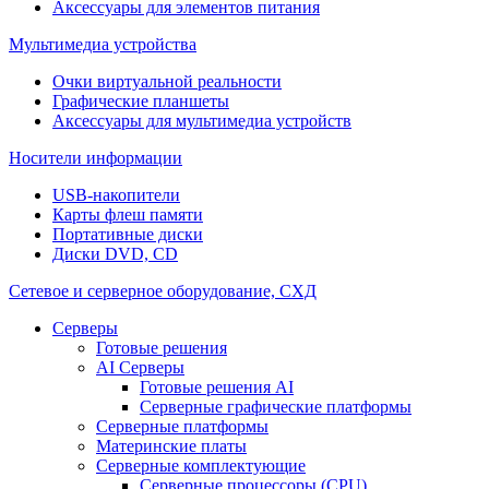
Аксессуары для элементов питания
Мультимедиа устройства
Очки виртуальной реальности
Графические планшеты
Аксессуары для мультимедиа устройств
Носители информации
USB-накопители
Карты флеш памяти
Портативные диски
Диски DVD, CD
Сетевое и серверное оборудование, СХД
Cерверы
Готовые решения
AI Серверы
Готовые решения AI
Серверные графические платформы
Серверные платформы
Материнские платы
Серверные комплектующие
Серверные процессоры (CPU)