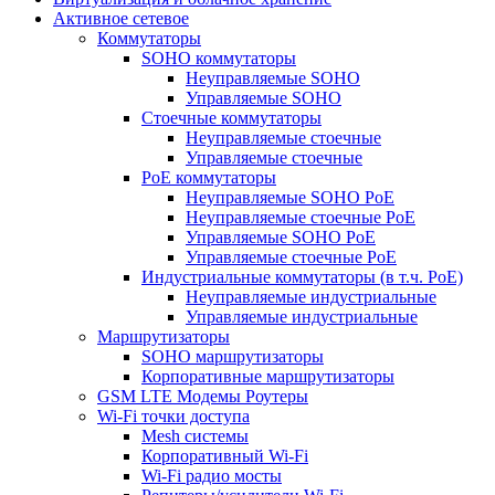
Активное сетевое
Коммутаторы
SOHO коммутаторы
Неуправляемые SOHO
Управляемые SOHO
Стоечные коммутаторы
Неуправляемые стоечные
Управляемые стоечные
PoE коммутаторы
Неуправляемые SOHO PoE
Неуправляемые стоечные PoE
Управляемые SOHO PoE
Управляемые стоечные PoE
Индустриальные коммутаторы (в т.ч. РоЕ)
Неуправляемые индустриальные
Управляемые индустриальные
Маршрутизаторы
SOHO маршрутизаторы
Корпоративные маршрутизаторы
GSM LTE Модемы Роутеры
Wi-Fi точки доступа
Mesh системы
Корпоративный Wi-Fi
Wi-Fi радио мосты