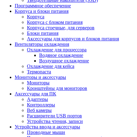
Твердотельные накопители (SSD)
Программное обеспечение
Корпуса и блоки питания
Корпуса
Корпуса с блоком питания
Корпуса стоечные, для серверов
Блоки питания
Аксессуары для корпусов и блоков питания
Вентиляторы охлаждения
Охлаждение для процессора
Водяное охлаждение
Воздушное охлаждение
Охлаждение для кейса
Термопаста
Мониторы и аксессуары
Мониторы
Кронштейны для мониторов
Аксессуары для ПК
Адаптеры
Контроллеры
Веб камеры
Расширители USB портов
Устройства чтения, записи
Устройства ввода и аксессуары
Проводные мыши