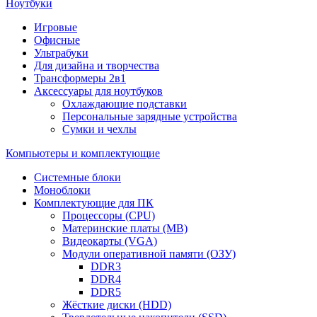
Ноутбуки
Игровые
Офисные
Ультрабуки
Для дизайна и творчества
Трансформеры 2в1
Аксессуары для ноутбуков
Охлаждающие подставки
Персональные зарядные устройства
Сумки и чехлы
Компьютеры и комплектующие
Системные блоки
Моноблоки
Комплектующие для ПК
Процессоры (CPU)
Материнские платы (MB)
Видеокарты (VGA)
Модули оперативной памяти (ОЗУ)
DDR3
DDR4
DDR5
Жёсткие диски (HDD)