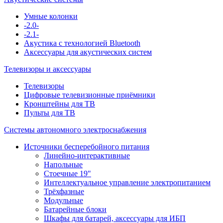
Умные колонки
-2.0-
-2.1-
Акустика с технологией Bluetooth
Аксессуары для акустических систем
Телевизоры и аксессуары
Телевизоры
Цифровые телевизионные приёмники
Кронштейны для ТВ
Пульты для ТВ
Системы автономного электроснабжения
Источники бесперебойного питания
Линейно-интерактивные
Напольные
Стоечные 19"
Интеллектуальное управление электропитанием
Трёхфазные
Модульные
Батарейные блоки
Шкафы для батарей, аксессуары для ИБП