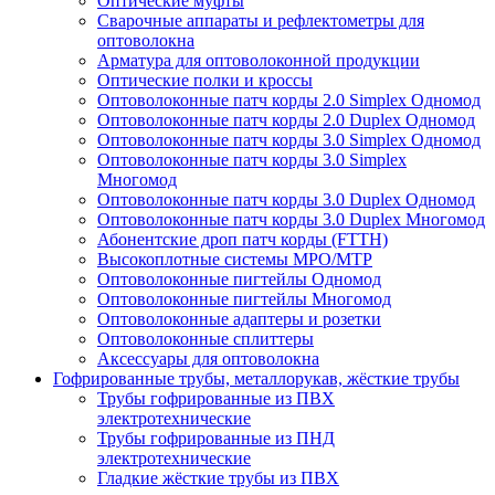
Оптические муфты
Сварочные аппараты и рефлектометры для
оптоволокна
Арматура для оптоволоконной продукции
Оптические полки и кроссы
Оптоволоконные патч корды 2.0 Simplex Одномод
Оптоволоконные патч корды 2.0 Duplex Одномод
Оптоволоконные патч корды 3.0 Simplex Одномод
Оптоволоконные патч корды 3.0 Simplex
Многомод
Оптоволоконные патч корды 3.0 Duplex Одномод
Оптоволоконные патч корды 3.0 Duplex Многомод
Абонентские дроп патч корды (FTTH)
Высокоплотные системы MPO/MTP
Оптоволоконные пигтейлы Одномод
Оптоволоконные пигтейлы Многомод
Оптоволоконные адаптеры и розетки
Оптоволоконные сплиттеры
Аксессуары для оптоволокна
Гофрированные трубы, металлорукав, жёсткие трубы
Трубы гофрированные из ПВХ
электротехнические
Трубы гофрированные из ПНД
электротехнические
Гладкие жёсткие трубы из ПВХ