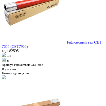
Тефлоновый вал CET
7655 (CET7966)
код: 82595
шт
тг
Артикул-PartNumber: CET7966
В упаковке: 1
Базовая единица: шт