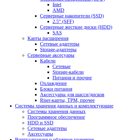
Intel
AMD
Серверные накопители (SSD)
2.5” (SFF)
Серверные жесткие диски (HDD)
SAS
Карты расширения
Сетевые адаптеры
Storage-адаптеры
Серверные аксесуары
Кабели
Сетевые
Storage-кабели
Питания и прочие
Охлаждение
Блоки питания
Аксессуары для шасси/дисков
Riser-карты, TPM, прочее
Системы хранения данных и комплектующие
Системы хранения данных
Программное обеспечение
HDD и SSD
Сетевые адаптеры
Аксессуары
Виртуализация и облачное хранение