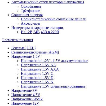
Автоматические стабилизаторы напряжения
Однофазные
Трёхфазные
Солнечная энергия
Поликристалические солнечные панели
Аксессуары
Инверторы и зарядные станции
Из 12В,24В,48В в 220В
Элементы питания
Гелевые (GEL)
Свинцово-кислотные (AGM)
Напряжение 1.5V
Напряжение 1.2V - 1.5V аккумуляторные
Напряжение 1.5V AA
Напряжение 1.5V AAA
Напряжение 1.5V C
Напряжение 1.5V D
Напряжение 1.5V N
Напряжение 1.5V специализированные
Напряжение 3V
Напряжение 4.5V
Напряжение 6V-9V
Напряжение 12V