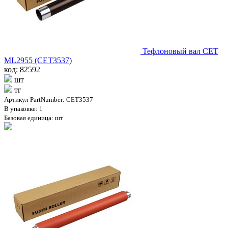
Тефлоновый вал CET
ML2955 (CET3537)
код: 82592
шт
тг
Артикул-PartNumber: CET3537
В упаковке: 1
Базовая единица: шт