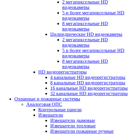
2 мегапиксельные HD
видеокамеры
5 и более мегапиксельные HD
видеокамеры
8 мегапиксельные HD
видеокамеры
Цилиндрические HD видеокамеры
2 мегапиксельные HD
видеокамеры
5 и более мегапиксельные HD
видеокамеры
8 мегапиксельные HD
видеокамеры
HD видеорегистраторы
4 канальные HD видеорегистраторы
8 канальные HD видеорегистраторы
16 канальные HD видеорегистраторы
32 канальные HD видеорегистраторы
Охранные и пожарные системы
Аналоговая ОПС
Контрольные панели
Извещатели
Извещатели дымовые
Извещатели тепловые
Извещатели пожарные ручные