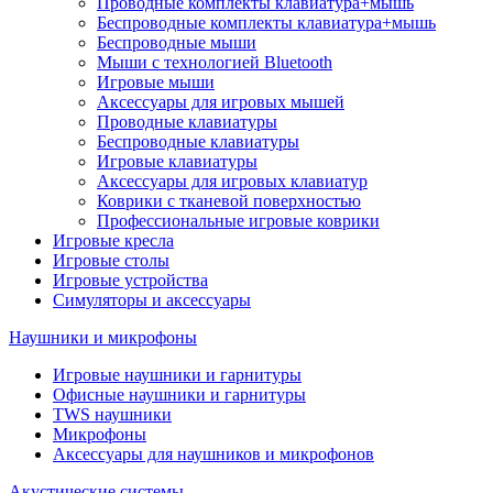
Проводные комплекты клавиатура+мышь
Беспроводные комплекты клавиатура+мышь
Беспроводные мыши
Мыши с технологией Bluetooth
Игровые мыши
Аксессуары для игровых мышей
Проводные клавиатуры
Беспроводные клавиатуры
Игровые клавиатуры
Аксессуары для игровых клавиатур
Коврики с тканевой поверхностью
Профессиональные игровые коврики
Игровые кресла
Игровые столы
Игровые устройства
Симуляторы и аксессуары
Наушники и микрофоны
Игровые наушники и гарнитуры
Офисные наушники и гарнитуры
TWS наушники
Микрофоны
Аксессуары для наушников и микрофонов
Акустические системы