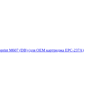
oprint M607 (DB) (для ОЕМ картриджа EPC-237A)