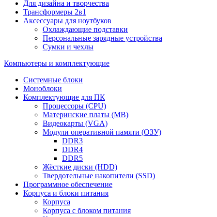
Для дизайна и творчества
Трансформеры 2в1
Аксессуары для ноутбуков
Охлаждающие подставки
Персональные зарядные устройства
Сумки и чехлы
Компьютеры и комплектующие
Системные блоки
Моноблоки
Комплектующие для ПК
Процессоры (CPU)
Материнские платы (MB)
Видеокарты (VGA)
Модули оперативной памяти (ОЗУ)
DDR3
DDR4
DDR5
Жёсткие диски (HDD)
Твердотельные накопители (SSD)
Программное обеспечение
Корпуса и блоки питания
Корпуса
Корпуса с блоком питания