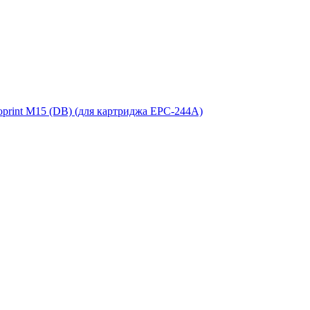
print M15 (DB) (для картриджа EPC-244A)