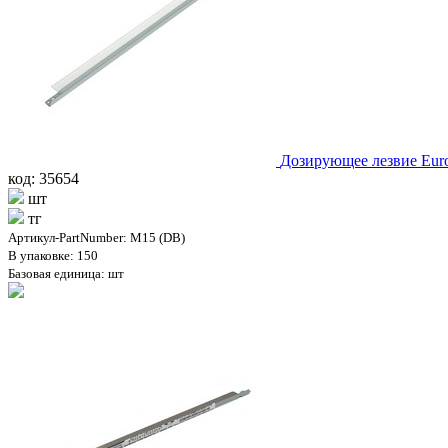
Дозирующее лезвие Euro
код: 35654
шт
тг
Артикул-PartNumber: M15 (DB)
В упаковке: 150
Базовая единица: шт