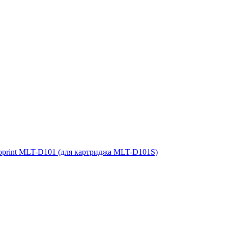
oprint MLT-D101 (для картриджа MLT-D101S)