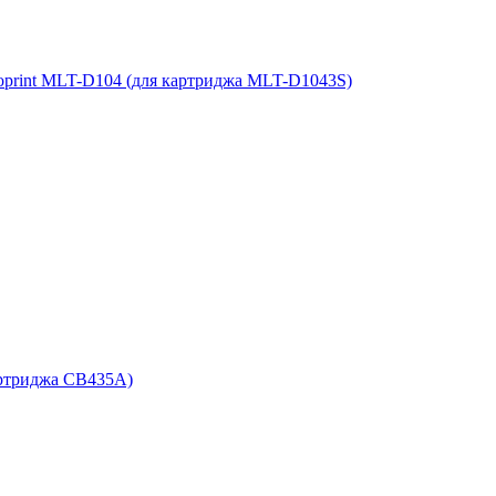
oprint MLT-D104 (для картриджа MLT-D1043S)
артриджа CB435A)