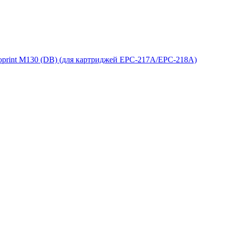
oprint M130 (DB) (для картриджей EPC-217A/EPC-218A)