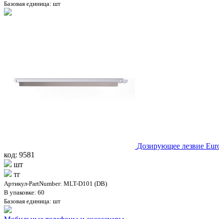
Базовая единица: шт
Дозирующее лезвие Eur
код: 9581
шт
тг
Артикул-PartNumber: MLT-D101 (DB)
В упаковке: 60
Базовая единица: шт