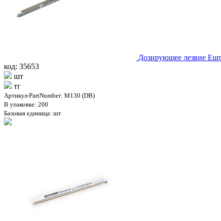
Дозирующее лезвие Eur
код: 35653
шт
тг
Артикул-PartNumber: M130 (DB)
В упаковке: 200
Базовая единица: шт