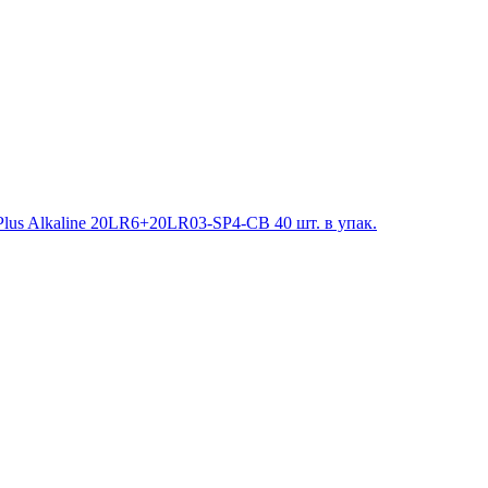
us Alkaline 20LR6+20LR03-SP4-CB 40 шт. в упак.