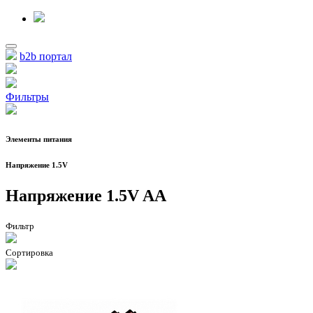
b2b портал
Фильтры
Элементы питания
Напряжение 1.5V
Напряжение 1.5V AA
Фильтр
Сортировка