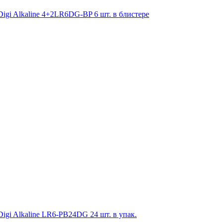
gi Alkaline 4+2LR6DG-BP 6 шт. в блистере
gi Alkaline LR6-PB24DG 24 шт. в упак.