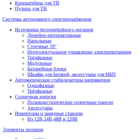
Кронштейны для ТВ
Пульты для ТВ
Системы автономного электроснабжения
Источники бесперебойного питания
Линейно-интерактивные
Напольные
Стоечные 19"
Интеллектуальное управление электропитанием
Трёхфазные
Модульные
Батарейные блоки
Шкафы для батарей, аксессуары для ИБП
Автоматические стабилизаторы напряжения
Однофазные
Трёхфазные
Солнечная энергия
Поликристалические солнечные панели
Аксессуары
Инверторы и зарядные станции
Из 12В,24В,48В в 220В
Элементы питания