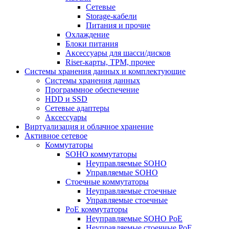
Сетевые
Storage-кабели
Питания и прочие
Охлаждение
Блоки питания
Аксессуары для шасси/дисков
Riser-карты, TPM, прочее
Системы хранения данных и комплектующие
Системы хранения данных
Программное обеспечение
HDD и SSD
Сетевые адаптеры
Аксессуары
Виртуализация и облачное хранение
Активное сетевое
Коммутаторы
SOHO коммутаторы
Неуправляемые SOHO
Управляемые SOHO
Стоечные коммутаторы
Неуправляемые стоечные
Управляемые стоечные
PoE коммутаторы
Неуправляемые SOHO PoE
Неуправляемые стоечные PoE