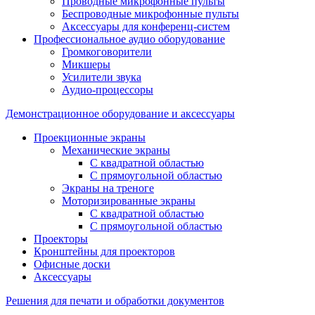
Проводные микрофонные пульты
Беспроводные микрофонные пульты
Аксессуары для конференц-систем
Профессиональное аудио оборудование
Громкоговорители
Микшеры
Усилители звука
Аудио-процессоры
Демонстрационное оборудование и аксессуары
Проекционные экраны
Механические экраны
С квадратной областью
С прямоугольной областью
Экраны на треноге
Моторизированные экраны
С квадратной областью
С прямоугольной областью
Проекторы
Кронштейны для проекторов
Офисные доски
Аксессуары
Решения для печати и обработки документов