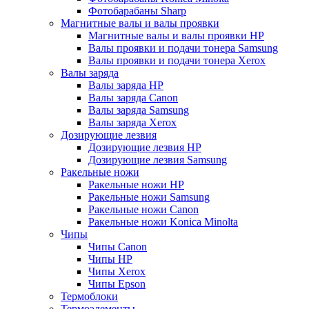
Фотобарабаны Sharp
Магнитные валы и валы проявки
Магнитные валы и валы проявки HP
Валы проявки и подачи тонера Samsung
Валы проявки и подачи тонера Xerox
Валы заряда
Валы заряда HP
Валы заряда Canon
Валы заряда Samsung
Валы заряда Xerox
Дозирующие лезвия
Дозирующие лезвия HP
Дозирующие лезвия Samsung
Ракельные ножи
Ракельные ножи HP
Ракельные ножи Samsung
Ракельные ножи Canon
Ракельные ножи Konica Minolta
Чипы
Чипы Canon
Чипы HP
Чипы Xerox
Чипы Epson
Термоблоки
Термоэлементы