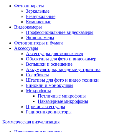
Фотоаппараты
Зеркальные
Беззеркальные
Компактные
Видеокамеры
Профессиональные видеокамеры
Экшн-камеры
Фотопринтеры и бумага
Аксессуары
Аксессуары для экшн-камер
Объективы для фото и видеокамер
Вспышки и освещение
Аккумуляторы, зарядные устройства
Софтбоксы
Штативы для фото и видео техники
Бинокли и монокуляры
Микрофоны
Петличные микрофоны
Накамерные микрофоны
Прочие аксессуары
Радиосинхронизаторы
Коммерческая визуализация
Интерактивные панели