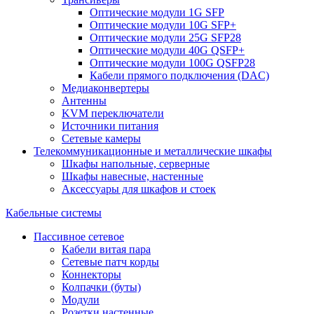
Оптические модули 1G SFP
Оптические модули 10G SFP+
Оптические модули 25G SFP28
Оптические модули 40G QSFP+
Оптические модули 100G QSFP28
Кабели прямого подключения (DAC)
Медиаконвертеры
Антенны
KVM переключатели
Источники питания
Сетевые камеры
Телекоммуникационные и металлические шкафы
Шкафы напольные, серверные
Шкафы навесные, настенные
Аксессуары для шкафов и стоек
Кабельные системы
Пассивное сетевое
Кабели витая пара
Сетевые патч корды
Коннекторы
Колпачки (буты)
Модули
Розетки настенные