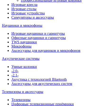
Профессиональные игровые коврики
Игровые кресла
Игровые столы
Игровые устройства
Симуляторы и аксессуары
Наушники и микрофоны
Игровые наушники и гарнитуры
Офисные наушники и гарнитуры
TWS наушники
Микрофоны
Аксессуары для наушников и микрофонов
Акустические системы
Умные колонки
-2.0-
-2.1-
Акустика с технологией Bluetooth
Аксессуары для акустических систем
Телевизоры и аксессуары
Телевизоры
Цифровые телевизионные приёмники