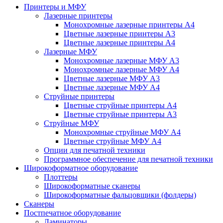
Принтеры и МФУ
Лазерные принтеры
Монохромные лазерные принтеры А4
Цветные лазерные принтеры А3
Цветные лазерные принтеры А4
Лазерные МФУ
Монохромные лазерные МФУ А3
Монохромные лазерные МФУ А4
Цветные лазерные МФУ А3
Цветные лазерные МФУ А4
Струйные принтеры
Цветные струйные принтеры А4
Цветные струйные принтеры А3
Струйные МФУ
Монохромные струйные МФУ А4
Цветные струйные МФУ А4
Опции для печатной техники
Программное обеспечение для печатной техники
Широкоформатное оборудование
Плоттеры
Широкоформатные сканеры
Широкоформатные фальцовщики (фолдеры)
Сканеры
Постпечатное оборудование
Ламинаторы