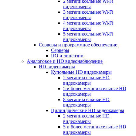
2 мегапиксельные Wi-Fi
видеокамеры
3 мегапиксельные Wi-Fi
видеокамеры
4 мегапиксельные Wi-Fi
видеокамеры
5 мегапиксельные Wi-Fi
видеокамеры
Серверы и программное обеспечение
Серверы
ПО и лицензии
Аналоговое и HD видеонаблюдение
HD видеокамеры
Купольные HD видеокамеры
2 мегапиксельные HD
видеокамеры
5 и более мегапиксельные HD
видеокамеры
8 мегапиксельные HD
видеокамеры
Цилиндрические HD видеокамеры
2 мегапиксельные HD
видеокамеры
5 и более мегапиксельные HD
видеокамеры