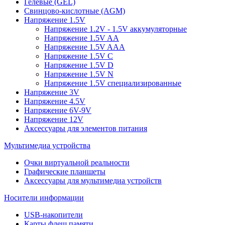
Гелевые (GEL)
Свинцово-кислотные (AGM)
Напряжение 1.5V
Напряжение 1.2V - 1.5V аккумуляторные
Напряжение 1.5V AA
Напряжение 1.5V AAA
Напряжение 1.5V C
Напряжение 1.5V D
Напряжение 1.5V N
Напряжение 1.5V специализированные
Напряжение 3V
Напряжение 4.5V
Напряжение 6V-9V
Напряжение 12V
Аксессуары для элементов питания
Мультимедиа устройства
Очки виртуальной реальности
Графические планшеты
Аксессуары для мультимедиа устройств
Носители информации
USB-накопители
Карты флеш памяти