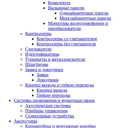
Комплекты
Вызывные панели
Одноабонентные панели
Многоабонентные панели
Мониторы видеодомофонии и
преобразователи
Контроллеры
Контроллеры со считывателем
Контроллеры без считывателя
Считыватели
Идентификаторы
Турникеты и металлоискатели
Шлагбаумы
Замки и доводчики
Замки
Доводчики
Кнопки выхода и гибкие переходы
Кнопки выхода
Гибкие переходы
Системы оповещения и аудиотрансляция
Акустические системы
Приборы управления
Селекторные устройства
Аксессуары
Кронштейны и монтажные коробки