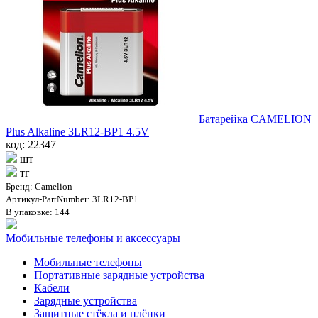
Батарейка CAMELION
Plus Alkaline 3LR12-BP1 4.5V
код: 22347
шт
тг
Бренд: Camelion
Артикул-PartNumber: 3LR12-BP1
В упаковке: 144
Мобильные телефоны и аксессуары
Мобильные телефоны
Портативные зарядные устройства
Кабели
Зарядные устройства
Защитные стёкла и плёнки