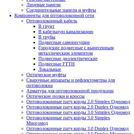
Лицевые панели
Соединительные панели и муфты
Компоненты для оптоволоконной сети
Оптоволоконный кабель
В грунт
В кабельную канализацию
В трубы
Подвесные самонесущие
Городские подвесные с вынесенным
металлическим элементом
Подвесные диэлектрические
Подвесные FTTH
Локальные
Оптические муфты
Сварочные аппараты и рефлектометры для
оптоволокна
Арматура для оптоволоконной продукции
Оптические полки и кроссы
Оптоволоконные патч корды 2.0 Simplex Одномод
Оптоволоконные патч корды 2.0 Duplex Одномод
Оптоволоконные патч корды 3.0 Simplex Одномод
Оптоволоконные патч корды 3.0 Simplex
Многомод
Оптоволоконные патч корды 3.0 Duplex Одномод
Оптоволоконные патч корды 3.0 Duplex Многомод