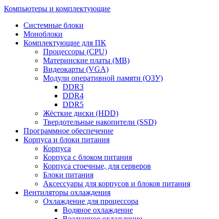
Компьютеры и комплектующие
Системные блоки
Моноблоки
Комплектующие для ПК
Процессоры (CPU)
Материнские платы (MB)
Видеокарты (VGA)
Модули оперативной памяти (ОЗУ)
DDR3
DDR4
DDR5
Жёсткие диски (HDD)
Твердотельные накопители (SSD)
Программное обеспечение
Корпуса и блоки питания
Корпуса
Корпуса с блоком питания
Корпуса стоечные, для серверов
Блоки питания
Аксессуары для корпусов и блоков питания
Вентиляторы охлаждения
Охлаждение для процессора
Водяное охлаждение
Воздушное охлаждение