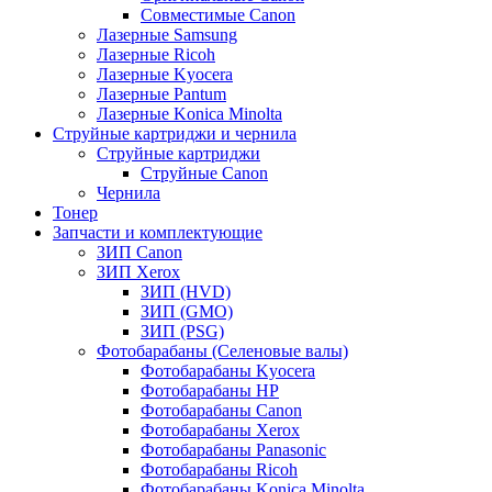
Совместимые Canon
Лазерные Samsung
Лазерные Ricoh
Лазерные Kyocera
Лазерные Pantum
Лазерные Konica Minolta
Струйные картриджи и чернила
Струйные картриджи
Струйные Canon
Чернила
Тонер
Запчасти и комплектующие
ЗИП Canon
ЗИП Xerox
ЗИП (HVD)
ЗИП (GMO)
ЗИП (PSG)
Фотобарабаны (Селеновые валы)
Фотобарабаны Kyocera
Фотобарабаны HP
Фотобарабаны Canon
Фотобарабаны Xerox
Фотобарабаны Panasonic
Фотобарабаны Ricoh
Фотобарабаны Konica Minolta