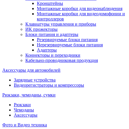
Кронштейны
Монтажные коробки для видеонаблюдения
Монтажные коробки для видеодомофонии и
контроллеров
Клавиатуры управления и приборы
ИК прожекторы
Блоки питания и адаптеры
Резервируемые блоки питания
Нерезервируемые блоки питания
Адаптеры
Коннекторы и переходники
Кабельно-проводниковая продукция
Аксессуары для автомобилей
Зарядные устройства
Видеорегистраторы и компрессоры
Рюкзаки, чемоданы, сумки
Рюкзаки
Чемоданы
Аксессуары
Фото и Видео техника