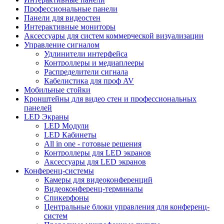
Профессиональные панели
Панели для видеостен
Интерактивные мониторы
Аксессуары для систем коммерческой визуализации
Управление сигналом
Удлинители интерфейса
Контроллеры и медиаплееры
Распределители сигнала
Кабелистика для проф AV
Мобильные стойки
Кронштейны для видео стен и профессиональных
панелей
LED Экраны
LED Модули
LED Кабинеты
All in one - готовые решения
Контроллеры для LED экранов
Аксессуары для LED экранов
Конференц-системы
Камеры для видеоконференций
Видеоконференц-терминалы
Спикерфоны
Центральные блоки управления для конференц-
систем