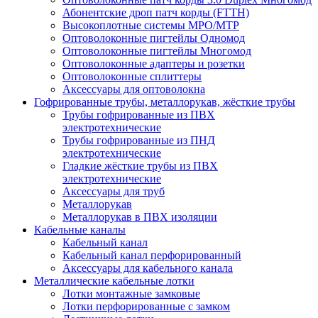
Абонентские дроп патч корды (FTTH)
Высокоплотные системы MPO/MTP
Оптоволоконные пигтейлы Одномод
Оптоволоконные пигтейлы Многомод
Оптоволоконные адаптеры и розетки
Оптоволоконные сплиттеры
Аксессуары для оптоволокна
Гофрированные трубы, металлорукав, жёсткие трубы
Трубы гофрированные из ПВХ
электротехнические
Трубы гофрированные из ПНД
электротехнические
Гладкие жёсткие трубы из ПВХ
электротехнические
Аксессуары для труб
Металлорукав
Металлорукав в ПВХ изоляции
Кабельные каналы
Кабельный канал
Кабельный канал перфорированный
Аксессуары для кабельного канала
Металлические кабельные лотки
Лотки монтажные замковые
Лотки перфорированные с замком