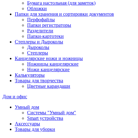
Бумага настольная (для заметок)
Обложки
Папки для хранения и сортировки документов
Перфофайлы
Папки регистраторы
Разделители
Папки-картотеки
Степлеры и Дыроколы
Дыроколы
Степлеры
Канцелярские ножи и ножницы
Ножницы канцелярские
Ножи канцелярские
Калькуляторы
Товары для творчества
Цветные карандаши
Дом и офис
Умный дом
Системы "Умный дом"
Smart устройства
Аксессуары
Товары для уборки