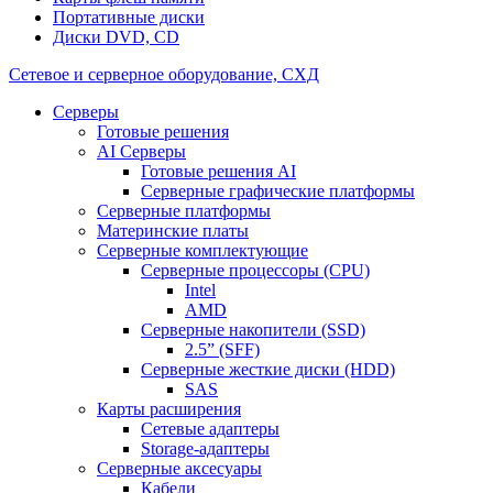
Портативные диски
Диски DVD, CD
Сетевое и серверное оборудование, СХД
Cерверы
Готовые решения
AI Серверы
Готовые решения AI
Серверные графические платформы
Серверные платформы
Материнские платы
Серверные комплектующие
Серверные процессоры (CPU)
Intel
AMD
Серверные накопители (SSD)
2.5” (SFF)
Серверные жесткие диски (HDD)
SAS
Карты расширения
Сетевые адаптеры
Storage-адаптеры
Серверные аксесуары
Кабели