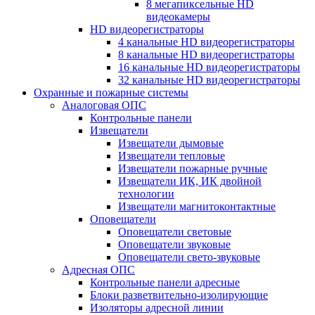
8 мегапиксельные HD
видеокамеры
HD видеорегистраторы
4 канальные HD видеорегистраторы
8 канальные HD видеорегистраторы
16 канальные HD видеорегистраторы
32 канальные HD видеорегистраторы
Охранные и пожарные системы
Аналоговая ОПС
Контрольные панели
Извещатели
Извещатели дымовые
Извещатели тепловые
Извещатели пожарные ручные
Извещатели ИК, ИК двойной
технологии
Извещатели магнитоконтактные
Оповещатели
Оповещатели световые
Оповещатели звуковые
Оповещатели свето-звуковые
Адресная ОПС
Контрольные панели адресные
Блоки разветвительно-изолирующие
Изоляторы адресной линии