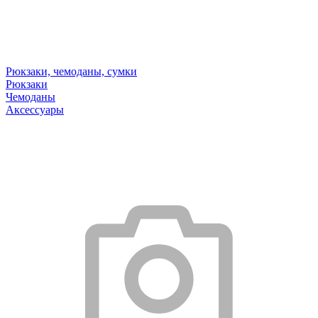
Рюкзаки, чемоданы, сумки
Рюкзаки
Чемоданы
Аксессуары