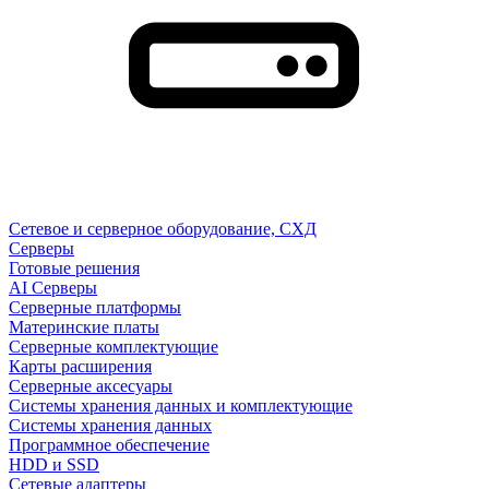
Сетевое и серверное оборудование, СХД
Cерверы
Готовые решения
AI Серверы
Серверные платформы
Материнские платы
Серверные комплектующие
Карты расширения
Серверные аксесуары
Системы хранения данных и комплектующие
Системы хранения данных
Программное обеспечение
HDD и SSD
Сетевые адаптеры