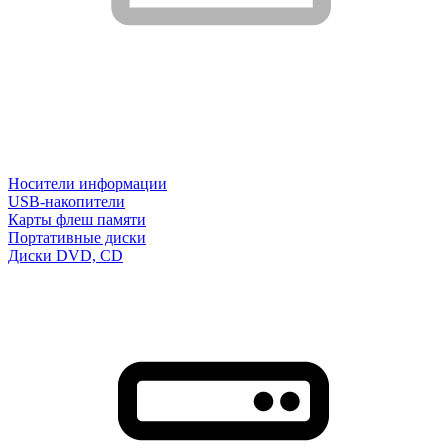
Носители информации
USB-накопители
Карты флеш памяти
Портативные диски
Диски DVD, CD