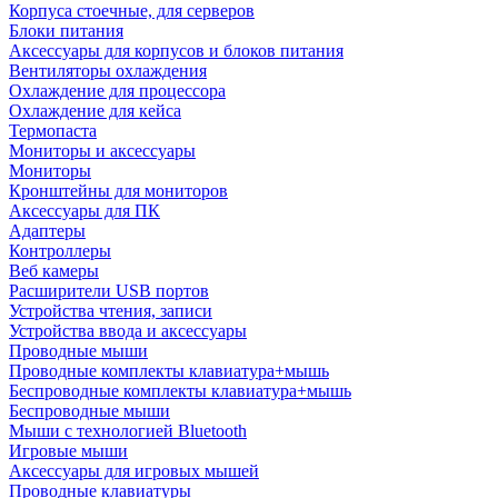
Корпуса стоечные, для серверов
Блоки питания
Аксессуары для корпусов и блоков питания
Вентиляторы охлаждения
Охлаждение для процессора
Охлаждение для кейса
Термопаста
Мониторы и аксессуары
Мониторы
Кронштейны для мониторов
Аксессуары для ПК
Адаптеры
Контроллеры
Веб камеры
Расширители USB портов
Устройства чтения, записи
Устройства ввода и аксессуары
Проводные мыши
Проводные комплекты клавиатура+мышь
Беспроводные комплекты клавиатура+мышь
Беспроводные мыши
Мыши с технологией Bluetooth
Игровые мыши
Аксессуары для игровых мышей
Проводные клавиатуры