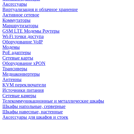
Аксессуары
Виртуализация и облачное хранение
Активное сетевое
Коммутаторы
Маршрутизаторы
GSM LTE Модемы Роутеры
Wi-Fi точки доступа
Оборудование VoIP
Модемы
PoE адаптеры
Сетевые карты
Оборудование xPON
Трансиверы
Медиаконвертеры
Антенны
KVM переключатели
Источники питания
Сетевые камеры
Телекоммуникационные и металлические шкафы
Шкафы напольные, серверные
Шкафы навесные, настенные
Аксессуары для шкафов и стоек