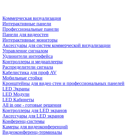
Коммерческая визуализация
Интерактивные панели
Профессиональные панели
Панели для видеостен
Интерактивные мониторы
Аксессуары для систем коммерческой визуализации
Управление сигналом
Удлинители интерфейса
Контроллеры и медиаплееры
Распределители сигнала
Кабелистика для проф AV
Мобильные стойки
Кронштейны для видео стен и профессиональных панелей
LED Экраны
LED Модули
LED Кабинеты
All in one - готовые решения
Контроллеры для LED экранов
Аксессуары для LED экранов
Конференц-системы
Камеры для видеоконференций
Видеоконференц-терминалы