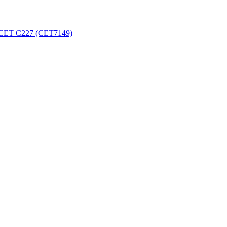
 CET C227 (CET7149)