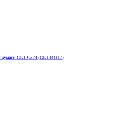
я бумаги CET C224 (CET341117)