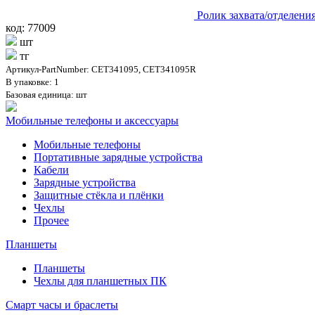
Ролик захвата/отделен
код: 77009
шт
тг
Артикул-PartNumber: CET341095, CET341095R
В упаковке: 1
Базовая единица: шт
Мобильные телефоны и аксессуары
Мобильные телефоны
Портативные зарядные устройства
Кабели
Зарядные устройства
Защитные стёкла и плёнки
Чехлы
Прочее
Планшеты
Планшеты
Чехлы для планшетных ПК
Смарт часы и браслеты