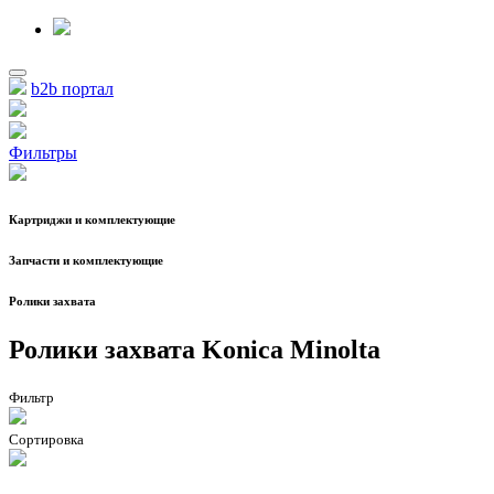
b2b портал
Фильтры
Картриджи и комплектующие
Запчасти и комплектующие
Ролики захвата
Ролики захвата Konica Minolta
Фильтр
Сортировка