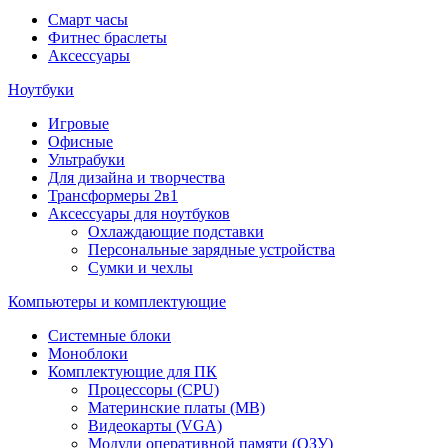
Смарт часы
Фитнес браслеты
Аксессуары
Ноутбуки
Игровые
Офисные
Ультрабуки
Для дизайна и творчества
Трансформеры 2в1
Аксессуары для ноутбуков
Охлаждающие подставки
Персональные зарядные устройства
Сумки и чехлы
Компьютеры и комплектующие
Системные блоки
Моноблоки
Комплектующие для ПК
Процессоры (CPU)
Материнские платы (MB)
Видеокарты (VGA)
Модули оперативной памяти (ОЗУ)