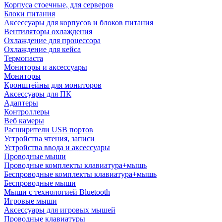
Корпуса стоечные, для серверов
Блоки питания
Аксессуары для корпусов и блоков питания
Вентиляторы охлаждения
Охлаждение для процессора
Охлаждение для кейса
Термопаста
Мониторы и аксессуары
Мониторы
Кронштейны для мониторов
Аксессуары для ПК
Адаптеры
Контроллеры
Веб камеры
Расширители USB портов
Устройства чтения, записи
Устройства ввода и аксессуары
Проводные мыши
Проводные комплекты клавиатура+мышь
Беспроводные комплекты клавиатура+мышь
Беспроводные мыши
Мыши с технологией Bluetooth
Игровые мыши
Аксессуары для игровых мышей
Проводные клавиатуры