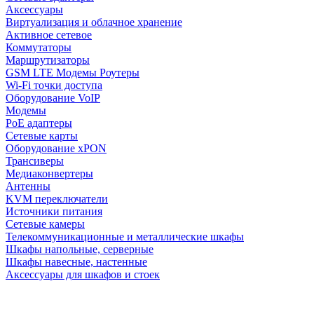
Аксессуары
Виртуализация и облачное хранение
Активное сетевое
Коммутаторы
Маршрутизаторы
GSM LTE Модемы Роутеры
Wi-Fi точки доступа
Оборудование VoIP
Модемы
PoE адаптеры
Сетевые карты
Оборудование xPON
Трансиверы
Медиаконвертеры
Антенны
KVM переключатели
Источники питания
Сетевые камеры
Телекоммуникационные и металлические шкафы
Шкафы напольные, серверные
Шкафы навесные, настенные
Аксессуары для шкафов и стоек