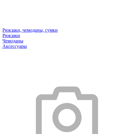
Рюкзаки, чемоданы, сумки
Рюкзаки
Чемоданы
Аксессуары