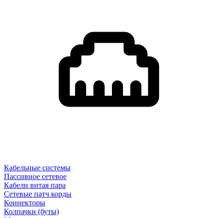
Кабельные системы
Пассивное сетевое
Кабели витая пара
Сетевые патч корды
Коннекторы
Колпачки (буты)