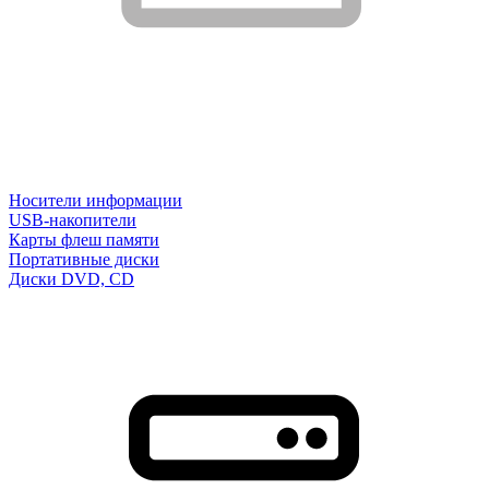
Носители информации
USB-накопители
Карты флеш памяти
Портативные диски
Диски DVD, CD