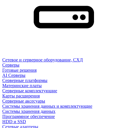
Сетевое и серверное оборудование, СХД
Cерверы
Готовые решения
AI Серверы
Серверные платформы
Материнские платы
Серверные комплектующие
Карты расширения
Серверные аксесуары
Системы хранения данных и комплектующие
Системы хранения данных
Программное обеспечение
HDD и SSD
Сетевые адаптеры