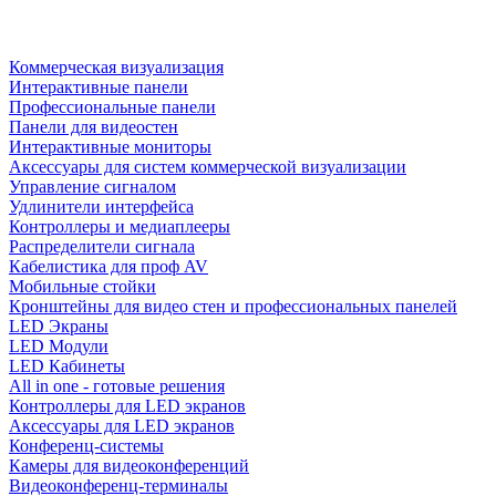
Коммерческая визуализация
Интерактивные панели
Профессиональные панели
Панели для видеостен
Интерактивные мониторы
Аксессуары для систем коммерческой визуализации
Управление сигналом
Удлинители интерфейса
Контроллеры и медиаплееры
Распределители сигнала
Кабелистика для проф AV
Мобильные стойки
Кронштейны для видео стен и профессиональных панелей
LED Экраны
LED Модули
LED Кабинеты
All in one - готовые решения
Контроллеры для LED экранов
Аксессуары для LED экранов
Конференц-системы
Камеры для видеоконференций
Видеоконференц-терминалы