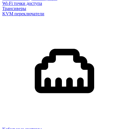
Wi-Fi точки доступа
Трансиверы
KVM переключатели