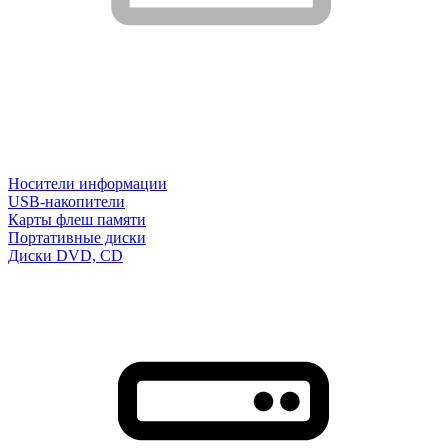
Носители информации
USB-накопители
Карты флеш памяти
Портативные диски
Диски DVD, CD