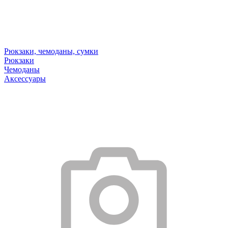
Рюкзаки, чемоданы, сумки
Рюкзаки
Чемоданы
Аксессуары