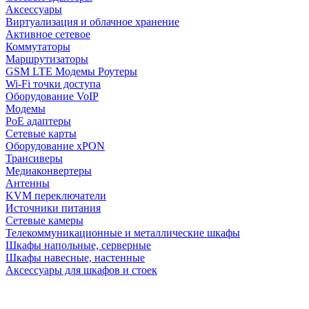
Аксессуары
Виртуализация и облачное хранение
Активное сетевое
Коммутаторы
Маршрутизаторы
GSM LTE Модемы Роутеры
Wi-Fi точки доступа
Оборудование VoIP
Модемы
PoE адаптеры
Сетевые карты
Оборудование xPON
Трансиверы
Медиаконвертеры
Антенны
KVM переключатели
Источники питания
Сетевые камеры
Телекоммуникационные и металлические шкафы
Шкафы напольные, серверные
Шкафы навесные, настенные
Аксессуары для шкафов и стоек