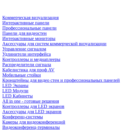
Коммерческая визуализация
Интерактивные панели
Профессиональные панели
Панели для видеостен
Интерактивные мониторы
Аксессуары для систем коммерческой визуализации
Управление сигналом
Удлинители интерфейса
Контроллеры и медиаплееры
Распределители сигнала
Кабелистика для проф AV
Мобильные стойки
Кронштейны для видео стен и профессиональных панелей
LED Экраны
LED Модули
LED Кабинеты
All in one - готовые решения
Контроллеры для LED экранов
Аксессуары для LED экранов
Конференц-системы
Камеры для видеоконференций
Видеоконференц-терминалы