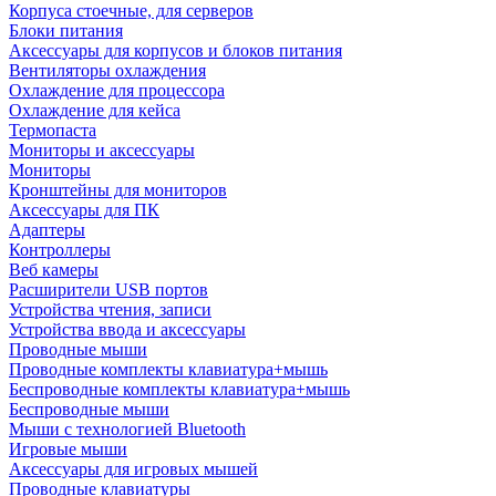
Корпуса стоечные, для серверов
Блоки питания
Аксессуары для корпусов и блоков питания
Вентиляторы охлаждения
Охлаждение для процессора
Охлаждение для кейса
Термопаста
Мониторы и аксессуары
Мониторы
Кронштейны для мониторов
Аксессуары для ПК
Адаптеры
Контроллеры
Веб камеры
Расширители USB портов
Устройства чтения, записи
Устройства ввода и аксессуары
Проводные мыши
Проводные комплекты клавиатура+мышь
Беспроводные комплекты клавиатура+мышь
Беспроводные мыши
Мыши с технологией Bluetooth
Игровые мыши
Аксессуары для игровых мышей
Проводные клавиатуры