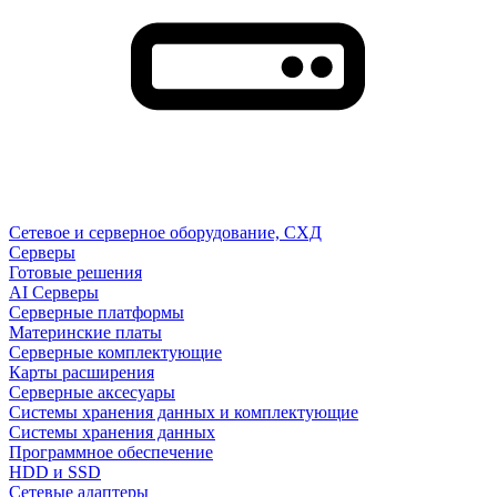
Сетевое и серверное оборудование, СХД
Cерверы
Готовые решения
AI Серверы
Серверные платформы
Материнские платы
Серверные комплектующие
Карты расширения
Серверные аксесуары
Системы хранения данных и комплектующие
Системы хранения данных
Программное обеспечение
HDD и SSD
Сетевые адаптеры