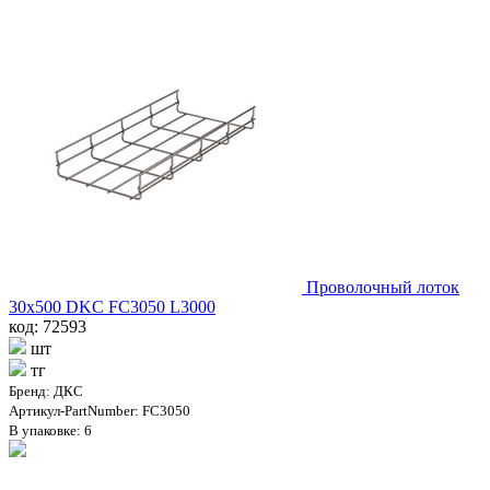
Проволочный лоток
30х500 DKC FC3050 L3000
код: 72593
шт
тг
Бренд: ДКС
Артикул-PartNumber: FC3050
В упаковке: 6