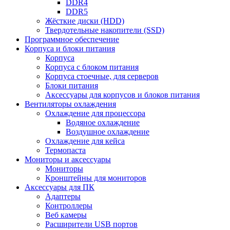
DDR4
DDR5
Жёсткие диски (HDD)
Твердотельные накопители (SSD)
Программное обеспечение
Корпуса и блоки питания
Корпуса
Корпуса с блоком питания
Корпуса стоечные, для серверов
Блоки питания
Аксессуары для корпусов и блоков питания
Вентиляторы охлаждения
Охлаждение для процессора
Водяное охлаждение
Воздушное охлаждение
Охлаждение для кейса
Термопаста
Мониторы и аксессуары
Мониторы
Кронштейны для мониторов
Аксессуары для ПК
Адаптеры
Контроллеры
Веб камеры
Расширители USB портов