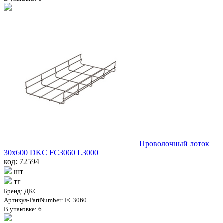
Проволочный лоток
30х600 DKC FC3060 L3000
код: 72594
шт
тг
Бренд: ДКС
Артикул-PartNumber: FC3060
В упаковке: 6