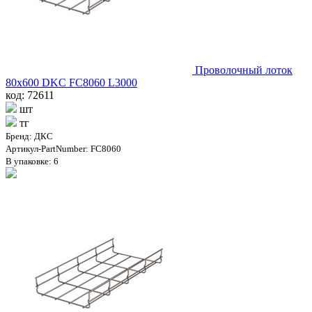
Проволочный лоток
80х600 DKC FC8060 L3000
код: 72611
шт
тг
Бренд: ДКС
Артикул-PartNumber: FC8060
В упаковке: 6