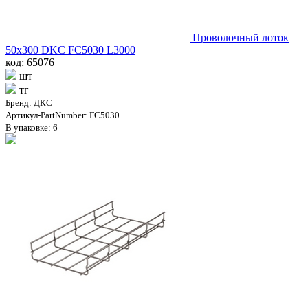
Проволочный лоток
50х300 DKC FC5030 L3000
код: 65076
шт
тг
Бренд: ДКС
Артикул-PartNumber: FC5030
В упаковке: 6