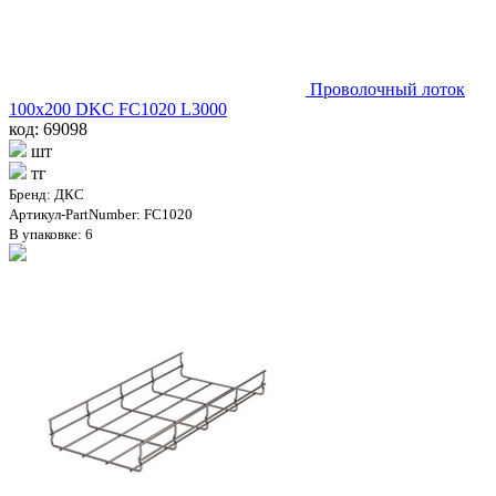
Проволочный лоток
100х200 DKC FC1020 L3000
код: 69098
шт
тг
Бренд: ДКС
Артикул-PartNumber: FC1020
В упаковке: 6