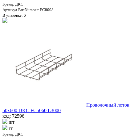
Бренд: ДКС
Артикул-PartNumber: FC8008
В упаковке: 6
Проволочный лоток
50х600 DKC FC5060 L3000
код: 72596
шт
тг
Бренд: ДКС