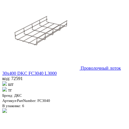
Проволочный лоток
30х400 DKC FC3040 L3000
код: 72591
шт
тг
Бренд: ДКС
Артикул-PartNumber: FC3040
В упаковке: 6