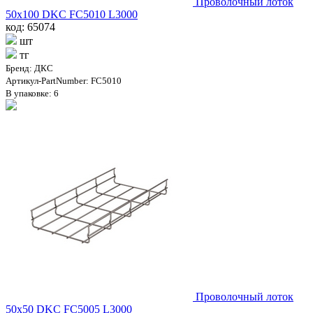
Проволочный лоток
50х100 DKC FC5010 L3000
код: 65074
шт
тг
Бренд: ДКС
Артикул-PartNumber: FC5010
В упаковке: 6
Проволочный лоток
50х50 DKC FC5005 L3000