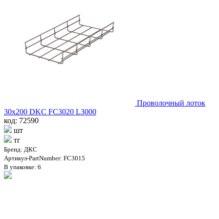
Проволочный лоток
30х200 DKC FC3020 L3000
код: 72590
шт
тг
Бренд: ДКС
Артикул-PartNumber: FC3015
В упаковке: 6