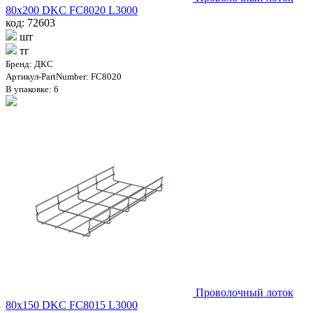
80х200 DKC FC8020 L3000
код: 72603
шт
тг
Бренд: ДКС
Артикул-PartNumber: FC8020
В упаковке: 6
Проволочный лоток
80х150 DKC FC8015 L3000