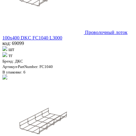
Проволочный лоток
100х400 DKC FC1040 L3000
код: 69099
шт
тг
Бренд: ДКС
Артикул-PartNumber: FC1040
В упаковке: 6