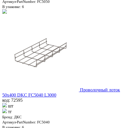
Артикул-PartNumber: FC5050
В упаковке: 6
Проволочный лоток
50х400 DKC FC5040 L3000
код: 72595
шт
тг
Бренд: ДКС
Артикул-PartNumber: FC5040
В упаковке: 6