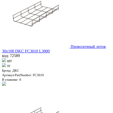
Проволочный лоток
30х100 DKC FC3010 L3000
код: 72589
шт
тг
Бренд: ДКС
Артикул-PartNumber: FC3010
В упаковке: 6