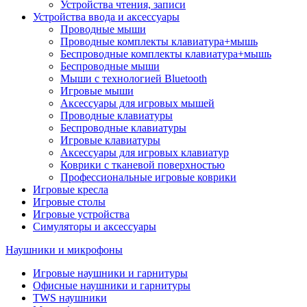
Устройства чтения, записи
Устройства ввода и аксессуары
Проводные мыши
Проводные комплекты клавиатура+мышь
Беспроводные комплекты клавиатура+мышь
Беспроводные мыши
Мыши с технологией Bluetooth
Игровые мыши
Аксессуары для игровых мышей
Проводные клавиатуры
Беспроводные клавиатуры
Игровые клавиатуры
Аксессуары для игровых клавиатур
Коврики с тканевой поверхностью
Профессиональные игровые коврики
Игровые кресла
Игровые столы
Игровые устройства
Симуляторы и аксессуары
Наушники и микрофоны
Игровые наушники и гарнитуры
Офисные наушники и гарнитуры
TWS наушники