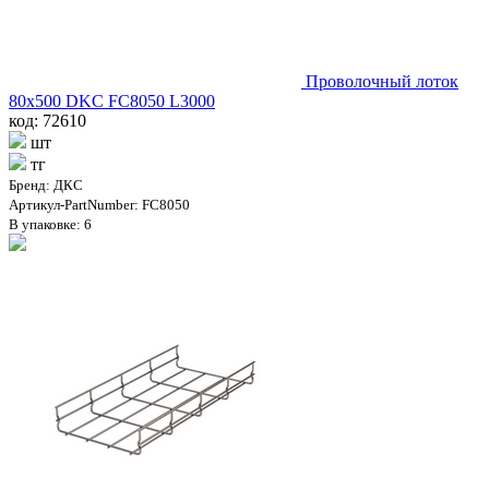
Проволочный лоток
80х500 DKC FC8050 L3000
код: 72610
шт
тг
Бренд: ДКС
Артикул-PartNumber: FC8050
В упаковке: 6