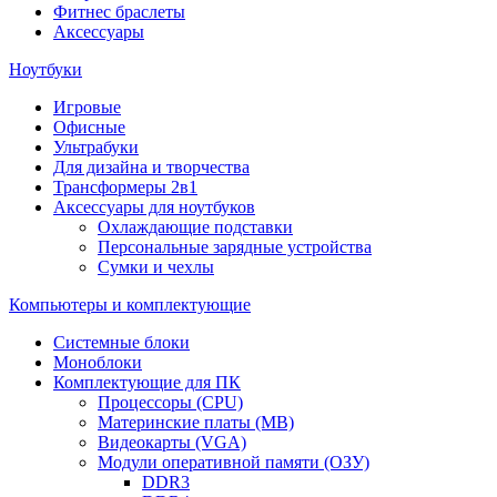
Фитнес браслеты
Аксессуары
Ноутбуки
Игровые
Офисные
Ультрабуки
Для дизайна и творчества
Трансформеры 2в1
Аксессуары для ноутбуков
Охлаждающие подставки
Персональные зарядные устройства
Сумки и чехлы
Компьютеры и комплектующие
Системные блоки
Моноблоки
Комплектующие для ПК
Процессоры (CPU)
Материнские платы (MB)
Видеокарты (VGA)
Модули оперативной памяти (ОЗУ)
DDR3