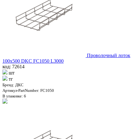
Проволочный лоток
100х500 DKC FC1050 L3000
код: 72614
шт
тг
Бренд: ДКС
Артикул-PartNumber: FC1050
В упаковке: 6