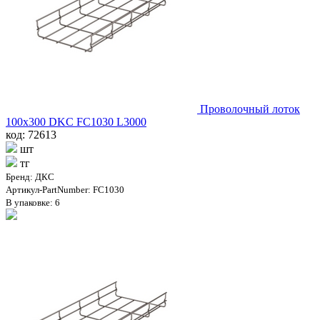
Проволочный лоток
100х300 DKC FC1030 L3000
код: 72613
шт
тг
Бренд: ДКС
Артикул-PartNumber: FC1030
В упаковке: 6