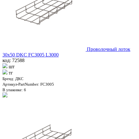
Проволочный лоток
30х50 DKC FC3005 L3000
код: 72588
шт
тг
Бренд: ДКС
Артикул-PartNumber: FC3005
В упаковке: 6