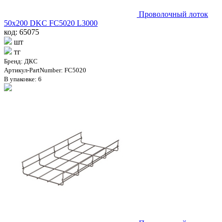
Проволочный лоток
50х200 DKC FC5020 L3000
код: 65075
шт
тг
Бренд: ДКС
Артикул-PartNumber: FC5020
В упаковке: 6