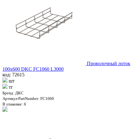
Проволочный лоток
100х600 DKC FC1060 L3000
код: 72615
шт
тг
Бренд: ДКС
Артикул-PartNumber: FC1060
В упаковке: 6