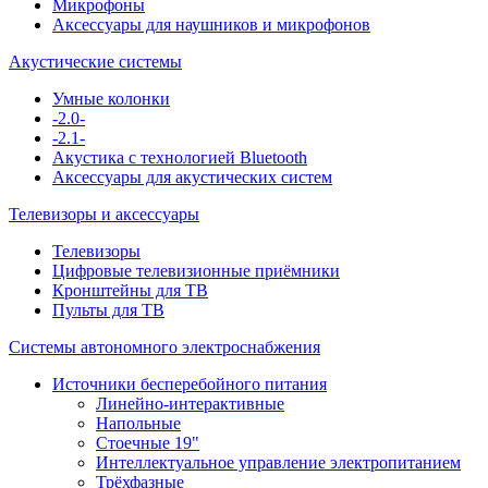
Микрофоны
Аксессуары для наушников и микрофонов
Акустические системы
Умные колонки
-2.0-
-2.1-
Акустика с технологией Bluetooth
Аксессуары для акустических систем
Телевизоры и аксессуары
Телевизоры
Цифровые телевизионные приёмники
Кронштейны для ТВ
Пульты для ТВ
Системы автономного электроснабжения
Источники бесперебойного питания
Линейно-интерактивные
Напольные
Стоечные 19"
Интеллектуальное управление электропитанием
Трёхфазные