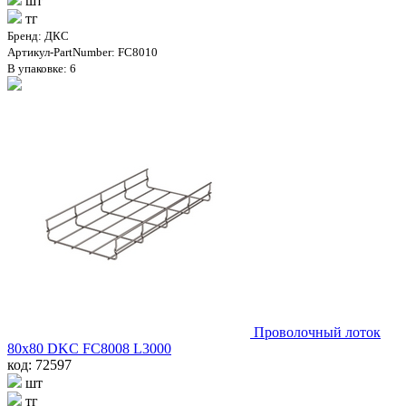
шт
тг
Бренд: ДКС
Артикул-PartNumber: FC8010
В упаковке: 6
Проволочный лоток
80х80 DKC FC8008 L3000
код: 72597
шт
тг