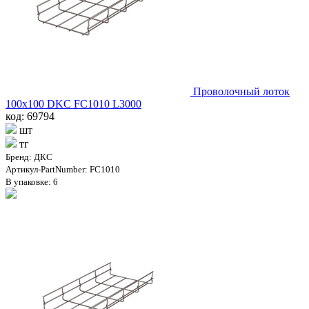
Проволочный лоток
100х100 DKC FC1010 L3000
код: 69794
шт
тг
Бренд: ДКС
Артикул-PartNumber: FC1010
В упаковке: 6