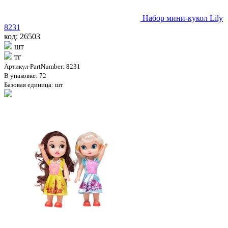
Набор мини-кукол Lily
8231
код: 26503
шт
тг
Артикул-PartNumber: 8231
В упаковке: 72
Базовая единица: шт