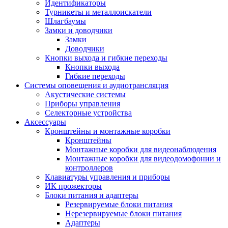
Идентификаторы
Турникеты и металлоискатели
Шлагбаумы
Замки и доводчики
Замки
Доводчики
Кнопки выхода и гибкие переходы
Кнопки выхода
Гибкие переходы
Системы оповещения и аудиотрансляция
Акустические системы
Приборы управления
Селекторные устройства
Аксессуары
Кронштейны и монтажные коробки
Кронштейны
Монтажные коробки для видеонаблюдения
Монтажные коробки для видеодомофонии и
контроллеров
Клавиатуры управления и приборы
ИК прожекторы
Блоки питания и адаптеры
Резервируемые блоки питания
Нерезервируемые блоки питания
Адаптеры