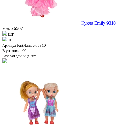
Кукла Emily 9310
код: 26507
шт
тг
Артикул-PartNumber: 9310
В упаковке: 60
Базовая единица: шт