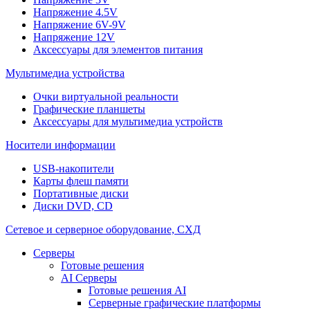
Напряжение 4.5V
Напряжение 6V-9V
Напряжение 12V
Аксессуары для элементов питания
Мультимедиа устройства
Очки виртуальной реальности
Графические планшеты
Аксессуары для мультимедиа устройств
Носители информации
USB-накопители
Карты флеш памяти
Портативные диски
Диски DVD, CD
Сетевое и серверное оборудование, СХД
Cерверы
Готовые решения
AI Серверы
Готовые решения AI
Серверные графические платформы