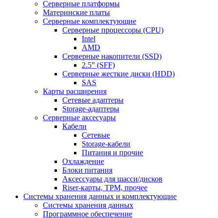
Серверные платформы
Материнские платы
Серверные комплектующие
Серверные процессоры (CPU)
Intel
AMD
Серверные накопители (SSD)
2.5” (SFF)
Серверные жесткие диски (HDD)
SAS
Карты расширения
Сетевые адаптеры
Storage-адаптеры
Серверные аксесуары
Кабели
Сетевые
Storage-кабели
Питания и прочие
Охлаждение
Блоки питания
Аксессуары для шасси/дисков
Riser-карты, TPM, прочее
Системы хранения данных и комплектующие
Системы хранения данных
Программное обеспечение