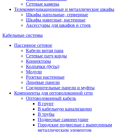
Сетевые камеры
Телекоммуникационные и металлические шкафы
Шкафы напольные, серверные
Шкафы навесные, настенные
Аксессуары для шкафов и стоек
Кабельные системы
Пассивное сетевое
Кабели витая пара
Сетевые патч корды
Коннекторы
Колпачки (буты)
Модули
Розетки настенные
Лицевые панели
Соединительные панели и муфты
Компоненты для оптоволоконной сети
Оптоволоконный кабель
В грунт
В кабельную канализацию
В трубы
Подвесные самонесущие
Городские подвесные с вынесенным
металлическим элементом