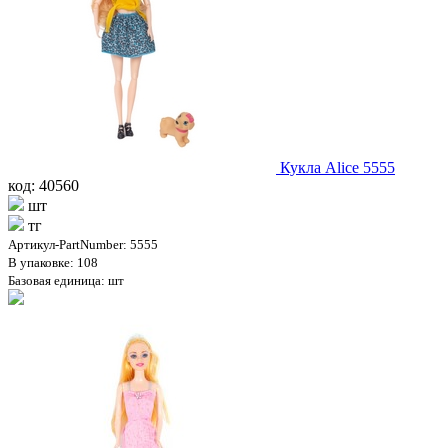
Кукла Alice 5555
код: 40560
шт
тг
Артикул-PartNumber: 5555
В упаковке: 108
Базовая единица: шт