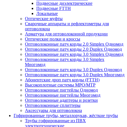
Подвесные диэлектрические
Подвесные FTTH
Локальные
Оптические муфты
Сварочные аппараты и рефлектометры для
оптоволокна
Арматура для оптоволоконной продукции
Оптические полки и кроссы
Оптоволоконные патч корды 2.0 Simplex Одномод
Оптоволоконные патч корды 2.0 Duplex Одномод
Оптоволоконные патч корды 3.0 Simplex Одномод
Оптоволоконные патч корды 3.0 Simplex
Многомод
Оптоволоконные патч корды 3.0 Duplex Одномод
Оптоволоконные патч корды 3.0 Duplex Многомод
Абонентские дроп патч корды (FTTH)
Высокоплотные системы MPO/MTP
Оптоволоконные пигтейлы Одномод
Оптоволоконные пигтейлы Многомод
Оптоволоконные адаптеры и розетки
Оптоволоконные сплиттеры
Аксессуары для оптоволокна
Гофрированные трубы, металлорукав, жёсткие трубы
Трубы гофрированные из ПВХ
электротехнические