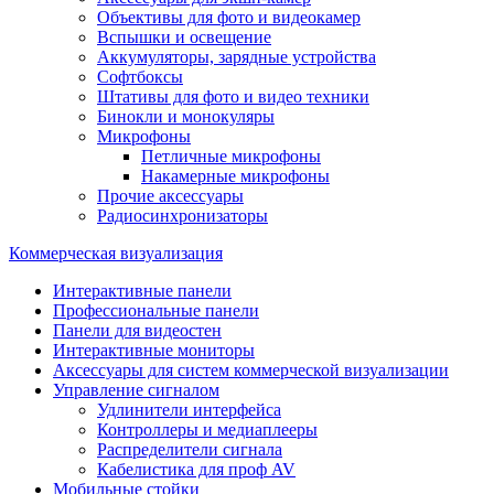
Объективы для фото и видеокамер
Вспышки и освещение
Аккумуляторы, зарядные устройства
Софтбоксы
Штативы для фото и видео техники
Бинокли и монокуляры
Микрофоны
Петличные микрофоны
Накамерные микрофоны
Прочие аксессуары
Радиосинхронизаторы
Коммерческая визуализация
Интерактивные панели
Профессиональные панели
Панели для видеостен
Интерактивные мониторы
Аксессуары для систем коммерческой визуализации
Управление сигналом
Удлинители интерфейса
Контроллеры и медиаплееры
Распределители сигнала
Кабелистика для проф AV
Мобильные стойки