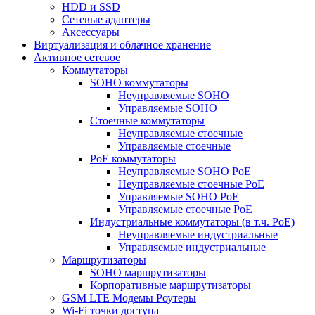
HDD и SSD
Сетевые адаптеры
Аксессуары
Виртуализация и облачное хранение
Активное сетевое
Коммутаторы
SOHO коммутаторы
Неуправляемые SOHO
Управляемые SOHO
Стоечные коммутаторы
Неуправляемые стоечные
Управляемые стоечные
PoE коммутаторы
Неуправляемые SOHO PoE
Неуправляемые стоечные PoE
Управляемые SOHO PoE
Управляемые стоечные PoE
Индустриальные коммутаторы (в т.ч. РоЕ)
Неуправляемые индустриальные
Управляемые индустриальные
Маршрутизаторы
SOHO маршрутизаторы
Корпоративные маршрутизаторы
GSM LTE Модемы Роутеры
Wi-Fi точки доступа