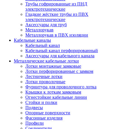
Трубы гофрированные из ПНД
электротехнические
Гладкие жёсткие трубы из ПВХ
электротехнические
Аксессуары для труб
Металлорукав
Металлорукав в ПВХ изоляции
Кабельные каналы
Кабельный канал
Кабельный канал перфорированный
Аксессуары для кабельного канала
Металлические кабельные лотки
Лотки монтажные замковые
Лотки перфорированные с замком
Лестничные лотки
Лотки проволочные
Фурнитура для проволочного лотка
Крышки к лоткам замковым
Огнестойкие кабельные линии
Стойки и полки
Подвесы
Опорные поверхности
Фасонные изделия
Профили
Соединители