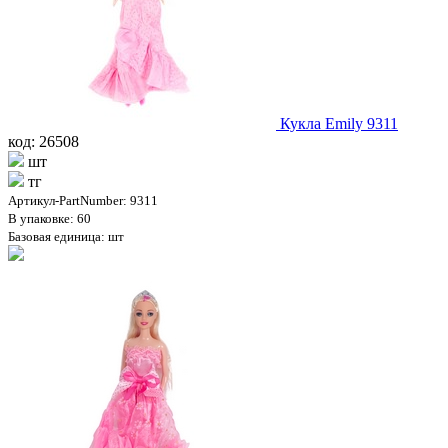
Кукла Emily 9311
код: 26508
шт
тг
Артикул-PartNumber: 9311
В упаковке: 60
Базовая единица: шт