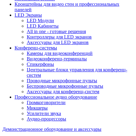
Кронштейны для видео стен и профессиональных
панелей
LED Экраны
LED Модули
LED Кабинеты
All in one - готовые решения
Контроллеры для LED экранов
Аксессуары для LED экранов
Конференц-системы
Камеры для видеоконференций
Видеоконференц-терминалы
Спикерфоны
Центральные блоки управления для конференц-
систем
Проводные микрофонные пульты
Беспроводные микрофонные пульты
Аксессуары для конференц-систем
Профессиональное аудио оборудование
Громкоговорители
Микшеры
Усилители звука
Аудио-процессоры
Демонстрационное оборудование и аксессуары