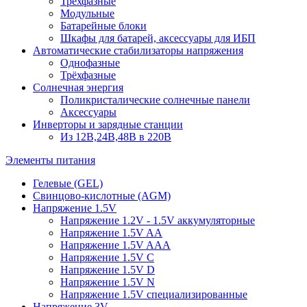
Трёхфазные
Модульные
Батарейные блоки
Шкафы для батарей, аксессуары для ИБП
Автоматические стабилизаторы напряжения
Однофазные
Трёхфазные
Солнечная энергия
Поликристалические солнечные панели
Аксессуары
Инверторы и зарядные станции
Из 12В,24В,48В в 220В
Элементы питания
Гелевые (GEL)
Свинцово-кислотные (AGM)
Напряжение 1.5V
Напряжение 1.2V - 1.5V аккумуляторные
Напряжение 1.5V AA
Напряжение 1.5V AAA
Напряжение 1.5V C
Напряжение 1.5V D
Напряжение 1.5V N
Напряжение 1.5V специализированные
Напряжение 3V