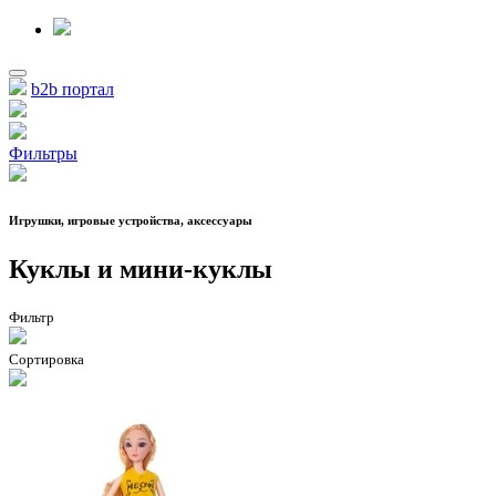
b2b портал
Фильтры
Игрушки, игровые устройства, аксессуары
Куклы и мини-куклы
Фильтр
Сортировка