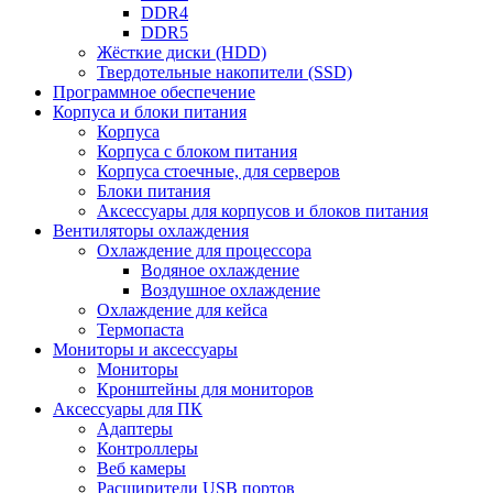
DDR4
DDR5
Жёсткие диски (HDD)
Твердотельные накопители (SSD)
Программное обеспечение
Корпуса и блоки питания
Корпуса
Корпуса с блоком питания
Корпуса стоечные, для серверов
Блоки питания
Аксессуары для корпусов и блоков питания
Вентиляторы охлаждения
Охлаждение для процессора
Водяное охлаждение
Воздушное охлаждение
Охлаждение для кейса
Термопаста
Мониторы и аксессуары
Мониторы
Кронштейны для мониторов
Аксессуары для ПК
Адаптеры
Контроллеры
Веб камеры
Расширители USB портов