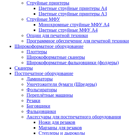
Струйные принтеры
Цветные струйные принтеры А4
Цветные струйные принтеры А3
Струйные МФУ
Монохромные струйные МФУ А4
Цветные струйные МФУ А4
Опции для печатной техники
Программное обеспечение для печатной техники
Широкоформатное оборудование
Плоттеры
Широкоформатные сканеры
Широкоформатные фальцовщики (фолдеры)
Сканеры
Постпечатное оборудование
Ламинаторы
Уничтожители бумаги (Шредеры)
Фольгираторы
Переплётные машины
Резаки
Биговщики
Фальцовщики
Аксессуары для постпечатного оборудования
Ножи для резаков
Марзаны для резаков
Степлеры и дыроколы