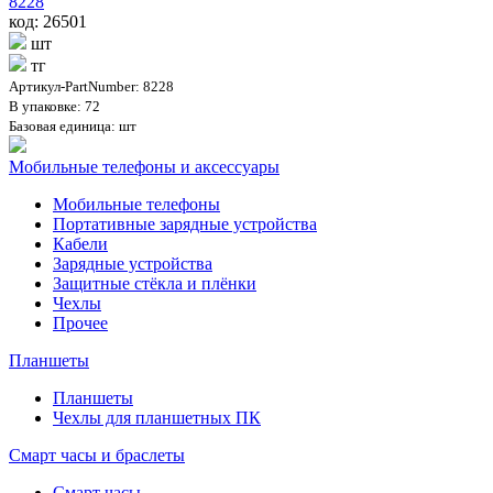
8228
код: 26501
шт
тг
Артикул-PartNumber: 8228
В упаковке: 72
Базовая единица: шт
Мобильные телефоны и аксессуары
Мобильные телефоны
Портативные зарядные устройства
Кабели
Зарядные устройства
Защитные стёкла и плёнки
Чехлы
Прочее
Планшеты
Планшеты
Чехлы для планшетных ПК
Смарт часы и браслеты
Смарт часы