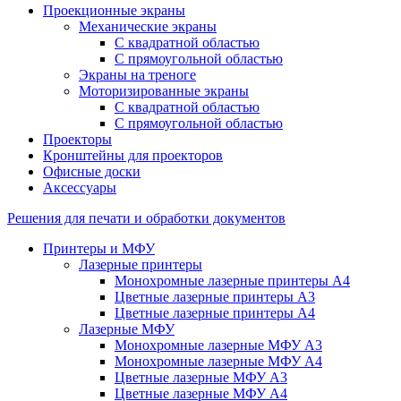
Проекционные экраны
Механические экраны
С квадратной областью
С прямоугольной областью
Экраны на треноге
Моторизированные экраны
С квадратной областью
С прямоугольной областью
Проекторы
Кронштейны для проекторов
Офисные доски
Аксессуары
Решения для печати и обработки документов
Принтеры и МФУ
Лазерные принтеры
Монохромные лазерные принтеры А4
Цветные лазерные принтеры А3
Цветные лазерные принтеры А4
Лазерные МФУ
Монохромные лазерные МФУ А3
Монохромные лазерные МФУ А4
Цветные лазерные МФУ А3
Цветные лазерные МФУ А4