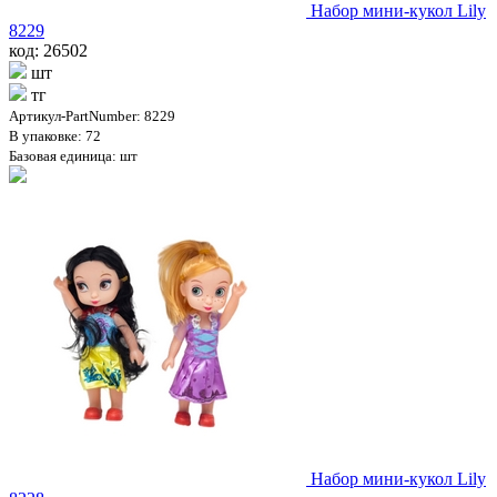
Набор мини-кукол Lily
8229
код: 26502
шт
тг
Артикул-PartNumber: 8229
В упаковке: 72
Базовая единица: шт
Набор мини-кукол Lily