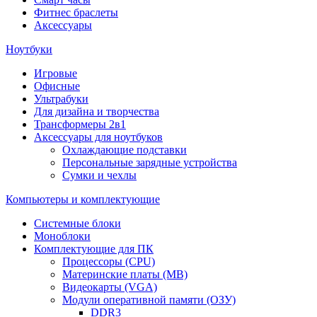
Фитнес браслеты
Аксессуары
Ноутбуки
Игровые
Офисные
Ультрабуки
Для дизайна и творчества
Трансформеры 2в1
Аксессуары для ноутбуков
Охлаждающие подставки
Персональные зарядные устройства
Сумки и чехлы
Компьютеры и комплектующие
Системные блоки
Моноблоки
Комплектующие для ПК
Процессоры (CPU)
Материнские платы (MB)
Видеокарты (VGA)
Модули оперативной памяти (ОЗУ)
DDR3