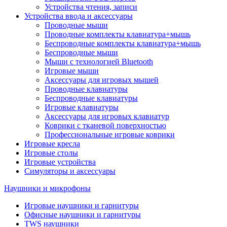
Устройства чтения, записи
Устройства ввода и аксессуары
Проводные мыши
Проводные комплекты клавиатура+мышь
Беспроводные комплекты клавиатура+мышь
Беспроводные мыши
Мыши с технологией Bluetooth
Игровые мыши
Аксессуары для игровых мышей
Проводные клавиатуры
Беспроводные клавиатуры
Игровые клавиатуры
Аксессуары для игровых клавиатур
Коврики с тканевой поверхностью
Профессиональные игровые коврики
Игровые кресла
Игровые столы
Игровые устройства
Симуляторы и аксессуары
Наушники и микрофоны
Игровые наушники и гарнитуры
Офисные наушники и гарнитуры
TWS наушники