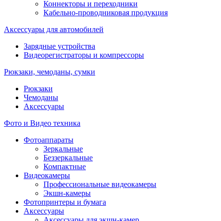
Коннекторы и переходники
Кабельно-проводниковая продукция
Аксессуары для автомобилей
Зарядные устройства
Видеорегистраторы и компрессоры
Рюкзаки, чемоданы, сумки
Рюкзаки
Чемоданы
Аксессуары
Фото и Видео техника
Фотоаппараты
Зеркальные
Беззеркальные
Компактные
Видеокамеры
Профессиональные видеокамеры
Экшн-камеры
Фотопринтеры и бумага
Аксессуары
Аксессуары для экшн-камер