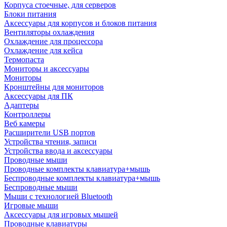
Корпуса стоечные, для серверов
Блоки питания
Аксессуары для корпусов и блоков питания
Вентиляторы охлаждения
Охлаждение для процессора
Охлаждение для кейса
Термопаста
Мониторы и аксессуары
Мониторы
Кронштейны для мониторов
Аксессуары для ПК
Адаптеры
Контроллеры
Веб камеры
Расширители USB портов
Устройства чтения, записи
Устройства ввода и аксессуары
Проводные мыши
Проводные комплекты клавиатура+мышь
Беспроводные комплекты клавиатура+мышь
Беспроводные мыши
Мыши с технологией Bluetooth
Игровые мыши
Аксессуары для игровых мышей
Проводные клавиатуры