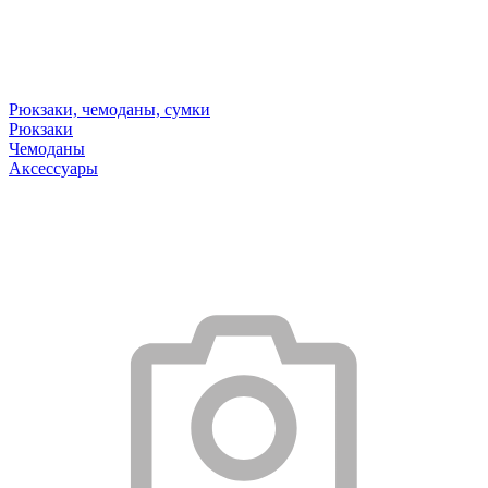
Рюкзаки, чемоданы, сумки
Рюкзаки
Чемоданы
Аксессуары