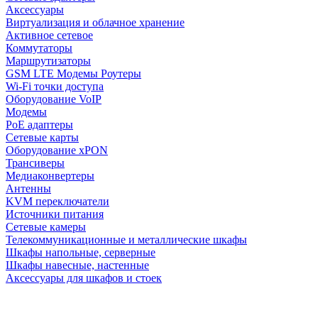
Аксессуары
Виртуализация и облачное хранение
Активное сетевое
Коммутаторы
Маршрутизаторы
GSM LTE Модемы Роутеры
Wi-Fi точки доступа
Оборудование VoIP
Модемы
PoE адаптеры
Сетевые карты
Оборудование xPON
Трансиверы
Медиаконвертеры
Антенны
KVM переключатели
Источники питания
Сетевые камеры
Телекоммуникационные и металлические шкафы
Шкафы напольные, серверные
Шкафы навесные, настенные
Аксессуары для шкафов и стоек