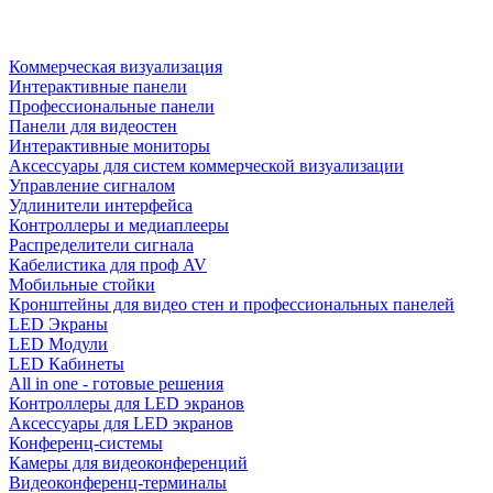
Коммерческая визуализация
Интерактивные панели
Профессиональные панели
Панели для видеостен
Интерактивные мониторы
Аксессуары для систем коммерческой визуализации
Управление сигналом
Удлинители интерфейса
Контроллеры и медиаплееры
Распределители сигнала
Кабелистика для проф AV
Мобильные стойки
Кронштейны для видео стен и профессиональных панелей
LED Экраны
LED Модули
LED Кабинеты
All in one - готовые решения
Контроллеры для LED экранов
Аксессуары для LED экранов
Конференц-системы
Камеры для видеоконференций
Видеоконференц-терминалы