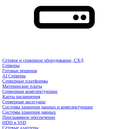
Сетевое и серверное оборудование, СХД
Cерверы
Готовые решения
AI Серверы
Серверные платформы
Материнские платы
Серверные комплектующие
Карты расширения
Серверные аксесуары
Системы хранения данных и комплектующие
Системы хранения данных
Программное обеспечение
HDD и SSD
Сетевые адаптеры