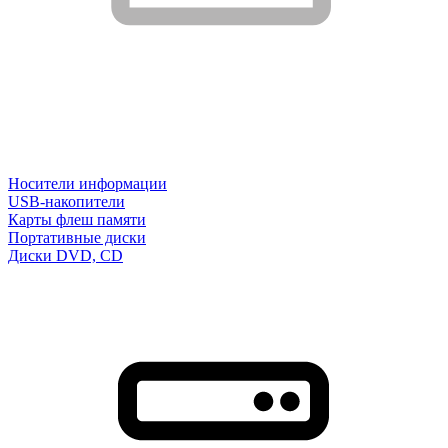
Носители информации
USB-накопители
Карты флеш памяти
Портативные диски
Диски DVD, CD