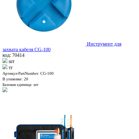
Инструмент для
захвата кабеля CG-100
код: 70414
шт
тг
Артикул-PartNumber: CG-100
В упаковке: 20
Базовая единица: шт