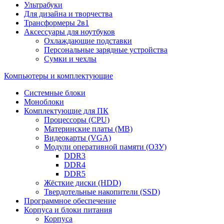
Ультрабуки
Для дизайна и творчества
Трансформеры 2в1
Аксессуары для ноутбуков
Охлаждающие подставки
Персональные зарядные устройства
Сумки и чехлы
Компьютеры и комплектующие
Системные блоки
Моноблоки
Комплектующие для ПК
Процессоры (CPU)
Материнские платы (MB)
Видеокарты (VGA)
Модули оперативной памяти (ОЗУ)
DDR3
DDR4
DDR5
Жёсткие диски (HDD)
Твердотельные накопители (SSD)
Программное обеспечение
Корпуса и блоки питания
Корпуса