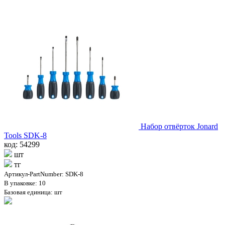
Набор отвёрток Jonard
Tools SDK-8
код: 54299
шт
тг
Артикул-PartNumber: SDK-8
В упаковке: 10
Базовая единица: шт