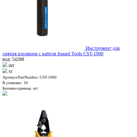
Инструмент для
снятия изоляции с кабеля Jonard Tools CST-1900
код: 54288
шт
тг
Артикул-PartNumber: CST-1900
В упаковке: 10
Базовая единица: шт