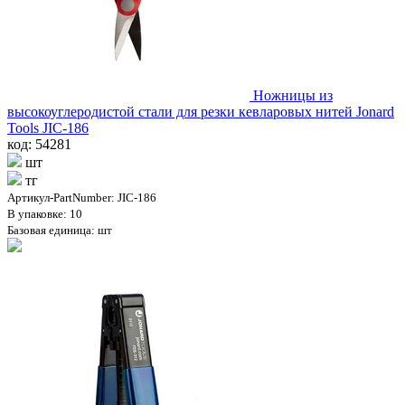
Ножницы из
высокоуглеродистой стали для резки кевларовых нитей Jonard
Tools JIC-186
код: 54281
шт
тг
Артикул-PartNumber: JIC-186
В упаковке: 10
Базовая единица: шт