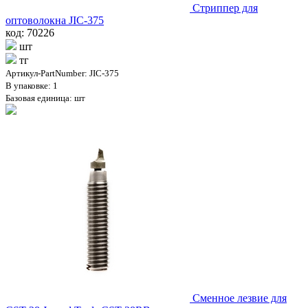
Стриппер для
оптоволокна JIC-375
код: 70226
шт
тг
Артикул-PartNumber: JIC-375
В упаковке: 1
Базовая единица: шт
Сменное лезвие для