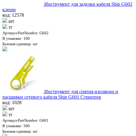
Инструмент для заделки кабеля Ship G602
клещи
код: 12578
шт
тг
Артикул-PartNumber: G602
В упаковке: 100
Базовая единица: шт
Инструмент для снятия изоляции и
расшивки сетевого кабеля Ship G601 Стриппер
код: 1028
шт
тг
Артикул-PartNumber: G601
В упаковке: 500
Базовая единица: шт