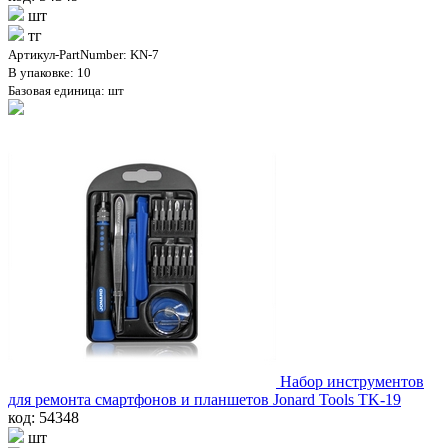
шт
тг
Артикул-PartNumber: KN-7
В упаковке: 10
Базовая единица: шт
Набор инструментов
для ремонта смартфонов и планшетов Jonard Tools TK-19
код: 54348
шт