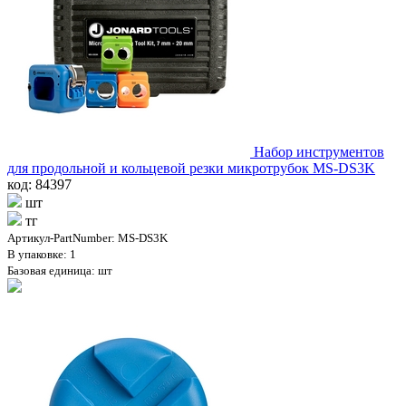
Набор инструментов
для продольной и кольцевой резки микротрубок MS-DS3K
код: 84397
шт
тг
Артикул-PartNumber: MS-DS3K
В упаковке: 1
Базовая единица: шт