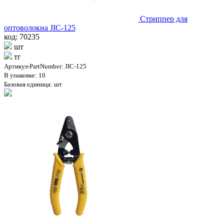
Стриппер для
оптоволокна JIC-125
код: 70235
шт
тг
Артикул-PartNumber: JIC-125
В упаковке: 10
Базовая единица: шт