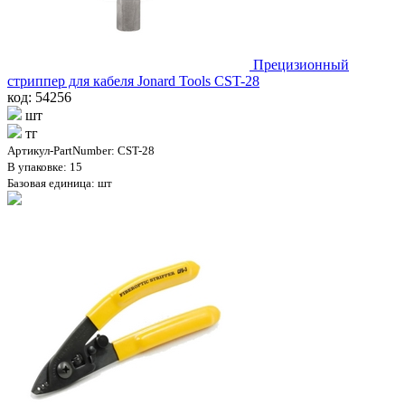
Прецизионный
стриппер для кабеля Jonard Tools CST-28
код: 54256
шт
тг
Артикул-PartNumber: CST-28
В упаковке: 15
Базовая единица: шт