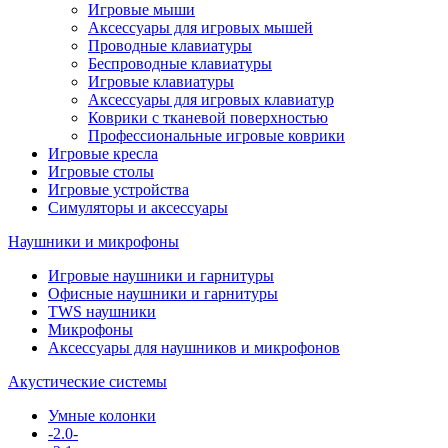
Игровые мыши
Аксессуары для игровых мышей
Проводные клавиатуры
Беспроводные клавиатуры
Игровые клавиатуры
Аксессуары для игровых клавиатур
Коврики с тканевой поверхностью
Профессиональные игровые коврики
Игровые кресла
Игровые столы
Игровые устройства
Симуляторы и аксессуары
Наушники и микрофоны
Игровые наушники и гарнитуры
Офисные наушники и гарнитуры
TWS наушники
Микрофоны
Аксессуары для наушников и микрофонов
Акустические системы
Умные колонки
-2.0-