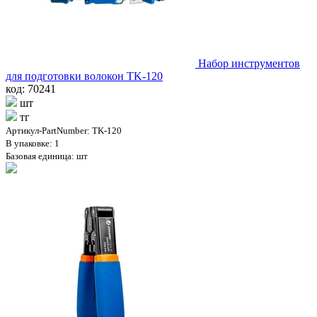
Набор инструментов
для подготовки волокон TK-120
код: 70241
шт
тг
Артикул-PartNumber: TK-120
В упаковке: 1
Базовая единица: шт