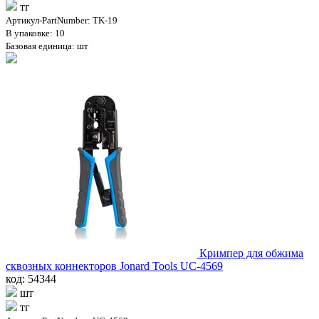
тг
Артикул-PartNumber: TK-19
В упаковке: 10
Базовая единица: шт
Кримпер для обжима
сквозных коннекторов Jonard Tools UC-4569
код: 54344
шт
тг