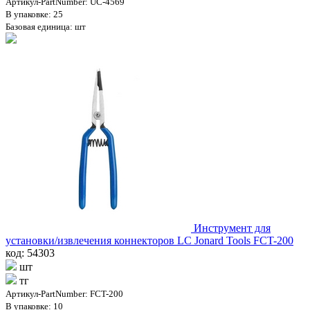
Артикул-PartNumber: UC-4569
В упаковке: 25
Базовая единица: шт
Инструмент для
установки/извлечения коннекторов LC Jonard Tools FCT-200
код: 54303
шт
тг
Артикул-PartNumber: FCT-200
В упаковке: 10