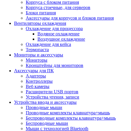
Корпуса с блоком питания
Корпуса стоечные, для серверов
Блоки питания
Аксессуары для корпусов и блоков питания
Вентиляторы охлаждения
Охлаждение для процессора
Водяное охлаждение
Воздушное охлаждение
Охлаждение для кейса
Термопаста
Мониторы и аксессуары
Мониторы
Кронштейны для мониторов
Аксессуары для ПК
Адаптеры
Контроллеры
Веб камеры
Расширители USB портов
Устройства чтения, записи
Устройства ввода и аксессуары
Проводные мыши
Проводные комплекты клавиатура+мышь
Беспроводные комплекты клавиатура+мышь
Беспроводные мыши
Мыши с технологией Bluetooth