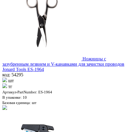
Ножницы с
зазубренным лезвием и V-канавками для зачистки проводов
Jonard Tools ES-1964
код: 54295
шт
тг
Артикул-PartNumber: ES-1964
В упаковке: 10
Базовая единица: шт