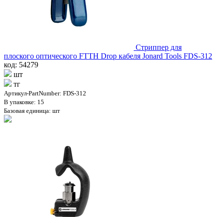
Стриппер для
плоского оптического FTTH Drop кабеля Jonard Tools FDS-312
код: 54279
шт
тг
Артикул-PartNumber: FDS-312
В упаковке: 15
Базовая единица: шт