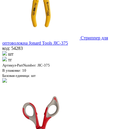
Стриппер для
оптоволокна Jonard Tools JIC-375
код: 54283
шт
тг
Артикул-PartNumber: JIC-375
В упаковке: 10
Базовая единица: шт