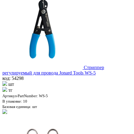
Стриппер
регулируемый для провода Jonard Tools WS-5
код: 54298
шт
тг
Артикул-PartNumber: WS-5
В упаковке: 10
Базовая единица: шт