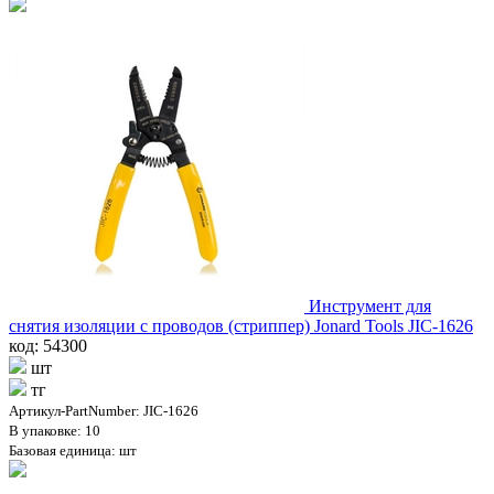
Инструмент для
снятия изоляции с проводов (стриппер) Jonard Tools JIC-1626
код: 54300
шт
тг
Артикул-PartNumber: JIC-1626
В упаковке: 10
Базовая единица: шт