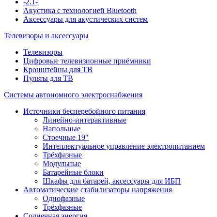
-2.1-
Акустика с технологией Bluetooth
Аксессуары для акустических систем
Телевизоры и аксессуары
Телевизоры
Цифровые телевизионные приёмники
Кронштейны для ТВ
Пульты для ТВ
Системы автономного электроснабжения
Источники бесперебойного питания
Линейно-интерактивные
Напольные
Стоечные 19"
Интеллектуальное управление электропитанием
Трёхфазные
Модульные
Батарейные блоки
Шкафы для батарей, аксессуары для ИБП
Автоматические стабилизаторы напряжения
Однофазные
Трёхфазные
Солнечная энергия