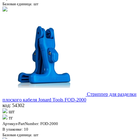
Базовая единица: шт
Стриппер для разделки
плоского кабеля Jonard Tools FOD-2000
код: 54302
шт
тг
Артикул-PartNumber: FOD-2000
В упаковке: 10
Базовая единица: шт