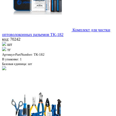
Комплект для чистки
оптоволоконных разъемов TK-182
код: 70242
шт
тг
Артикул-PartNumber: TK-182
В упаковке: 1
Базовая единица: шт