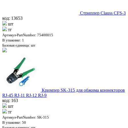
Стриппер Clauss CFS-3
код: 13653
шт
тг
Артикул-PartNumber: 75400015
В упаковке: 1
Базовая единица: шт
Кримпер SK-315 для обжима коннекторов
RJ-45 RJ-11 RJ-12 RJ-9
код: 163
шт
тг
Артикул-PartNumber: SK-315
В упаковке: 50
Базовая единица: шт