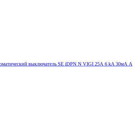
матический выключатель SE iDPN N VIGI 25А 6 kA 30мА А