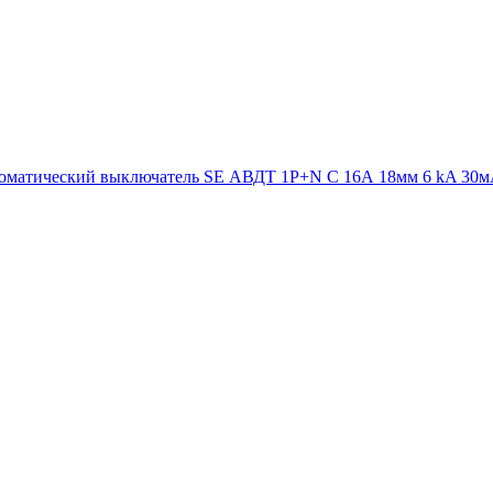
оматический выключатель SE АВДТ 1P+N С 16А 18мм 6 kA 30