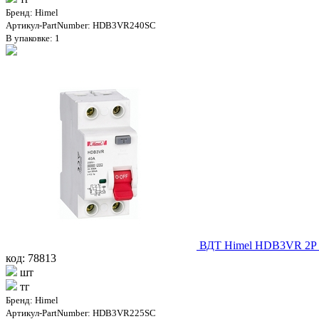
Бренд: Himel
Артикул-PartNumber: HDB3VR240SC
В упаковке: 1
ВДТ Himel HDB3VR 2Р 
код: 78813
шт
тг
Бренд: Himel
Артикул-PartNumber: HDB3VR225SC