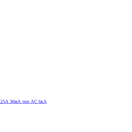
25А 30мА тип AC 6кА