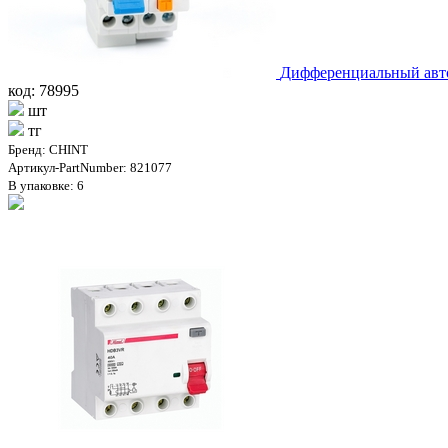
Дифференциальный авт
код: 78995
шт
тг
Бренд: CHINT
Артикул-PartNumber: 821077
В упаковке: 6