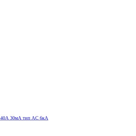
40А 30мА тип AC 6кА