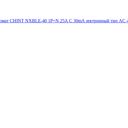
омат CHINT NXBLE-40 1P+N 25А C 30mA эектронный тип AC 