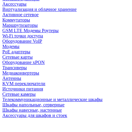
Аксессуары
Виртуализация и облачное хранение
Активное сетевое
Коммутаторы
Маршрутизаторы
GSM LTE Модемы Роутеры
Wi-Fi точки доступа
Оборудование VoIP
Модемы
PoE адаптеры
Сетевые карты
Оборудование xPON
Трансиверы
Медиаконвертеры
Антенны
KVM переключатели
Источники питания
Сетевые камеры
Телекоммуникационные и металлические шкафы
Шкафы напольные, серверные
Шкафы навесные, настенные
Аксессуары для шкафов и стоек