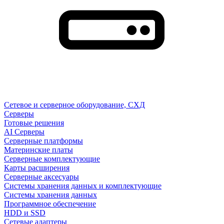
Сетевое и серверное оборудование, СХД
Cерверы
Готовые решения
AI Серверы
Серверные платформы
Материнские платы
Серверные комплектующие
Карты расширения
Серверные аксесуары
Системы хранения данных и комплектующие
Системы хранения данных
Программное обеспечение
HDD и SSD
Сетевые адаптеры