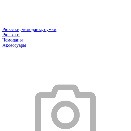
Рюкзаки, чемоданы, сумки
Рюкзаки
Чемоданы
Аксессуары