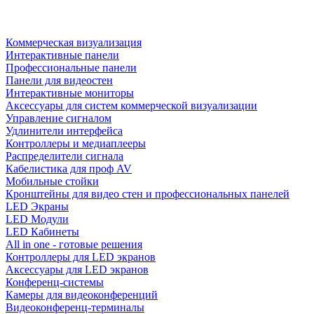
Коммерческая визуализация
Интерактивные панели
Профессиональные панели
Панели для видеостен
Интерактивные мониторы
Аксессуары для систем коммерческой визуализации
Управление сигналом
Удлинители интерфейса
Контроллеры и медиаплееры
Распределители сигнала
Кабелистика для проф AV
Мобильные стойки
Кронштейны для видео стен и профессиональных панелей
LED Экраны
LED Модули
LED Кабинеты
All in one - готовые решения
Контроллеры для LED экранов
Аксессуары для LED экранов
Конференц-системы
Камеры для видеоконференций
Видеоконференц-терминалы