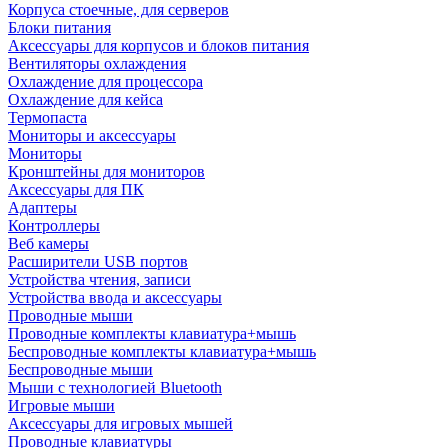
Корпуса стоечные, для серверов
Блоки питания
Аксессуары для корпусов и блоков питания
Вентиляторы охлаждения
Охлаждение для процессора
Охлаждение для кейса
Термопаста
Мониторы и аксессуары
Мониторы
Кронштейны для мониторов
Аксессуары для ПК
Адаптеры
Контроллеры
Веб камеры
Расширители USB портов
Устройства чтения, записи
Устройства ввода и аксессуары
Проводные мыши
Проводные комплекты клавиатура+мышь
Беспроводные комплекты клавиатура+мышь
Беспроводные мыши
Мыши с технологией Bluetooth
Игровые мыши
Аксессуары для игровых мышей
Проводные клавиатуры