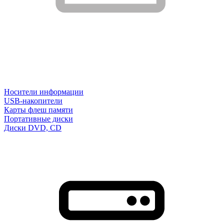
Носители информации
USB-накопители
Карты флеш памяти
Портативные диски
Диски DVD, CD