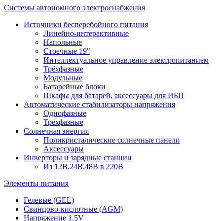
Системы автономного электроснабжения
Источники бесперебойного питания
Линейно-интерактивные
Напольные
Стоечные 19"
Интеллектуальное управление электропитанием
Трёхфазные
Модульные
Батарейные блоки
Шкафы для батарей, аксессуары для ИБП
Автоматические стабилизаторы напряжения
Однофазные
Трёхфазные
Солнечная энергия
Поликристалические солнечные панели
Аксессуары
Инверторы и зарядные станции
Из 12В,24В,48В в 220В
Элементы питания
Гелевые (GEL)
Свинцово-кислотные (AGM)
Напряжение 1.5V