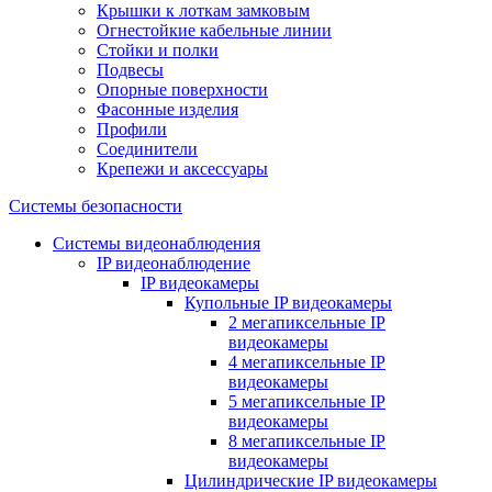
Крышки к лоткам замковым
Огнестойкие кабельные линии
Стойки и полки
Подвесы
Опорные поверхности
Фасонные изделия
Профили
Соединители
Крепежи и аксессуары
Системы безопасности
Системы видеонаблюдения
IP видеонаблюдение
IP видеокамеры
Купольные IP видеокамеры
2 мегапиксельные IP
видеокамеры
4 мегапиксельные IP
видеокамеры
5 мегапиксельные IP
видеокамеры
8 мегапиксельные IP
видеокамеры
Цилиндрические IP видеокамеры