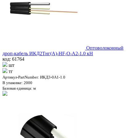
Оптоволоконный
дроп-кабель ИКД2Тнг(А)-HF-O-А2-1.0 кН
код: 61764
шт
тг
Артикул-PartNumber: ИКД3-0А1-1.0
В упаковке: 2000
Базовая единица: м