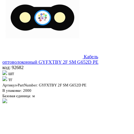
Кабель
оптоволоконный GYFXTBY 2F SM G652D PE
код: 92682
шт
тг
Артикул-PartNumber: GYFXTBY 2F SM G652D PE
В упаковке: 2000
Базовая единица: м