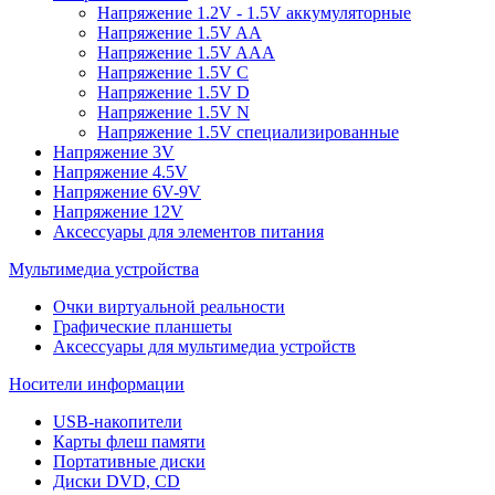
Напряжение 1.2V - 1.5V аккумуляторные
Напряжение 1.5V AA
Напряжение 1.5V AAA
Напряжение 1.5V C
Напряжение 1.5V D
Напряжение 1.5V N
Напряжение 1.5V специализированные
Напряжение 3V
Напряжение 4.5V
Напряжение 6V-9V
Напряжение 12V
Аксессуары для элементов питания
Мультимедиа устройства
Очки виртуальной реальности
Графические планшеты
Аксессуары для мультимедиа устройств
Носители информации
USB-накопители
Карты флеш памяти
Портативные диски
Диски DVD, CD