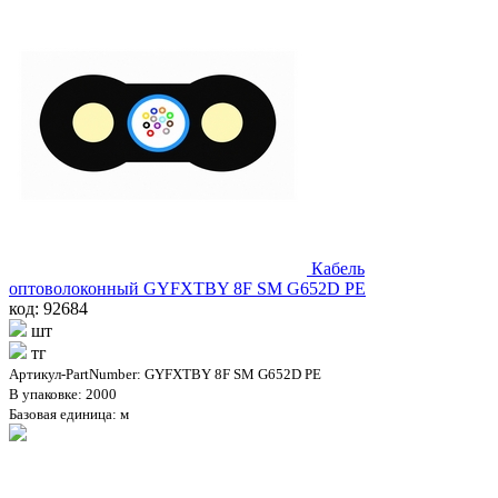
Кабель
оптоволоконный GYFXTBY 8F SM G652D PE
код: 92684
шт
тг
Артикул-PartNumber: GYFXTBY 8F SM G652D PE
В упаковке: 2000
Базовая единица: м