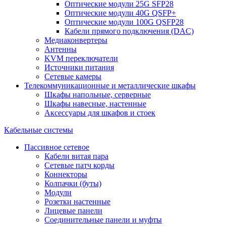
Оптические модули 25G SFP28
Оптические модули 40G QSFP+
Оптические модули 100G QSFP28
Кабели прямого подключения (DAC)
Медиаконвертеры
Антенны
KVM переключатели
Источники питания
Сетевые камеры
Телекоммуникационные и металлические шкафы
Шкафы напольные, серверные
Шкафы навесные, настенные
Аксессуары для шкафов и стоек
Кабельные системы
Пассивное сетевое
Кабели витая пара
Сетевые патч корды
Коннекторы
Колпачки (буты)
Модули
Розетки настенные
Лицевые панели
Соединительные панели и муфты