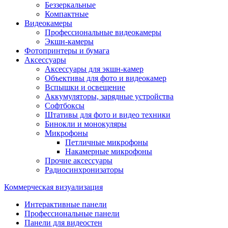
Беззеркальные
Компактные
Видеокамеры
Профессиональные видеокамеры
Экшн-камеры
Фотопринтеры и бумага
Аксессуары
Аксессуары для экшн-камер
Объективы для фото и видеокамер
Вспышки и освещение
Аккумуляторы, зарядные устройства
Софтбоксы
Штативы для фото и видео техники
Бинокли и монокуляры
Микрофоны
Петличные микрофоны
Накамерные микрофоны
Прочие аксессуары
Радиосинхронизаторы
Коммерческая визуализация
Интерактивные панели
Профессиональные панели
Панели для видеостен