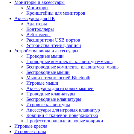
Мониторы и аксессуары
Мониторы
Кронштейны для мониторов
Аксессуары для ПК
Адаптеры
Контроллеры
Веб камеры
Расширители USB портов
Устройства чтения, записи
Устройства ввода и аксессуары
Проводные мыши
Проводные комплекты клавиатура+мышь
Беспроводные комплекты клавиатура+мышь
Беспроводные мыши
Мыши с технологией Bluetooth
Игровые мыши
Аксессуары для игровых мышей
Проводные клавиатуры
Беспроводные клавиатуры
Игровые клавиатуры
Аксессуары для игровых клавиатур
Коврики с тканевой поверхностью
Профессиональные игровые коврики
Игровые кресла
Игровые столы