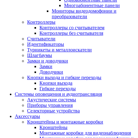
Многоабонентные панели
Мониторы видеодомофонии и
преобразователи
Контроллеры
Контроллеры со считывателем
Контроллеры без считывателя
Считыватели
Идентификаторы
Турникеты и металлоискатели
Шлагбаумы
Замки и доводчики
Замки
Доводчики
Кнопки выхода и гибкие переходы
Кнопки выхода
Гибкие переходы
Системы оповещения и аудиотрансляция
Акустические системы
Приборы управления
Селекторные устройства
Аксессуары
Кронштейны и монтажные коробки
Кронштейны
Монтажные коробки для видеонаблюдения