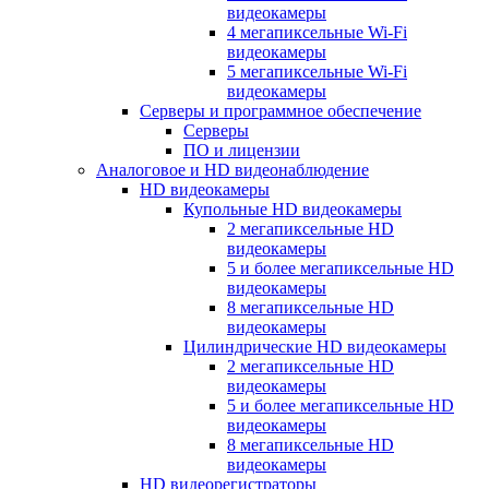
видеокамеры
4 мегапиксельные Wi-Fi
видеокамеры
5 мегапиксельные Wi-Fi
видеокамеры
Серверы и программное обеспечение
Серверы
ПО и лицензии
Аналоговое и HD видеонаблюдение
HD видеокамеры
Купольные HD видеокамеры
2 мегапиксельные HD
видеокамеры
5 и более мегапиксельные HD
видеокамеры
8 мегапиксельные HD
видеокамеры
Цилиндрические HD видеокамеры
2 мегапиксельные HD
видеокамеры
5 и более мегапиксельные HD
видеокамеры
8 мегапиксельные HD
видеокамеры
HD видеорегистраторы