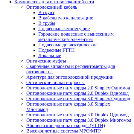
Компоненты для оптоволоконной сети
Оптоволоконный кабель
В грунт
В кабельную канализацию
В трубы
Подвесные самонесущие
Городские подвесные с вынесенным
металлическим элементом
Подвесные диэлектрические
Подвесные FTTH
Локальные
Оптические муфты
Сварочные аппараты и рефлектометры для
оптоволокна
Арматура для оптоволоконной продукции
Оптические полки и кроссы
Оптоволоконные патч корды 2.0 Simplex Одномод
Оптоволоконные патч корды 2.0 Duplex Одномод
Оптоволоконные патч корды 3.0 Simplex Одномод
Оптоволоконные патч корды 3.0 Simplex
Многомод
Оптоволоконные патч корды 3.0 Duplex Одномод
Оптоволоконные патч корды 3.0 Duplex Многомод
Абонентские дроп патч корды (FTTH)
Высокоплотные системы MPO/MTP