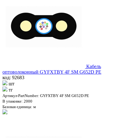
Кабель
оптоволоконный GYFXTBY 4F SM G652D PE
код: 92683
шт
тг
Артикул-PartNumber: GYFXTBY 4F SM G652D PE
В упаковке: 2000
Базовая единица: м