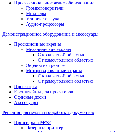
Профессиональное аудио оборудование
Громкоговорители
Микшеры
Усилители звука
Аудио-процессоры
Демонстрационное оборудование и аксессуары
Проекционные экраны
Механические экраны
С квадратной областью
С прямоугольной областью
Экраны на треноге
Моторизированные экраны
С квадратной областью
С прямоугольной областью
Проекторы
Кронштейны для проекторов
Офисные доски
Аксессуары
Решения для печати и обработки документов
Принтеры и МФУ
Лазерные принтеры