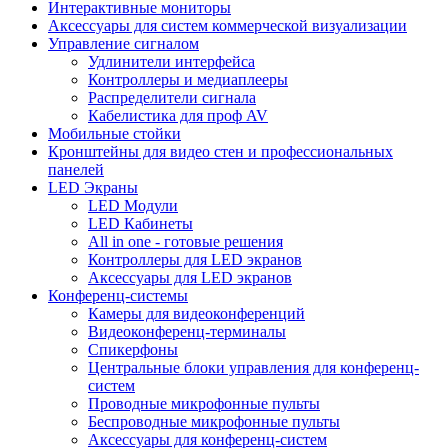
Интерактивные мониторы
Аксессуары для систем коммерческой визуализации
Управление сигналом
Удлинители интерфейса
Контроллеры и медиаплееры
Распределители сигнала
Кабелистика для проф AV
Мобильные стойки
Кронштейны для видео стен и профессиональных
панелей
LED Экраны
LED Модули
LED Кабинеты
All in one - готовые решения
Контроллеры для LED экранов
Аксессуары для LED экранов
Конференц-системы
Камеры для видеоконференций
Видеоконференц-терминалы
Спикерфоны
Центральные блоки управления для конференц-
систем
Проводные микрофонные пульты
Беспроводные микрофонные пульты
Аксессуары для конференц-систем