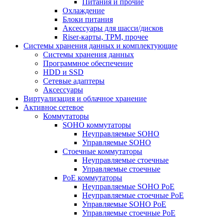
Питания и прочие
Охлаждение
Блоки питания
Аксессуары для шасси/дисков
Riser-карты, TPM, прочее
Системы хранения данных и комплектующие
Системы хранения данных
Программное обеспечение
HDD и SSD
Сетевые адаптеры
Аксессуары
Виртуализация и облачное хранение
Активное сетевое
Коммутаторы
SOHO коммутаторы
Неуправляемые SOHO
Управляемые SOHO
Стоечные коммутаторы
Неуправляемые стоечные
Управляемые стоечные
PoE коммутаторы
Неуправляемые SOHO PoE
Неуправляемые стоечные PoE
Управляемые SOHO PoE
Управляемые стоечные PoE