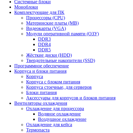
Системные блоки
Моноблоки
Комплектующие для ПК
Процессоры (CPU)
Материнские платы (MB)
Видеокарты (VGA)
Модули оперативной памяти (ОЗУ)
DDR3
DDR4
DDR5
Жёсткие диски (HDD)
Твердотельные накопители (SSD)
Программное обеспечение
Корпуса и блоки питания
Корпуса
Корпуса с блоком питания
Корпуса стоечные, для серверов
Блоки питания
Аксессуары для корпусов и блоков питания
Вентиляторы охлаждения
Охлаждение для процессора
Водяное охлаждение
Воздушное охлаждение
Охлаждение для кейса
Термопаста