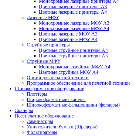
Монохромные лазерные принтеры А4
Цветные лазерные принтеры А3
Цветные лазерные принтеры А4
Лазерные МФУ
Монохромные лазерные МФУ А3
Монохромные лазерные МФУ А4
Цветные лазерные МФУ А3
Цветные лазерные МФУ А4
Струйные принтеры
Цветные струйные принтеры А4
Цветные струйные принтеры А3
Струйные МФУ
Монохромные струйные МФУ А4
Цветные струйные МФУ А4
Опции для печатной техники
Программное обеспечение для печатной техники
Широкоформатное оборудование
Плоттеры
Широкоформатные сканеры
Широкоформатные фальцовщики (фолдеры)
Сканеры
Постпечатное оборудование
Ламинаторы
Уничтожители бумаги (Шредеры)
Фольгираторы