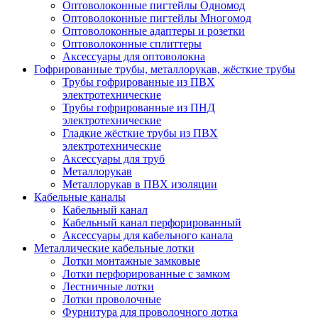
Оптоволоконные пигтейлы Одномод
Оптоволоконные пигтейлы Многомод
Оптоволоконные адаптеры и розетки
Оптоволоконные сплиттеры
Аксессуары для оптоволокна
Гофрированные трубы, металлорукав, жёсткие трубы
Трубы гофрированные из ПВХ
электротехнические
Трубы гофрированные из ПНД
электротехнические
Гладкие жёсткие трубы из ПВХ
электротехнические
Аксессуары для труб
Металлорукав
Металлорукав в ПВХ изоляции
Кабельные каналы
Кабельный канал
Кабельный канал перфорированный
Аксессуары для кабельного канала
Металлические кабельные лотки
Лотки монтажные замковые
Лотки перфорированные с замком
Лестничные лотки
Лотки проволочные
Фурнитура для проволочного лотка