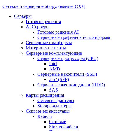
Сетевое и серверное оборудование, СХД
Cерверы
Готовые решения
AI Серверы
Готовые решения AI
Серверные графические платформы
Серверные платформы
Материнские платы
Серверные комплектующие
Серверные процессоры (CPU)
Intel
AMD
Серверные накопители (SSD)
2.5” (SFF)
Серверные жесткие диски (HDD)
SAS
Карты расширения
Сетевые адаптеры
Storage-адаптеры
Серверные аксесуары
Кабели
Сетевые
Storage-кабели