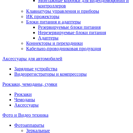
Монтажные коробки для видеодомофонии и
контроллеров
Клавиатуры управления и приборы
ИК прожекторы
Блоки питания и адаптеры
Резервируемые блоки питания
Нерезервируемые блоки питания
Адаптеры
Коннекторы и переходники
Кабельно-проводниковая продукция
Аксессуары для автомобилей
Зарядные устройства
Видеорегистраторы и компрессоры
Рюкзаки, чемоданы, сумки
Рюкзаки
Чемоданы
Аксессуары
Фото и Видео техника
Фотоаппараты
Зеркальные