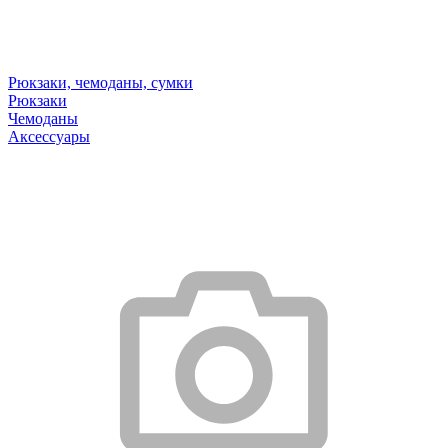
Рюкзаки, чемоданы, сумки
Рюкзаки
Чемоданы
Аксессуары