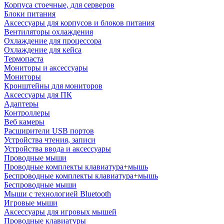
Корпуса стоечные, для серверов
Блоки питания
Аксессуары для корпусов и блоков питания
Вентиляторы охлаждения
Охлаждение для процессора
Охлаждение для кейса
Термопаста
Мониторы и аксессуары
Мониторы
Кронштейны для мониторов
Аксессуары для ПК
Адаптеры
Контроллеры
Веб камеры
Расширители USB портов
Устройства чтения, записи
Устройства ввода и аксессуары
Проводные мыши
Проводные комплекты клавиатура+мышь
Беспроводные комплекты клавиатура+мышь
Беспроводные мыши
Мыши с технологией Bluetooth
Игровые мыши
Аксессуары для игровых мышей
Проводные клавиатуры