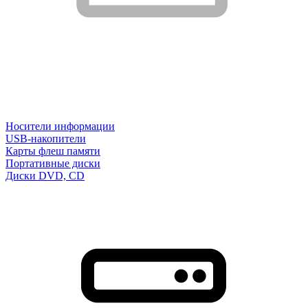
Носители информации
USB-накопители
Карты флеш памяти
Портативные диски
Диски DVD, CD