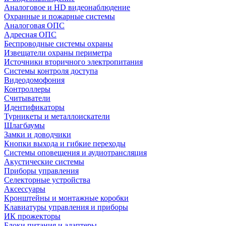
Аналоговое и HD видеонаблюдение
Охранные и пожарные системы
Аналоговая ОПС
Адресная ОПС
Беспроводные системы охраны
Извещатели охраны периметра
Источники вторичного электропитания
Системы контроля доступа
Видеодомофония
Контроллеры
Считыватели
Идентификаторы
Турникеты и металлоискатели
Шлагбаумы
Замки и доводчики
Кнопки выхода и гибкие переходы
Системы оповещения и аудиотрансляция
Акустические системы
Приборы управления
Селекторные устройства
Аксессуары
Кронштейны и монтажные коробки
Клавиатуры управления и приборы
ИК прожекторы
Блоки питания и адаптеры