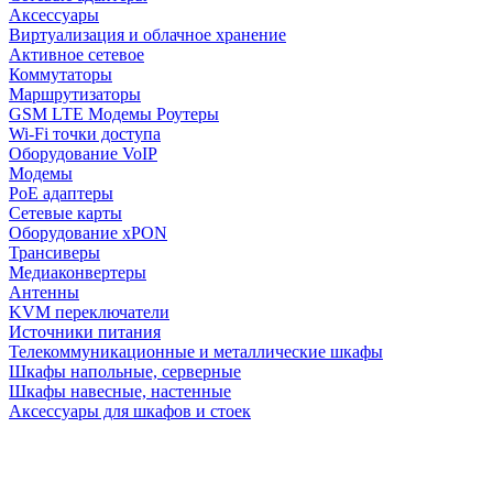
Аксессуары
Виртуализация и облачное хранение
Активное сетевое
Коммутаторы
Маршрутизаторы
GSM LTE Модемы Роутеры
Wi-Fi точки доступа
Оборудование VoIP
Модемы
PoE адаптеры
Сетевые карты
Оборудование xPON
Трансиверы
Медиаконвертеры
Антенны
KVM переключатели
Источники питания
Телекоммуникационные и металлические шкафы
Шкафы напольные, серверные
Шкафы навесные, настенные
Аксессуары для шкафов и стоек