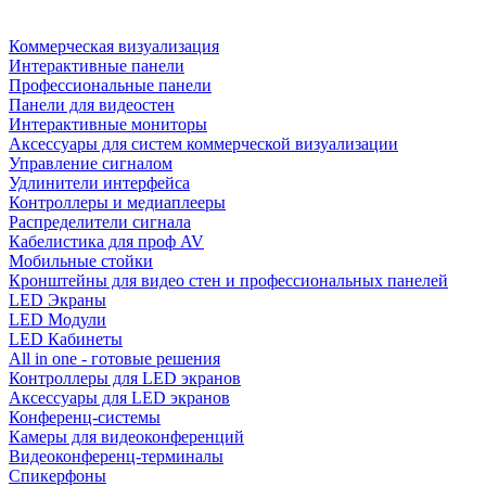
Коммерческая визуализация
Интерактивные панели
Профессиональные панели
Панели для видеостен
Интерактивные мониторы
Аксессуары для систем коммерческой визуализации
Управление сигналом
Удлинители интерфейса
Контроллеры и медиаплееры
Распределители сигнала
Кабелистика для проф AV
Мобильные стойки
Кронштейны для видео стен и профессиональных панелей
LED Экраны
LED Модули
LED Кабинеты
All in one - готовые решения
Контроллеры для LED экранов
Аксессуары для LED экранов
Конференц-системы
Камеры для видеоконференций
Видеоконференц-терминалы
Спикерфоны