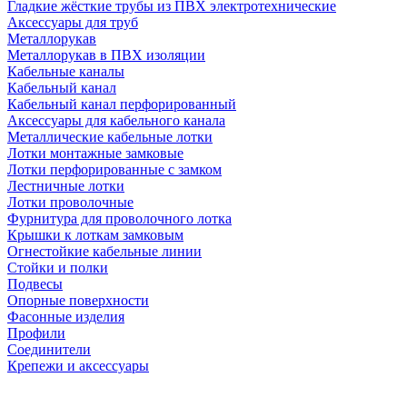
Гладкие жёсткие трубы из ПВХ электротехнические
Аксессуары для труб
Металлорукав
Металлорукав в ПВХ изоляции
Кабельные каналы
Кабельный канал
Кабельный канал перфорированный
Аксессуары для кабельного канала
Металлические кабельные лотки
Лотки монтажные замковые
Лотки перфорированные с замком
Лестничные лотки
Лотки проволочные
Фурнитура для проволочного лотка
Крышки к лоткам замковым
Огнестойкие кабельные линии
Стойки и полки
Подвесы
Опорные поверхности
Фасонные изделия
Профили
Соединители
Крепежи и аксессуары