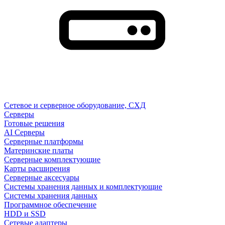
Сетевое и серверное оборудование, СХД
Cерверы
Готовые решения
AI Серверы
Серверные платформы
Материнские платы
Серверные комплектующие
Карты расширения
Серверные аксесуары
Системы хранения данных и комплектующие
Системы хранения данных
Программное обеспечение
HDD и SSD
Сетевые адаптеры