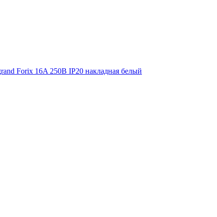
grand Forix 16A 250В IP20 накладная белый