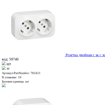
Розетка двойная с зк с 
код: 59740
шт
тг
Артикул-PartNumber: 782423
В упаковке: 10
Базовая единица: шт