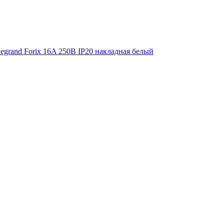
Legrand Forix 16A 250В IP20 накладная белый