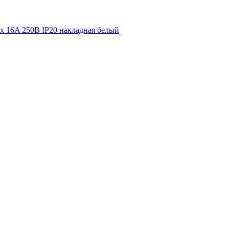
rix 16A 250В IP20 накладная белый