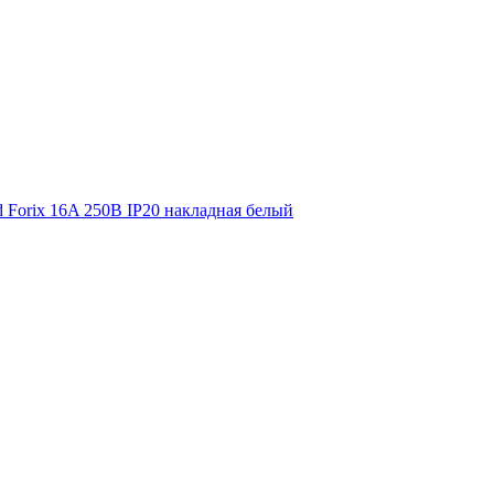
nd Forix 16A 250В IP20 накладная белый