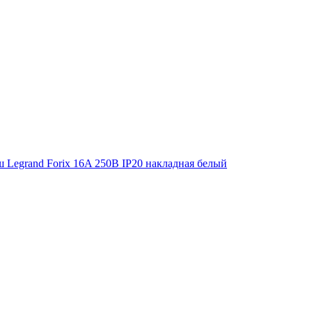
зш Legrand Forix 16A 250В IP20 накладная белый