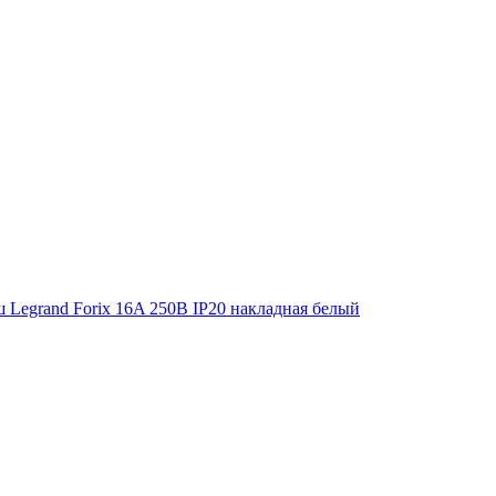
зш Legrand Forix 16A 250В IP20 накладная белый