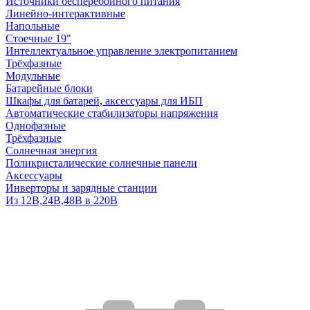
Источники бесперебойного питания
Линейно-интерактивные
Напольные
Стоечные 19"
Интеллектуальное управление электропитанием
Трёхфазные
Модульные
Батарейные блоки
Шкафы для батарей, аксессуары для ИБП
Автоматические стабилизаторы напряжения
Однофазные
Трёхфазные
Солнечная энергия
Поликристалические солнечные панели
Аксессуары
Инверторы и зарядные станции
Из 12В,24В,48В в 220В