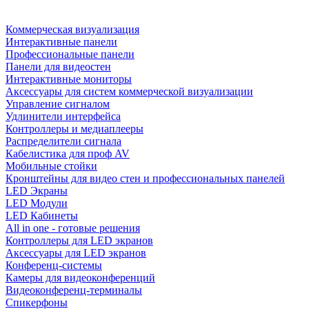
Коммерческая визуализация
Интерактивные панели
Профессиональные панели
Панели для видеостен
Интерактивные мониторы
Аксессуары для систем коммерческой визуализации
Управление сигналом
Удлинители интерфейса
Контроллеры и медиаплееры
Распределители сигнала
Кабелистика для проф AV
Мобильные стойки
Кронштейны для видео стен и профессиональных панелей
LED Экраны
LED Модули
LED Кабинеты
All in one - готовые решения
Контроллеры для LED экранов
Аксессуары для LED экранов
Конференц-системы
Камеры для видеоконференций
Видеоконференц-терминалы
Спикерфоны