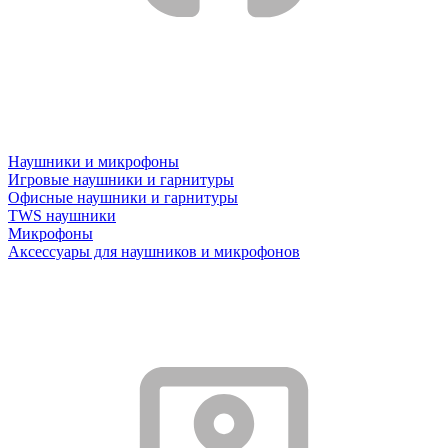
Наушники и микрофоны
Игровые наушники и гарнитуры
Офисные наушники и гарнитуры
TWS наушники
Микрофоны
Аксессуары для наушников и микрофонов