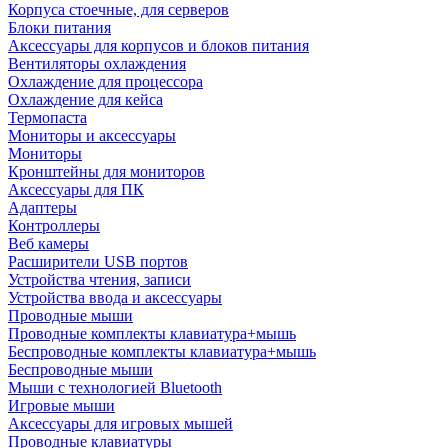
Корпуса стоечные, для серверов
Блоки питания
Аксессуары для корпусов и блоков питания
Вентиляторы охлаждения
Охлаждение для процессора
Охлаждение для кейса
Термопаста
Мониторы и аксессуары
Мониторы
Кронштейны для мониторов
Аксессуары для ПК
Адаптеры
Контроллеры
Веб камеры
Расширители USB портов
Устройства чтения, записи
Устройства ввода и аксессуары
Проводные мыши
Проводные комплекты клавиатура+мышь
Беспроводные комплекты клавиатура+мышь
Беспроводные мыши
Мыши с технологией Bluetooth
Игровые мыши
Аксессуары для игровых мышей
Проводные клавиатуры