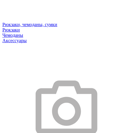
Рюкзаки, чемоданы, сумки
Рюкзаки
Чемоданы
Аксессуары