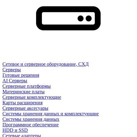
Сетевое и серверное оборудование, СХД
Cерверы
Готовые решения
AI Серверы
Серверные платформы
Материнские платы
Серверные комплектующие
Карты расширения
Серверные аксесуары
Системы хранения данных и комплектующие
Системы хранения данных
Программное обеспечение
HDD и SSD
Сетевые адаптеры