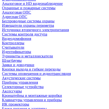
Аналоговое и HD видеонаблюдение
Охранные и пожарные системы
Аналоговая ОПС
Адресная ОПС
Беспроводные системы охраны
Извещатели охраны периметра
Источники вторичного электропитания
Системы контроля доступа
Видеодомофония
Контроллеры
Считыватели
Идентификаторы
Турникеты и металлоискатели
Шлагбаумы
Замки и доводчики
Кнопки выхода и гибкие переходы
Системы оповещения и аудиотрансляция
Акустические системы
Приборы управления
Селекторные устройства
Аксессуары
Кронштейны и монтажные коробки
Клавиатуры управления и приборы
ИК прожекторы
Блоки питания и адаптеры