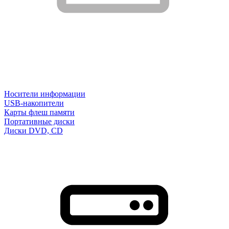
Носители информации
USB-накопители
Карты флеш памяти
Портативные диски
Диски DVD, CD