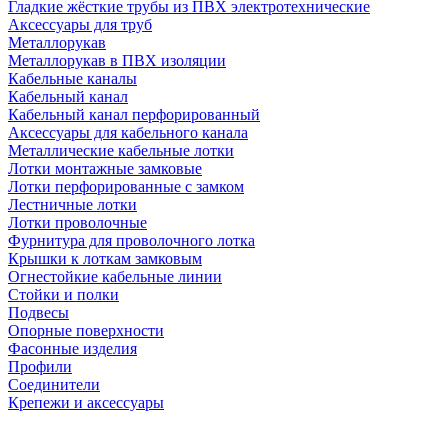
Гладкие жёсткие трубы из ПВХ электротехнические
Аксессуары для труб
Металлорукав
Металлорукав в ПВХ изоляции
Кабельные каналы
Кабельный канал
Кабельный канал перфорированный
Аксессуары для кабельного канала
Металлические кабельные лотки
Лотки монтажные замковые
Лотки перфорированные с замком
Лестничные лотки
Лотки проволочные
Фурнитура для проволочного лотка
Крышки к лоткам замковым
Огнестойкие кабельные линии
Стойки и полки
Подвесы
Опорные поверхности
Фасонные изделия
Профили
Соединители
Крепежи и аксессуары