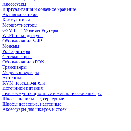
Аксессуары
Виртуализация и облачное хранение
Активное сетевое
Коммутаторы
Маршрутизаторы
GSM LTE Модемы Роутеры
Wi-Fi точки доступа
Оборудование VoIP
Модемы
PoE адаптеры
Сетевые карты
Оборудование xPON
Трансиверы
Медиаконвертеры
Антенны
KVM переключатели
Источники питания
Телекоммуникационные и металлические шкафы
Шкафы напольные, серверные
Шкафы навесные, настенные
Аксессуары для шкафов и стоек