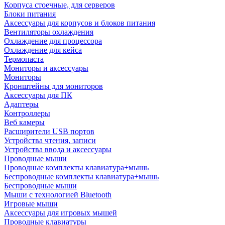
Корпуса стоечные, для серверов
Блоки питания
Аксессуары для корпусов и блоков питания
Вентиляторы охлаждения
Охлаждение для процессора
Охлаждение для кейса
Термопаста
Мониторы и аксессуары
Мониторы
Кронштейны для мониторов
Аксессуары для ПК
Адаптеры
Контроллеры
Веб камеры
Расширители USB портов
Устройства чтения, записи
Устройства ввода и аксессуары
Проводные мыши
Проводные комплекты клавиатура+мышь
Беспроводные комплекты клавиатура+мышь
Беспроводные мыши
Мыши с технологией Bluetooth
Игровые мыши
Аксессуары для игровых мышей
Проводные клавиатуры