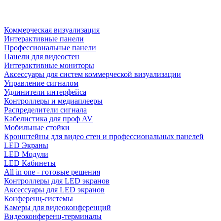
Коммерческая визуализация
Интерактивные панели
Профессиональные панели
Панели для видеостен
Интерактивные мониторы
Аксессуары для систем коммерческой визуализации
Управление сигналом
Удлинители интерфейса
Контроллеры и медиаплееры
Распределители сигнала
Кабелистика для проф AV
Мобильные стойки
Кронштейны для видео стен и профессиональных панелей
LED Экраны
LED Модули
LED Кабинеты
All in one - готовые решения
Контроллеры для LED экранов
Аксессуары для LED экранов
Конференц-системы
Камеры для видеоконференций
Видеоконференц-терминалы