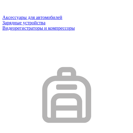
Аксессуары для автомобилей
Зарядные устройства
Видеорегистраторы и компрессоры