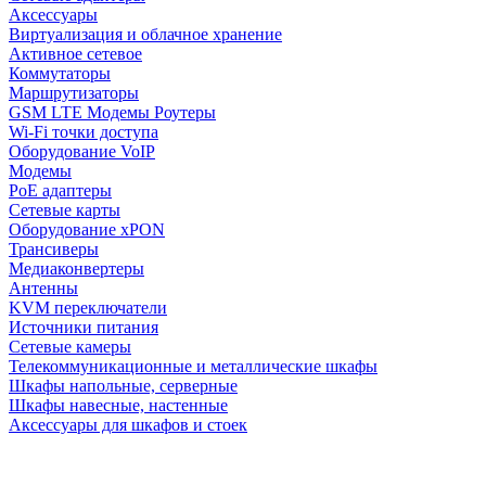
Аксессуары
Виртуализация и облачное хранение
Активное сетевое
Коммутаторы
Маршрутизаторы
GSM LTE Модемы Роутеры
Wi-Fi точки доступа
Оборудование VoIP
Модемы
PoE адаптеры
Сетевые карты
Оборудование xPON
Трансиверы
Медиаконвертеры
Антенны
KVM переключатели
Источники питания
Сетевые камеры
Телекоммуникационные и металлические шкафы
Шкафы напольные, серверные
Шкафы навесные, настенные
Аксессуары для шкафов и стоек