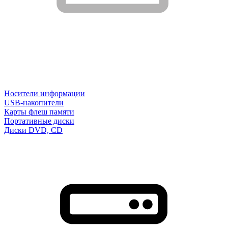
Носители информации
USB-накопители
Карты флеш памяти
Портативные диски
Диски DVD, CD