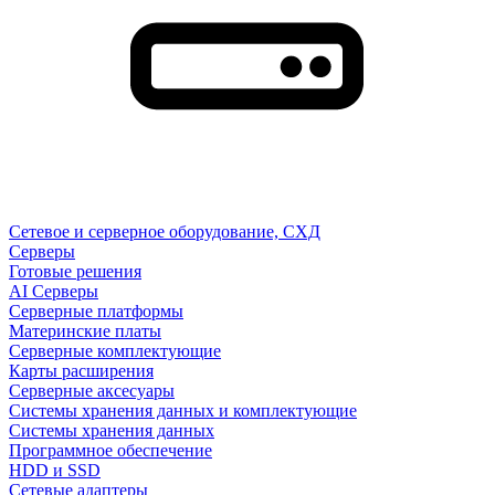
Сетевое и серверное оборудование, СХД
Cерверы
Готовые решения
AI Серверы
Серверные платформы
Материнские платы
Серверные комплектующие
Карты расширения
Серверные аксесуары
Системы хранения данных и комплектующие
Системы хранения данных
Программное обеспечение
HDD и SSD
Сетевые адаптеры