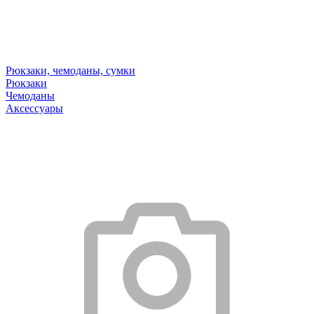
Рюкзаки, чемоданы, сумки
Рюкзаки
Чемоданы
Аксессуары