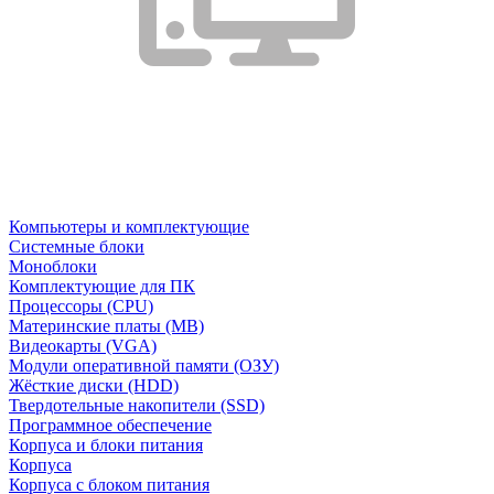
Компьютеры и комплектующие
Системные блоки
Моноблоки
Комплектующие для ПК
Процессоры (CPU)
Материнские платы (MB)
Видеокарты (VGA)
Модули оперативной памяти (ОЗУ)
Жёсткие диски (HDD)
Твердотельные накопители (SSD)
Программное обеспечение
Корпуса и блоки питания
Корпуса
Корпуса с блоком питания