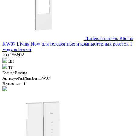
Лицевая панель Bticino
KW07 Living Now для телефонных и компьютерных розеток 1
модуль белый
код: 56602
шт
тг
Бренд: Bticino
Артикул-PartNumber: KW07
В упаковке: 1