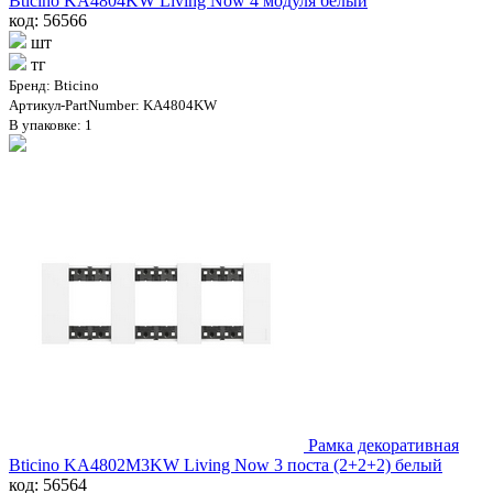
Bticino KA4804KW Living Now 4 модуля белый
код: 56566
шт
тг
Бренд: Bticino
Артикул-PartNumber: KA4804KW
В упаковке: 1
Рамка декоративная
Bticino KA4802M3KW Living Now 3 поста (2+2+2) белый
код: 56564