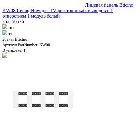
Лицевая панель Bticino
KW08 Living Now для TV розеток и каб. выводов с 1
отверстием 1 модуль белый
код: 56576
шт
тг
Бренд: Bticino
Артикул-PartNumber: KW08
В упаковке: 1