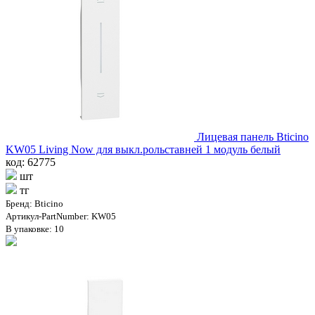
Лицевая панель Bticino
KW05 Living Now для выкл.рольставней 1 модуль белый
код: 62775
шт
тг
Бренд: Bticino
Артикул-PartNumber: KW05
В упаковке: 10