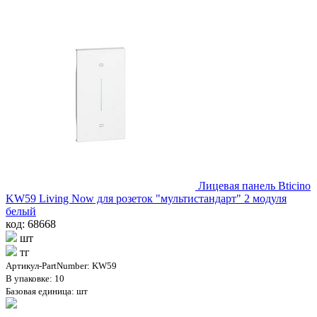
Лицевая панель Bticino
KW59 Living Now для розеток "мультистандарт" 2 модуля
белый
код: 68668
шт
тг
Артикул-PartNumber: KW59
В упаковке: 10
Базовая единица: шт