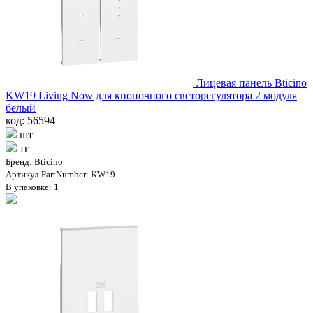
Лицевая панель Bticino
KW19 Living Now для кнопочного светорегулятора 2 модуля
белый
код: 56594
шт
тг
Бренд: Bticino
Артикул-PartNumber: KW19
В упаковке: 1