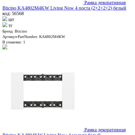
Рамка декоративная
Bticino KA4802M4KW Living Now 4 поста (2+2+2+2) белый
код: 56568
шт
тг
Бренд: Bticino
Артикул-PartNumber: KA4802M4KW
В упаковке: 1
Рамка декоративная