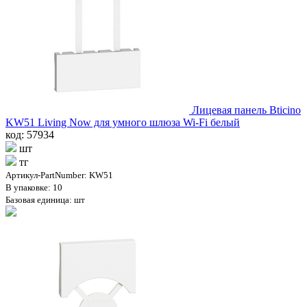
Лицевая панель Bticino
KW51 Living Now для умного шлюза Wi-Fi белый
код: 57934
шт
тг
Артикул-PartNumber: KW51
В упаковке: 10
Базовая единица: шт