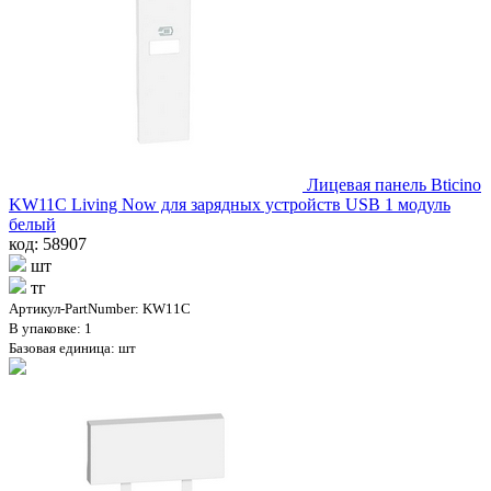
Лицевая панель Bticino
KW11C Living Now для зарядных устройств USB 1 модуль
белый
код: 58907
шт
тг
Артикул-PartNumber: KW11C
В упаковке: 1
Базовая единица: шт