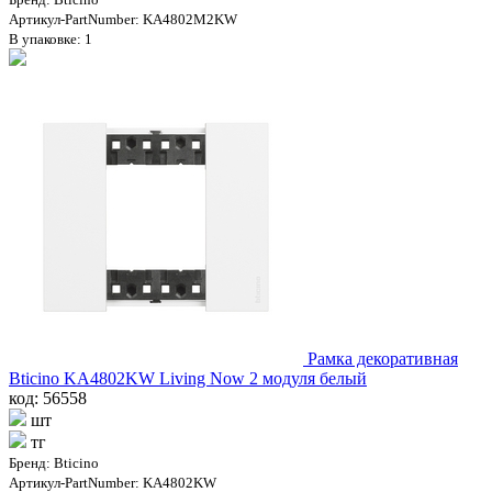
Артикул-PartNumber: KA4802M2KW
В упаковке: 1
Рамка декоративная
Bticino KA4802KW Living Now 2 модуля белый
код: 56558
шт
тг
Бренд: Bticino
Артикул-PartNumber: KA4802KW