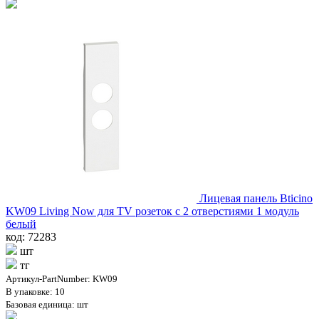
Лицевая панель Bticino
KW09 Living Now для TV розеток с 2 отверстиями 1 модуль
белый
код: 72283
шт
тг
Артикул-PartNumber: KW09
В упаковке: 10
Базовая единица: шт