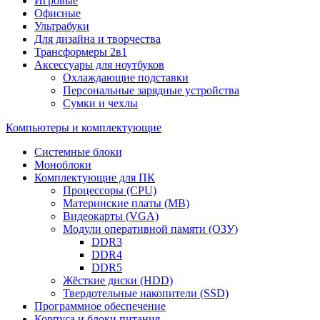
Игровые
Офисные
Ультрабуки
Для дизайна и творчества
Трансформеры 2в1
Аксессуары для ноутбуков
Охлаждающие подставки
Персональные зарядные устройства
Сумки и чехлы
Компьютеры и комплектующие
Системные блоки
Моноблоки
Комплектующие для ПК
Процессоры (CPU)
Материнские платы (MB)
Видеокарты (VGA)
Модули оперативной памяти (ОЗУ)
DDR3
DDR4
DDR5
Жёсткие диски (HDD)
Твердотельные накопители (SSD)
Программное обеспечение
Корпуса и блоки питания