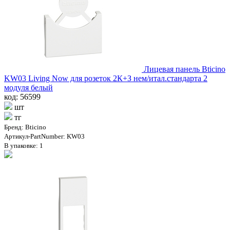
Лицевая панель Bticino
KW03 Living Now для розеток 2К+З нем/итал.стандарта 2
модуля белый
код: 56599
шт
тг
Бренд: Bticino
Артикул-PartNumber: KW03
В упаковке: 1