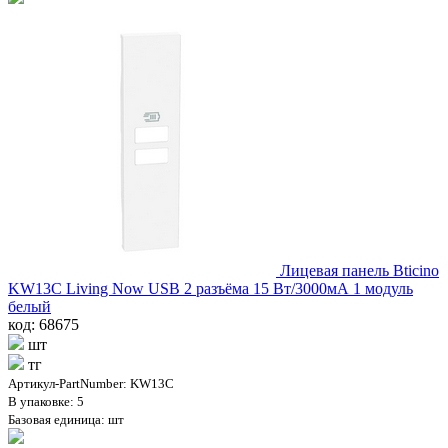
Лицевая панель Bticino
KW13C Living Now USB 2 разъёма 15 Вт/3000мА 1 модуль
белый
код: 68675
шт
тг
Артикул-PartNumber: KW13C
В упаковке: 5
Базовая единица: шт