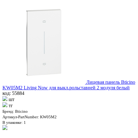
Лицевая панель Bticino
KW05M2 Living Now для выкл.рольставней 2 модуля белый
код: 55884
шт
тг
Бренд: Bticino
Артикул-PartNumber: KW05M2
В упаковке: 1