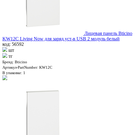
Лицевая панель Bticino
KW12C Living Now для заряд.уст-в USB 2 модуль белый
код: 56592
шт
тг
Бренд: Bticino
Артикул-PartNumber: KW12C
В упаковке: 1