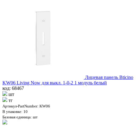
Лицевая панель Bticino
KW06 Living Now для выкл. 1-0-2 1 модуль белый
код: 68467
шт
тг
Артикул-PartNumber: KW06
В упаковке: 10
Базовая единица: шт