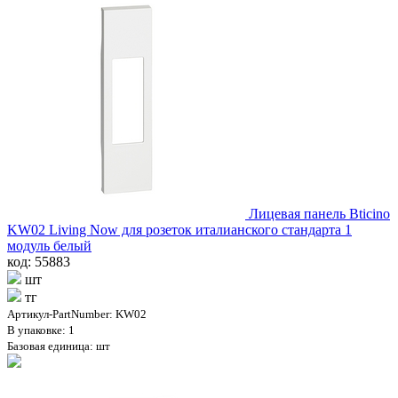
Лицевая панель Bticino
KW02 Living Now для розеток италианского стандарта 1
модуль белый
код: 55883
шт
тг
Артикул-PartNumber: KW02
В упаковке: 1
Базовая единица: шт