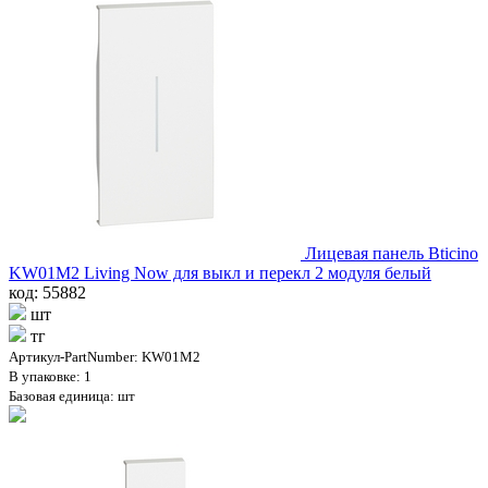
Лицевая панель Bticino
KW01M2 Living Now для выкл и перекл 2 модуля белый
код: 55882
шт
тг
Артикул-PartNumber: KW01M2
В упаковке: 1
Базовая единица: шт