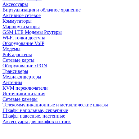
Аксессуары
Виртуализация и облачное хранение
Активное сетевое
Коммутаторы
Маршрутизаторы
GSM LTE Модемы Роутеры
Wi-Fi точки доступа
Оборудование VoIP
Модемы
PoE адаптеры
Сетевые карты
Оборудование xPON
Трансиверы
Медиаконвертеры
Антенны
KVM переключатели
Источники питания
Сетевые камеры
Телекоммуникационные и металлические шкафы
Шкафы напольные, серверные
Шкафы навесные, настенные
Аксессуары для шкафов и стоек