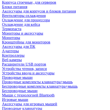
Корпуса стоечные, для серверов
Блоки питания
Аксессуары для корпусов и блоков питания
Вентиляторы охлаждения
Охлаждение для процессора
Охлаждение для кейса
Термопаста
Мониторы и аксессуары
Мониторы
Кронштейны для мониторов
Аксессуары для ПК
Адаптеры
Контроллеры
Веб камеры
Расширители USB портов
Устройства чтения, записи
Устройства ввода и аксессуары
Проводные мыши
Проводные комплекты клавиатура+мышь
Беспроводные комплекты клавиатура+мышь
Беспроводные мыши
Мыши с технологией Bluetooth
Игровые мыши
Аксессуары для игровых мышей
Проводные клавиатуры