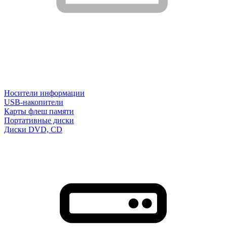
Носители информации
USB-накопители
Карты флеш памяти
Портативные диски
Диски DVD, CD