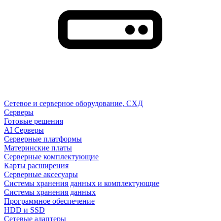
Сетевое и серверное оборудование, СХД
Cерверы
Готовые решения
AI Серверы
Серверные платформы
Материнские платы
Серверные комплектующие
Карты расширения
Серверные аксесуары
Системы хранения данных и комплектующие
Системы хранения данных
Программное обеспечение
HDD и SSD
Сетевые адаптеры