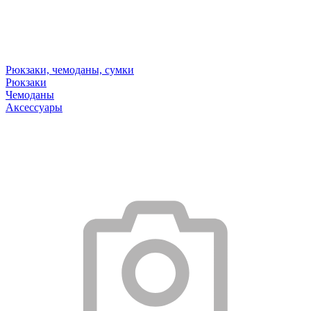
Рюкзаки, чемоданы, сумки
Рюкзаки
Чемоданы
Аксессуары