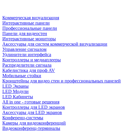
Коммерческая визуализация
Интерактивные панели
Профессиональные панели
Панели для видеостен
Интерактивные мониторы
Аксессуары для систем коммерческой визуализации
Управление сигналом
Удлинители интерфейса
Контроллеры и медиаплееры
Распределители сигнала
Кабелистика для проф AV
Мобильные стойки
Кронштейны для видео стен и профессиональных панелей
LED Экраны
LED Модули
LED Кабинеты
All in one - готовые решения
Контроллеры для LED экранов
Аксессуары для LED экранов
Конференц-системы
Камеры для видеоконференций
Видеоконференц-терминалы