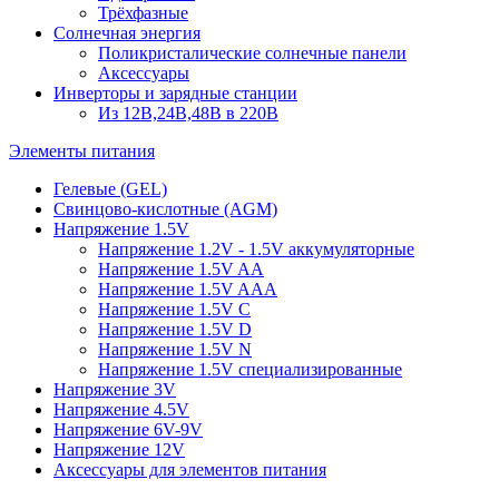
Трёхфазные
Солнечная энергия
Поликристалические солнечные панели
Аксессуары
Инверторы и зарядные станции
Из 12В,24В,48В в 220В
Элементы питания
Гелевые (GEL)
Свинцово-кислотные (AGM)
Напряжение 1.5V
Напряжение 1.2V - 1.5V аккумуляторные
Напряжение 1.5V AA
Напряжение 1.5V AAA
Напряжение 1.5V C
Напряжение 1.5V D
Напряжение 1.5V N
Напряжение 1.5V специализированные
Напряжение 3V
Напряжение 4.5V
Напряжение 6V-9V
Напряжение 12V
Аксессуары для элементов питания