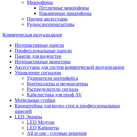
Микрофоны
Петличные микрофоны
Накамерные микрофоны
Прочие аксессуары
Радиосинхронизаторы
Коммерческая визуализация
Интерактивные панели
Профессиональные панели
Панели для видеостен
Интерактивные мониторы
Аксессуары для систем коммерческой визуализации
Управление сигналом
Удлинители интерфейса
Контроллеры и медиаплееры
Распределители сигнала
Кабелистика для проф AV
Мобильные стойки
Кронштейны для видео стен и профессиональных
панелей
LED Экраны
LED Модули
LED Кабинеты
All in one - готовые решения