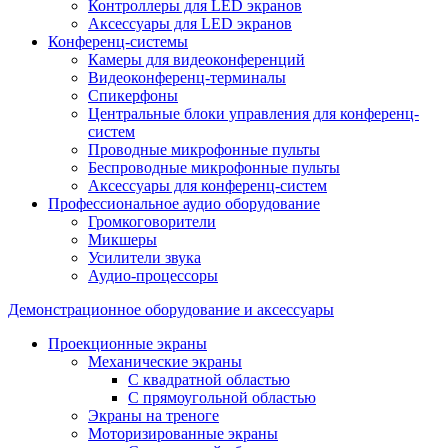
Контроллеры для LED экранов
Аксессуары для LED экранов
Конференц-системы
Камеры для видеоконференций
Видеоконференц-терминалы
Спикерфоны
Центральные блоки управления для конференц-
систем
Проводные микрофонные пульты
Беспроводные микрофонные пульты
Аксессуары для конференц-систем
Профессиональное аудио оборудование
Громкоговорители
Микшеры
Усилители звука
Аудио-процессоры
Демонстрационное оборудование и аксессуары
Проекционные экраны
Механические экраны
С квадратной областью
С прямоугольной областью
Экраны на треноге
Моторизированные экраны