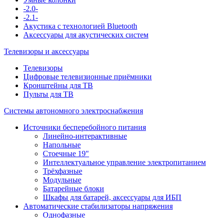
-2.0-
-2.1-
Акустика с технологией Bluetooth
Аксессуары для акустических систем
Телевизоры и аксессуары
Телевизоры
Цифровые телевизионные приёмники
Кронштейны для ТВ
Пульты для ТВ
Системы автономного электроснабжения
Источники бесперебойного питания
Линейно-интерактивные
Напольные
Стоечные 19"
Интеллектуальное управление электропитанием
Трёхфазные
Модульные
Батарейные блоки
Шкафы для батарей, аксессуары для ИБП
Автоматические стабилизаторы напряжения
Однофазные