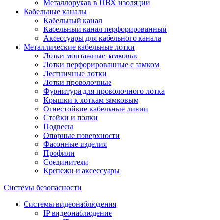
Металлорукав в ПВХ изоляции
Кабельные каналы
Кабельный канал
Кабельный канал перфорированный
Аксессуары для кабельного канала
Металлические кабельные лотки
Лотки монтажные замковые
Лотки перфорированные с замком
Лестничные лотки
Лотки проволочные
Фурнитура для проволочного лотка
Крышки к лоткам замковым
Огнестойкие кабельные линии
Стойки и полки
Подвесы
Опорные поверхности
Фасонные изделия
Профили
Соединители
Крепежи и аксессуары
Системы безопасности
Системы видеонаблюдения
IP видеонаблюдение