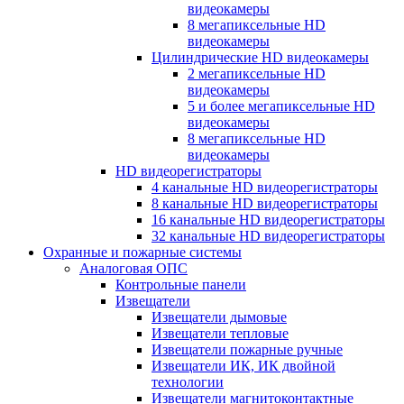
видеокамеры
8 мегапиксельные HD
видеокамеры
Цилиндрические HD видеокамеры
2 мегапиксельные HD
видеокамеры
5 и более мегапиксельные HD
видеокамеры
8 мегапиксельные HD
видеокамеры
HD видеорегистраторы
4 канальные HD видеорегистраторы
8 канальные HD видеорегистраторы
16 канальные HD видеорегистраторы
32 канальные HD видеорегистраторы
Охранные и пожарные системы
Аналоговая ОПС
Контрольные панели
Извещатели
Извещатели дымовые
Извещатели тепловые
Извещатели пожарные ручные
Извещатели ИК, ИК двойной
технологии
Извещатели магнитоконтактные