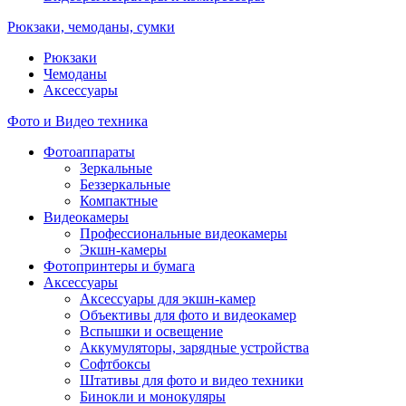
Рюкзаки, чемоданы, сумки
Рюкзаки
Чемоданы
Аксессуары
Фото и Видео техника
Фотоаппараты
Зеркальные
Беззеркальные
Компактные
Видеокамеры
Профессиональные видеокамеры
Экшн-камеры
Фотопринтеры и бумага
Аксессуары
Аксессуары для экшн-камер
Объективы для фото и видеокамер
Вспышки и освещение
Аккумуляторы, зарядные устройства
Софтбоксы
Штативы для фото и видео техники
Бинокли и монокуляры