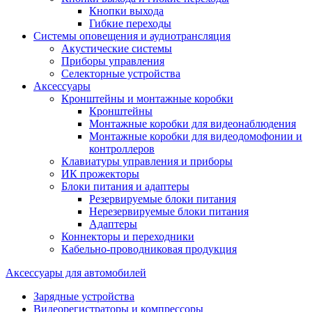
Кнопки выхода
Гибкие переходы
Системы оповещения и аудиотрансляция
Акустические системы
Приборы управления
Селекторные устройства
Аксессуары
Кронштейны и монтажные коробки
Кронштейны
Монтажные коробки для видеонаблюдения
Монтажные коробки для видеодомофонии и
контроллеров
Клавиатуры управления и приборы
ИК прожекторы
Блоки питания и адаптеры
Резервируемые блоки питания
Нерезервируемые блоки питания
Адаптеры
Коннекторы и переходники
Кабельно-проводниковая продукция
Аксессуары для автомобилей
Зарядные устройства
Видеорегистраторы и компрессоры