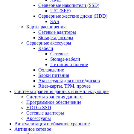
Серверные накопители (SSD)
2.5” (SFF)
Серверные жесткие диски (HDD)
SAS
Карты расширения
Сетевые адаптеры
Storage-адаптеры
Серверные аксесуары
Кабели
Сетевые
Storage-кабели
Питания и прочие
Охлаждение
Блоки питания
Аксессуары для шасси/дисков
Riser-карты, TPM, прочее
Системы хранения данных и комплектующие
Системы хранения данных
Программное обеспечение
HDD и SSD
Сетевые адаптеры
Аксессуары
Виртуализация и облачное хранение
Активное сетевое