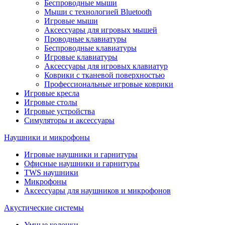
Беспроводные мыши
Мыши с технологией Bluetooth
Игровые мыши
Аксессуары для игровых мышей
Проводные клавиатуры
Беспроводные клавиатуры
Игровые клавиатуры
Аксессуары для игровых клавиатур
Коврики с тканевой поверхностью
Профессиональные игровые коврики
Игровые кресла
Игровые столы
Игровые устройства
Симуляторы и аксессуары
Наушники и микрофоны
Игровые наушники и гарнитуры
Офисные наушники и гарнитуры
TWS наушники
Микрофоны
Аксессуары для наушников и микрофонов
Акустические системы
Умные колонки