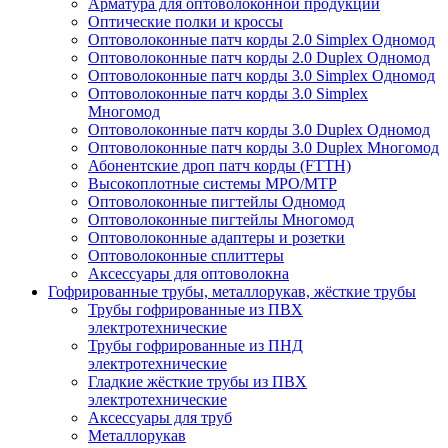
Арматура для оптоволоконной продукции
Оптические полки и кроссы
Оптоволоконные патч корды 2.0 Simplex Одномод
Оптоволоконные патч корды 2.0 Duplex Одномод
Оптоволоконные патч корды 3.0 Simplex Одномод
Оптоволоконные патч корды 3.0 Simplex
Многомод
Оптоволоконные патч корды 3.0 Duplex Одномод
Оптоволоконные патч корды 3.0 Duplex Многомод
Абонентские дроп патч корды (FTTH)
Высокоплотные системы MPO/MTP
Оптоволоконные пигтейлы Одномод
Оптоволоконные пигтейлы Многомод
Оптоволоконные адаптеры и розетки
Оптоволоконные сплиттеры
Аксессуары для оптоволокна
Гофрированные трубы, металлорукав, жёсткие трубы
Трубы гофрированные из ПВХ
электротехнические
Трубы гофрированные из ПНД
электротехнические
Гладкие жёсткие трубы из ПВХ
электротехнические
Аксессуары для труб
Металлорукав