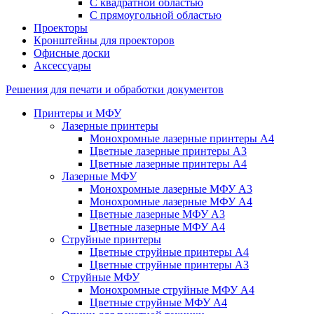
С квадратной областью
С прямоугольной областью
Проекторы
Кронштейны для проекторов
Офисные доски
Аксессуары
Решения для печати и обработки документов
Принтеры и МФУ
Лазерные принтеры
Монохромные лазерные принтеры А4
Цветные лазерные принтеры А3
Цветные лазерные принтеры А4
Лазерные МФУ
Монохромные лазерные МФУ А3
Монохромные лазерные МФУ А4
Цветные лазерные МФУ А3
Цветные лазерные МФУ А4
Струйные принтеры
Цветные струйные принтеры А4
Цветные струйные принтеры А3
Струйные МФУ
Монохромные струйные МФУ А4
Цветные струйные МФУ А4