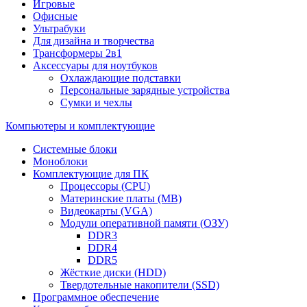
Игровые
Офисные
Ультрабуки
Для дизайна и творчества
Трансформеры 2в1
Аксессуары для ноутбуков
Охлаждающие подставки
Персональные зарядные устройства
Сумки и чехлы
Компьютеры и комплектующие
Системные блоки
Моноблоки
Комплектующие для ПК
Процессоры (CPU)
Материнские платы (MB)
Видеокарты (VGA)
Модули оперативной памяти (ОЗУ)
DDR3
DDR4
DDR5
Жёсткие диски (HDD)
Твердотельные накопители (SSD)
Программное обеспечение