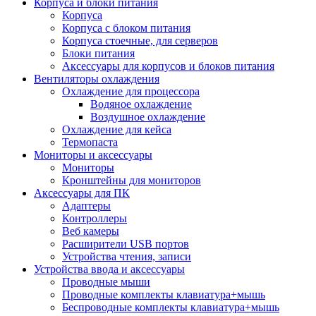
Корпуса и блоки питания
Корпуса
Корпуса с блоком питания
Корпуса стоечные, для серверов
Блоки питания
Аксессуары для корпусов и блоков питания
Вентиляторы охлаждения
Охлаждение для процессора
Водяное охлаждение
Воздушное охлаждение
Охлаждение для кейса
Термопаста
Мониторы и аксессуары
Мониторы
Кронштейны для мониторов
Аксессуары для ПК
Адаптеры
Контроллеры
Веб камеры
Расширители USB портов
Устройства чтения, записи
Устройства ввода и аксессуары
Проводные мыши
Проводные комплекты клавиатура+мышь
Беспроводные комплекты клавиатура+мышь