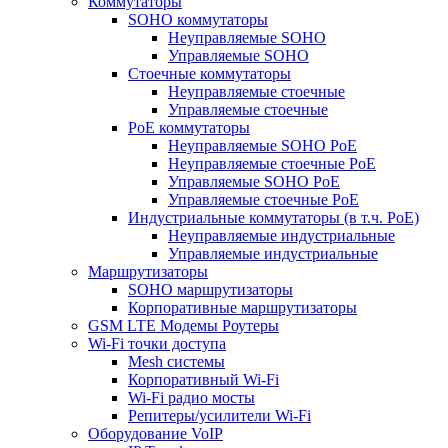
Коммутаторы
SOHO коммутаторы
Неуправляемые SOHO
Управляемые SOHO
Стоечные коммутаторы
Неуправляемые стоечные
Управляемые стоечные
PoE коммутаторы
Неуправляемые SOHO PoE
Неуправляемые стоечные PoE
Управляемые SOHO PoE
Управляемые стоечные PoE
Индустриальные коммутаторы (в т.ч. РоЕ)
Неуправляемые индустриальные
Управляемые индустриальные
Маршрутизаторы
SOHO маршрутизаторы
Корпоративные маршрутизаторы
GSM LTE Модемы Роутеры
Wi-Fi точки доступа
Mesh системы
Корпоративный Wi-Fi
Wi-Fi радио мосты
Репитеры/усилители Wi-Fi
Оборудование VoIP