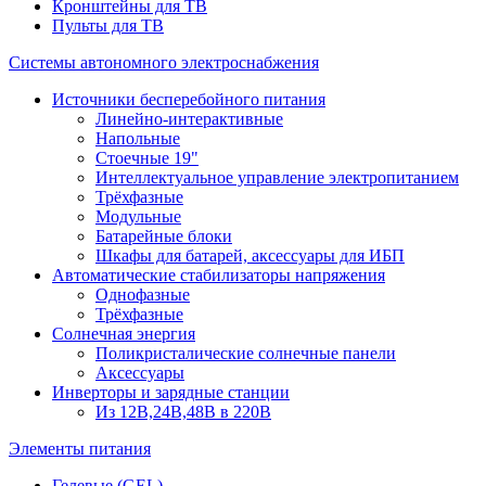
Кронштейны для ТВ
Пульты для ТВ
Системы автономного электроснабжения
Источники бесперебойного питания
Линейно-интерактивные
Напольные
Стоечные 19"
Интеллектуальное управление электропитанием
Трёхфазные
Модульные
Батарейные блоки
Шкафы для батарей, аксессуары для ИБП
Автоматические стабилизаторы напряжения
Однофазные
Трёхфазные
Солнечная энергия
Поликристалические солнечные панели
Аксессуары
Инверторы и зарядные станции
Из 12В,24В,48В в 220В
Элементы питания
Гелевые (GEL)