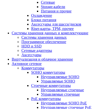
Сетевые
Storage-кабели
Питания и прочие
Охлаждение
Блоки питания
Аксессуары для шасси/дисков
Riser-карты, TPM, прочее
Системы хранения данных и комплектующие
Системы хранения данных
Программное обеспечение
HDD и SSD
Сетевые адаптеры
Аксессуары
Виртуализация и облачное хранение
Активное сетевое
Коммутаторы
SOHO коммутаторы
Неуправляемые SOHO
Управляемые SOHO
Стоечные коммутаторы
Неуправляемые стоечные
Управляемые стоечные
PoE коммутаторы
Неуправляемые SOHO PoE
Неуправляемые стоечные PoE