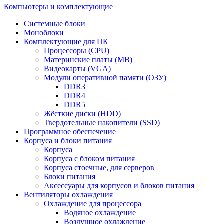
Компьютеры и комплектующие
Системные блоки
Моноблоки
Комплектующие для ПК
Процессоры (CPU)
Материнские платы (MB)
Видеокарты (VGA)
Модули оперативной памяти (ОЗУ)
DDR3
DDR4
DDR5
Жёсткие диски (HDD)
Твердотельные накопители (SSD)
Программное обеспечение
Корпуса и блоки питания
Корпуса
Корпуса с блоком питания
Корпуса стоечные, для серверов
Блоки питания
Аксессуары для корпусов и блоков питания
Вентиляторы охлаждения
Охлаждение для процессора
Водяное охлаждение
Воздушное охлаждение