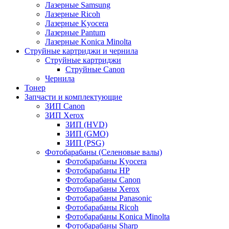
Лазерные Samsung
Лазерные Ricoh
Лазерные Kyocera
Лазерные Pantum
Лазерные Konica Minolta
Струйные картриджи и чернила
Струйные картриджи
Струйные Canon
Чернила
Тонер
Запчасти и комплектующие
ЗИП Canon
ЗИП Xerox
ЗИП (HVD)
ЗИП (GMO)
ЗИП (PSG)
Фотобарабаны (Селеновые валы)
Фотобарабаны Kyocera
Фотобарабаны HP
Фотобарабаны Canon
Фотобарабаны Xerox
Фотобарабаны Panasonic
Фотобарабаны Ricoh
Фотобарабаны Konica Minolta
Фотобарабаны Sharp