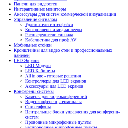
Панели для видеостен
Интерактивные мониторы
Аксессуары для систем коммерческой визуализации
Управление сигналом
Удлинители интерфейса
Контроллеры и медиаплееры
Распределители сигнала
Кабелистика для проф AV
Мобильные стойки
Кронштейны для видео стен и профессиональных
панелей
LED Экраны
LED Модули
LED Кабинеты
All in one - готовые решения
Контроллеры для LED экранов
Аксессуары для LED экранов
Конференц-системы
Камеры для видеоконференций
Видеоконференц-терминалы
Спикерфоны
Центральные блоки управления для конференц-
систем
Проводные микрофонные пульты
Беспроводные микрофонные пульты