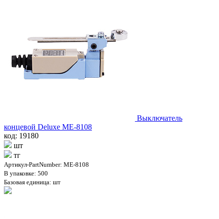
Выключатель
концевой Deluxe МЕ-8108
код: 19180
шт
тг
Артикул-PartNumber: МЕ-8108
В упаковке: 500
Базовая единица: шт