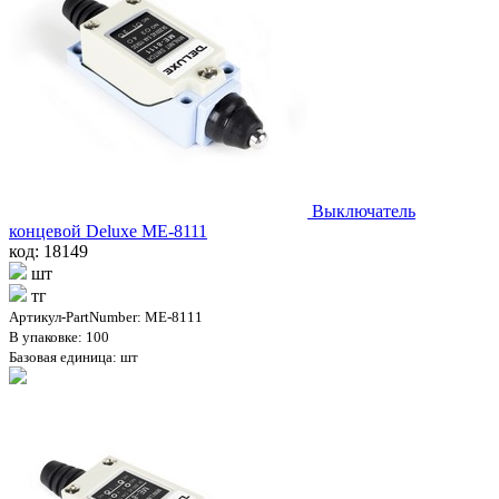
Выключатель
концевой Deluxe МЕ-8111
код: 18149
шт
тг
Артикул-PartNumber: МЕ-8111
В упаковке: 100
Базовая единица: шт