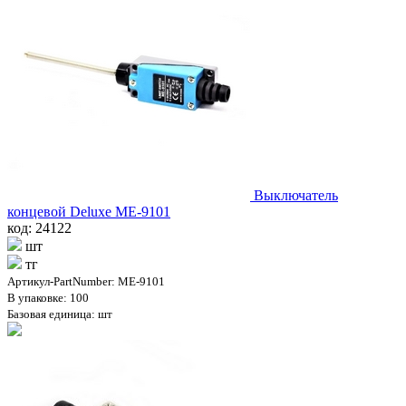
Выключатель
концевой Deluxe МЕ-9101
код: 24122
шт
тг
Артикул-PartNumber: МЕ-9101
В упаковке: 100
Базовая единица: шт