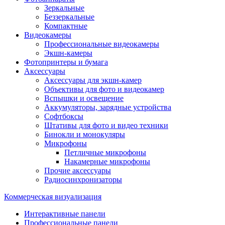
Зеркальные
Беззеркальные
Компактные
Видеокамеры
Профессиональные видеокамеры
Экшн-камеры
Фотопринтеры и бумага
Аксессуары
Аксессуары для экшн-камер
Объективы для фото и видеокамер
Вспышки и освещение
Аккумуляторы, зарядные устройства
Софтбоксы
Штативы для фото и видео техники
Бинокли и монокуляры
Микрофоны
Петличные микрофоны
Накамерные микрофоны
Прочие аксессуары
Радиосинхронизаторы
Коммерческая визуализация
Интерактивные панели
Профессиональные панели