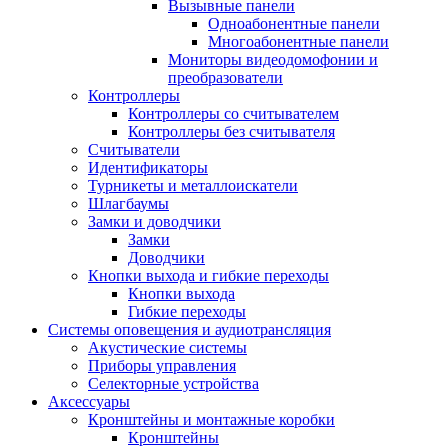
Вызывные панели
Одноабонентные панели
Многоабонентные панели
Мониторы видеодомофонии и
преобразователи
Контроллеры
Контроллеры со считывателем
Контроллеры без считывателя
Считыватели
Идентификаторы
Турникеты и металлоискатели
Шлагбаумы
Замки и доводчики
Замки
Доводчики
Кнопки выхода и гибкие переходы
Кнопки выхода
Гибкие переходы
Системы оповещения и аудиотрансляция
Акустические системы
Приборы управления
Селекторные устройства
Аксессуары
Кронштейны и монтажные коробки
Кронштейны