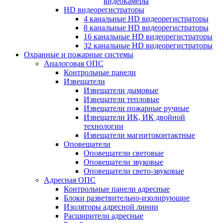
видеокамеры
HD видеорегистраторы
4 канальные HD видеорегистраторы
8 канальные HD видеорегистраторы
16 канальные HD видеорегистраторы
32 канальные HD видеорегистраторы
Охранные и пожарные системы
Аналоговая ОПС
Контрольные панели
Извещатели
Извещатели дымовые
Извещатели тепловые
Извещатели пожарные ручные
Извещатели ИК, ИК двойной
технологии
Извещатели магнитоконтактные
Оповещатели
Оповещатели световые
Оповещатели звуковые
Оповещатели свето-звуковые
Адресная ОПС
Контрольные панели адресные
Блоки разветвительно-изолирующие
Изоляторы адресной линии
Расширители адресные