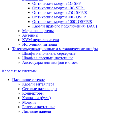
Оптические модули 1G SFP
Оптические модули 10G SFP+
Оптические модули 25G SFP28
Оптические модули 40G QSFP+
Оптические модули 100G QSFP28
Кабели прямого подключения (DAC)
Медиаконвертеры
Антенны
KVM переключатели
Источники питания
Телекоммуникационные и металлические шкафы
Шкафы напольные, серверные
Шкафы навесные, настенные
Аксессуары для шкафов и стоек
Кабельные системы
Пассивное сетевое
Кабели витая пара
Сетевые патч корды
Коннекторы
Колпачки (буты)
Модули
Розетки настенные
Лицевые панели