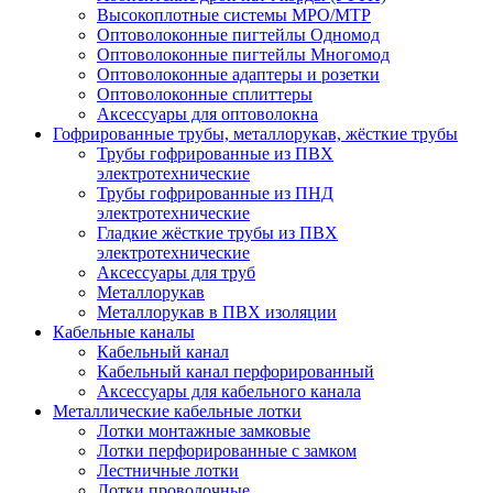
Высокоплотные системы MPO/MTP
Оптоволоконные пигтейлы Одномод
Оптоволоконные пигтейлы Многомод
Оптоволоконные адаптеры и розетки
Оптоволоконные сплиттеры
Аксессуары для оптоволокна
Гофрированные трубы, металлорукав, жёсткие трубы
Трубы гофрированные из ПВХ
электротехнические
Трубы гофрированные из ПНД
электротехнические
Гладкие жёсткие трубы из ПВХ
электротехнические
Аксессуары для труб
Металлорукав
Металлорукав в ПВХ изоляции
Кабельные каналы
Кабельный канал
Кабельный канал перфорированный
Аксессуары для кабельного канала
Металлические кабельные лотки
Лотки монтажные замковые
Лотки перфорированные с замком
Лестничные лотки
Лотки проволочные