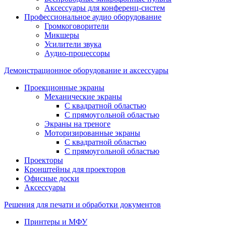
Аксессуары для конференц-систем
Профессиональное аудио оборудование
Громкоговорители
Микшеры
Усилители звука
Аудио-процессоры
Демонстрационное оборудование и аксессуары
Проекционные экраны
Механические экраны
С квадратной областью
С прямоугольной областью
Экраны на треноге
Моторизированные экраны
С квадратной областью
С прямоугольной областью
Проекторы
Кронштейны для проекторов
Офисные доски
Аксессуары
Решения для печати и обработки документов
Принтеры и МФУ