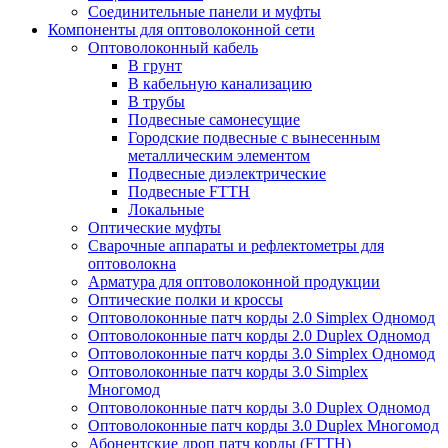
Соединительные панели и муфты
Компоненты для оптоволоконной сети
Оптоволоконный кабель
В грунт
В кабельную канализацию
В трубы
Подвесные самонесущие
Городские подвесные с вынесенным
металлическим элементом
Подвесные диэлектрические
Подвесные FTTH
Локальные
Оптические муфты
Сварочные аппараты и рефлектометры для
оптоволокна
Арматура для оптоволоконной продукции
Оптические полки и кроссы
Оптоволоконные патч корды 2.0 Simplex Одномод
Оптоволоконные патч корды 2.0 Duplex Одномод
Оптоволоконные патч корды 3.0 Simplex Одномод
Оптоволоконные патч корды 3.0 Simplex
Многомод
Оптоволоконные патч корды 3.0 Duplex Одномод
Оптоволоконные патч корды 3.0 Duplex Многомод
Абонентские дроп патч корды (FTTH)