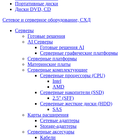
Портативные диски
Диски DVD, CD
Сетевое и серверное оборудование, СХД
Cерверы
Готовые решения
AI Серверы
Готовые решения AI
Серверные графические платформы
Серверные платформы
Материнские платы
Серверные комплектующие
Серверные процессоры (CPU)
Intel
AMD
Серверные накопители (SSD)
2.5” (SFF)
Серверные жесткие диски (HDD)
SAS
Карты расширения
Сетевые адаптеры
Storage-адаптеры
Серверные аксесуары
Кабели