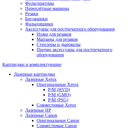
Фольгираторы
Переплётные машины
Резаки
Биговщики
Фальцовщики
Аксессуары для постпечатного оборудования
Ножи для резаков
Марзаны для резаков
Степлеры и дыроколы
Прочие аксессуары для постпечатного
оборудования
Картриджи и комплектующие
Лазерные картриджи
Лазерные Xerox
Оригинальные Xerox
Р/М (HVD)
Р/М (GMO)
Р/М (PSG)
Совместимые Xerox
Лазерные HP
Лазерные Canon
Оригинальные Canon
Совместимые Canon