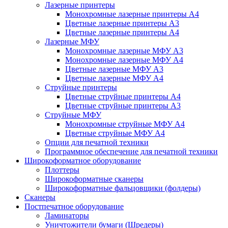
Лазерные принтеры
Монохромные лазерные принтеры А4
Цветные лазерные принтеры А3
Цветные лазерные принтеры А4
Лазерные МФУ
Монохромные лазерные МФУ А3
Монохромные лазерные МФУ А4
Цветные лазерные МФУ А3
Цветные лазерные МФУ А4
Струйные принтеры
Цветные струйные принтеры А4
Цветные струйные принтеры А3
Струйные МФУ
Монохромные струйные МФУ А4
Цветные струйные МФУ А4
Опции для печатной техники
Программное обеспечение для печатной техники
Широкоформатное оборудование
Плоттеры
Широкоформатные сканеры
Широкоформатные фальцовщики (фолдеры)
Сканеры
Постпечатное оборудование
Ламинаторы
Уничтожители бумаги (Шредеры)