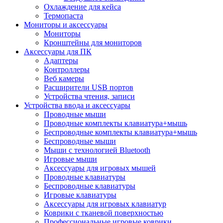
Охлаждение для кейса
Термопаста
Мониторы и аксессуары
Мониторы
Кронштейны для мониторов
Аксессуары для ПК
Адаптеры
Контроллеры
Веб камеры
Расширители USB портов
Устройства чтения, записи
Устройства ввода и аксессуары
Проводные мыши
Проводные комплекты клавиатура+мышь
Беспроводные комплекты клавиатура+мышь
Беспроводные мыши
Мыши с технологией Bluetooth
Игровые мыши
Аксессуары для игровых мышей
Проводные клавиатуры
Беспроводные клавиатуры
Игровые клавиатуры
Аксессуары для игровых клавиатур
Коврики с тканевой поверхностью
Профессиональные игровые коврики