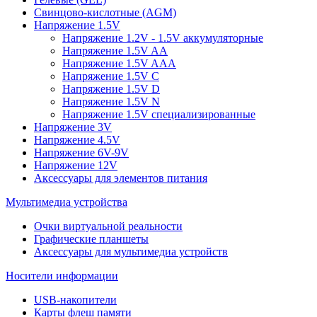
Свинцово-кислотные (AGM)
Напряжение 1.5V
Напряжение 1.2V - 1.5V аккумуляторные
Напряжение 1.5V AA
Напряжение 1.5V AAA
Напряжение 1.5V C
Напряжение 1.5V D
Напряжение 1.5V N
Напряжение 1.5V специализированные
Напряжение 3V
Напряжение 4.5V
Напряжение 6V-9V
Напряжение 12V
Аксессуары для элементов питания
Мультимедиа устройства
Очки виртуальной реальности
Графические планшеты
Аксессуары для мультимедиа устройств
Носители информации
USB-накопители
Карты флеш памяти