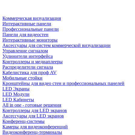
Коммерческая визуализация
Интерактивные панели
Профессиональные панели
Панели для видеостен
Интерактивные мониторы
Аксессуары для систем коммерческой визуализации
Управление сигналом
Удлинители интерфейса
Контроллеры и медиаплееры
Распределители сигнала
Кабелистика для проф AV
Мобильные стойки
Кронштейны для видео стен и профессиональных панелей
LED Экраны
LED Модули
LED Кабинеты
All in one - готовые решения
Контроллеры для LED экранов
Аксессуары для LED экранов
Конференц-системы
Камеры для видеоконференций
Видеоконференц-терминалы