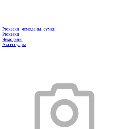
Рюкзаки, чемоданы, сумки
Рюкзаки
Чемоданы
Аксессуары