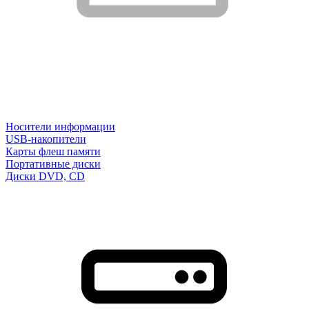
Носители информации
USB-накопители
Карты флеш памяти
Портативные диски
Диски DVD, CD