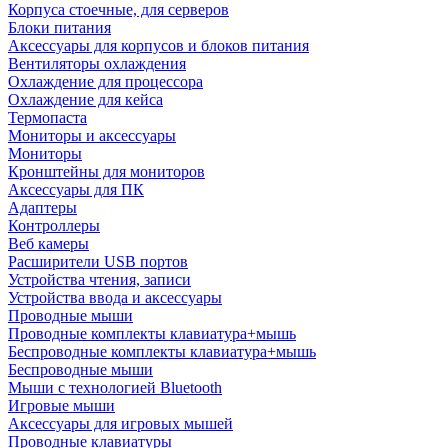
Корпуса стоечные, для серверов
Блоки питания
Аксессуары для корпусов и блоков питания
Вентиляторы охлаждения
Охлаждение для процессора
Охлаждение для кейса
Термопаста
Мониторы и аксессуары
Мониторы
Кронштейны для мониторов
Аксессуары для ПК
Адаптеры
Контроллеры
Веб камеры
Расширители USB портов
Устройства чтения, записи
Устройства ввода и аксессуары
Проводные мыши
Проводные комплекты клавиатура+мышь
Беспроводные комплекты клавиатура+мышь
Беспроводные мыши
Мыши с технологией Bluetooth
Игровые мыши
Аксессуары для игровых мышей
Проводные клавиатуры