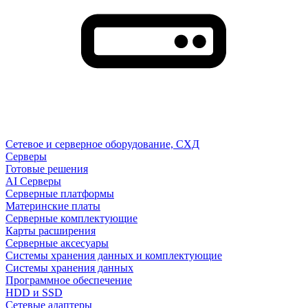
Сетевое и серверное оборудование, СХД
Cерверы
Готовые решения
AI Серверы
Серверные платформы
Материнские платы
Серверные комплектующие
Карты расширения
Серверные аксесуары
Системы хранения данных и комплектующие
Системы хранения данных
Программное обеспечение
HDD и SSD
Сетевые адаптеры