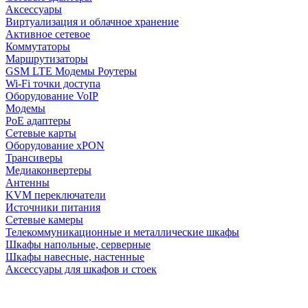
Аксессуары
Виртуализация и облачное хранение
Активное сетевое
Коммутаторы
Маршрутизаторы
GSM LTE Модемы Роутеры
Wi-Fi точки доступа
Оборудование VoIP
Модемы
PoE адаптеры
Сетевые карты
Оборудование xPON
Трансиверы
Медиаконвертеры
Антенны
KVM переключатели
Источники питания
Сетевые камеры
Телекоммуникационные и металлические шкафы
Шкафы напольные, серверные
Шкафы навесные, настенные
Аксессуары для шкафов и стоек