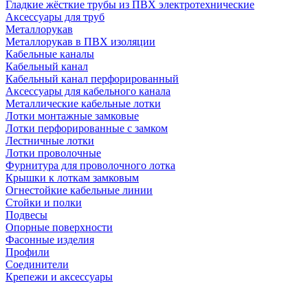
Гладкие жёсткие трубы из ПВХ электротехнические
Аксессуары для труб
Металлорукав
Металлорукав в ПВХ изоляции
Кабельные каналы
Кабельный канал
Кабельный канал перфорированный
Аксессуары для кабельного канала
Металлические кабельные лотки
Лотки монтажные замковые
Лотки перфорированные с замком
Лестничные лотки
Лотки проволочные
Фурнитура для проволочного лотка
Крышки к лоткам замковым
Огнестойкие кабельные линии
Стойки и полки
Подвесы
Опорные поверхности
Фасонные изделия
Профили
Соединители
Крепежи и аксессуары