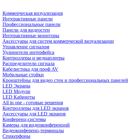
Коммерческая визуализация
Интерактивные панели
Профессиональные панели
Панели для видеостен
Интерактивные мониторы
Аксессуары для систем коммерческой визуализации
Управление сигналом
Удлинители интерфейса
Контроллеры и медиаплееры
Распределители сигнала
Кабелистика для проф AV
Мобильные стойки
Кронштейны для видео стен и профессиональных панелей
LED Экраны
LED Модули
LED Кабинеты
All in one - готовые решения
Контроллеры для LED экранов
Аксессуары для LED экранов
Конференц-системы
Камеры для видеоконференций
Видеоконференц-терминалы
Спикерфоны