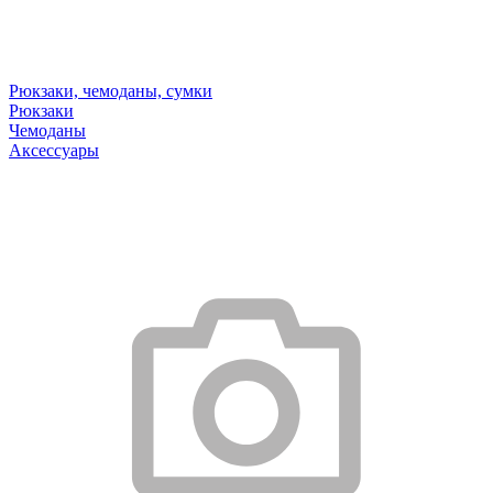
Рюкзаки, чемоданы, сумки
Рюкзаки
Чемоданы
Аксессуары