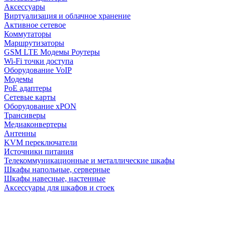
Аксессуары
Виртуализация и облачное хранение
Активное сетевое
Коммутаторы
Маршрутизаторы
GSM LTE Модемы Роутеры
Wi-Fi точки доступа
Оборудование VoIP
Модемы
PoE адаптеры
Сетевые карты
Оборудование xPON
Трансиверы
Медиаконвертеры
Антенны
KVM переключатели
Источники питания
Телекоммуникационные и металлические шкафы
Шкафы напольные, серверные
Шкафы навесные, настенные
Аксессуары для шкафов и стоек