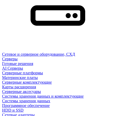
Сетевое и серверное оборудование, СХД
Cерверы
Готовые решения
AI Серверы
Серверные платформы
Материнские платы
Серверные комплектующие
Карты расширения
Серверные аксесуары
Системы хранения данных и комплектующие
Системы хранения данных
Программное обеспечение
HDD и SSD
Сетевые адаптеры