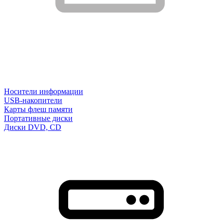
Носители информации
USB-накопители
Карты флеш памяти
Портативные диски
Диски DVD, CD