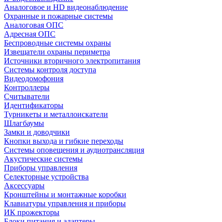
Аналоговое и HD видеонаблюдение
Охранные и пожарные системы
Аналоговая ОПС
Адресная ОПС
Беспроводные системы охраны
Извещатели охраны периметра
Источники вторичного электропитания
Системы контроля доступа
Видеодомофония
Контроллеры
Считыватели
Идентификаторы
Турникеты и металлоискатели
Шлагбаумы
Замки и доводчики
Кнопки выхода и гибкие переходы
Системы оповещения и аудиотрансляция
Акустические системы
Приборы управления
Селекторные устройства
Аксессуары
Кронштейны и монтажные коробки
Клавиатуры управления и приборы
ИК прожекторы
Блоки питания и адаптеры