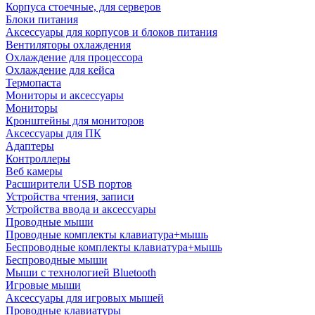
Корпуса стоечные, для серверов
Блоки питания
Аксессуары для корпусов и блоков питания
Вентиляторы охлаждения
Охлаждение для процессора
Охлаждение для кейса
Термопаста
Мониторы и аксессуары
Мониторы
Кронштейны для мониторов
Аксессуары для ПК
Адаптеры
Контроллеры
Веб камеры
Расширители USB портов
Устройства чтения, записи
Устройства ввода и аксессуары
Проводные мыши
Проводные комплекты клавиатура+мышь
Беспроводные комплекты клавиатура+мышь
Беспроводные мыши
Мыши с технологией Bluetooth
Игровые мыши
Аксессуары для игровых мышей
Проводные клавиатуры